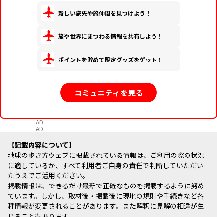
新しい旅先や旅仲間を見つけよう！
旅や世界にまつわる情報を共有しよう！
ポイントを貯めて限定グッズをゲット！
コミュニティを見る
AD
AD
記載内容について
地球の歩き方ウェブに掲載されている情報は、ご利用の際の状況
に適しているか、すべて利用者ご自身の責任で判断していただい
たうえでご活用ください。
掲載情報は、できるだけ最新で正確なものを掲載するように努め
ています。しかし、取材後・掲載後に現地の規則や手続きなど各
種情報が変更されることがあります。また解釈に見解の相違が生
じることもあります。