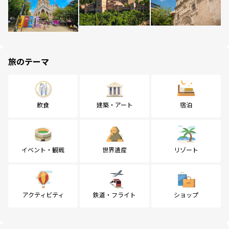
旅のテーマ
飲食
建築・アート
宿泊
イベント・観戦
世界遺産
リゾート
アクティビティ
鉄道・フライト
ショップ