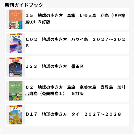
新刊ガイドブック
１５ 地球の歩き方 島旅 伊豆大島 利島（伊豆諸
島①）３訂版
Ｃ０２ 地球の歩き方 ハワイ島 ２０２７～２０２
８
Ｊ３３ 地球の歩き方 墨田区
０２ 地球の歩き方 島旅 奄美大島 喜界島 加計
呂麻島（奄美群島１） ５訂版
Ｄ１７ 地球の歩き方 タイ ２０２７～２０２８