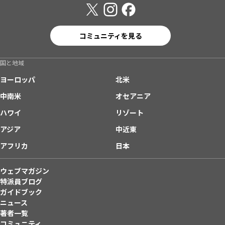
コミュニティを見る
国と地域
ヨーロッパ
北米
中南米
オセアニア
ハワイ
リゾート
アジア
中近東
アフリカ
日本
ウェブマガジン
特派員ブログ
ガイドブック
ニュース
著者一覧
コミュニティ