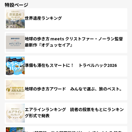
特設ページ
世界遺産ランキング
地球の歩き方 meets クリストファー・ノーラン監督
最新作『オデュッセイア』
準備も滞在もスマートに！ トラベルハック2026
地球の歩き方アワード みんなで選ぶ、旅のベスト。
エアラインランキング 読者の投票をもとにランキン
グ形式で発表