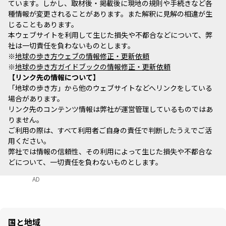
ています。しかし、取材後・掲載後に現地の規則や手続きなど各
種情報が変更されることがあります。また解釈に見解の相違が生
じることもあります。
本ウェブサイトを利用して生じた損失や不都合などについて、弊
社は一切責任を負わないものとします。
※
地球の歩き方ウェブの情報修正・更新依頼
※
地球の歩き方ガイドブックの情報修正・更新依頼
リンク先の情報について
「地球の歩き方」から他のウェブサイトなどへリンクをしている
場合があります。
リンク先のコンテンツ情報は弊社が運営管理しているものではあ
りません。
ご利用の際は、すべて利用者ご自身の責任で判断したうえでご活
用ください。
弊社では情報の信頼性、その利用によって生じた損失や不都合な
どについて、一切責任を負わないものとします。
AD
国と地域