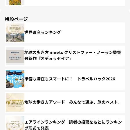
特設ページ
世界遺産ランキング
地球の歩き方 meets クリストファー・ノーラン監督
最新作『オデュッセイア』
準備も滞在もスマートに！ トラベルハック2026
地球の歩き方アワード みんなで選ぶ、旅のベスト。
エアラインランキング 読者の投票をもとにランキン
グ形式で発表