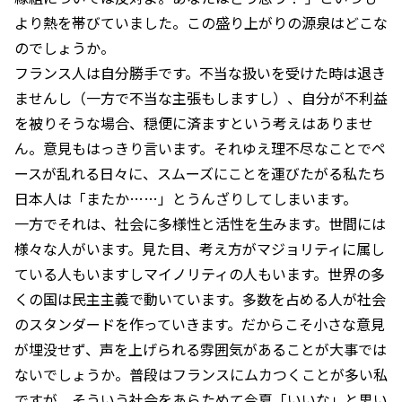
より熱を帯びていました。この盛り上がりの源泉はどこな
のでしょうか。
フランス人は自分勝手です。不当な扱いを受けた時は退き
ませんし（一方で不当な主張もしますし）、自分が不利益
を被りそうな場合、穏便に済ますという考えはありませ
ん。意見もはっきり言います。それゆえ理不尽なことでペ
ースが乱れる日々に、スムーズにことを運びたがる私たち
日本人は「またか……」とうんざりしてしまいます。
一方でそれは、社会に多様性と活性を生みます。世間には
様々な人がいます。見た目、考え方がマジョリティに属し
ている人もいますしマイノリティの人もいます。世界の多
くの国は民主主義で動いています。多数を占める人が社会
のスタンダードを作っていきます。だからこそ小さな意見
が埋没せず、声を上げられる雰囲気があることが大事では
ないでしょうか。普段はフランスにムカつくことが多い私
ですが、そういう社会をあらためて今夏「いいな」と思い