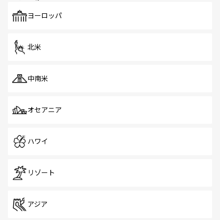
ヨーロッパ
北米
中南米
オセアニア
ハワイ
リゾート
アジア