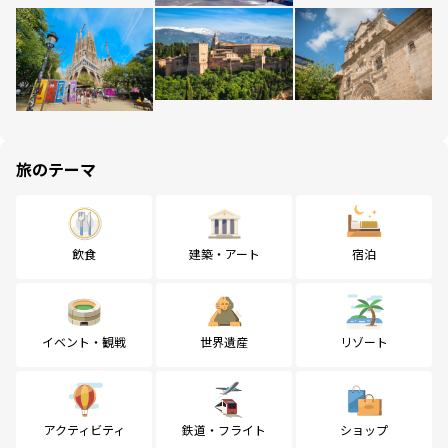
旅のテーマ
飲食
建築・アート
宿泊
イベント・観戦
世界遺産
リゾート
アクティビティ
鉄道・フライト
ショップ