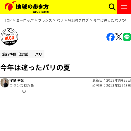
TOP
ヨーロッパ
フランス
パリ
特派員ブログ
今年は違ったパリの夏
旅行準備（知識）
パリ
今年は違ったパリの夏
守隨 亨延
更新日
2013年8月23日
フランス特派員
公開日
2013年8月23日
AD