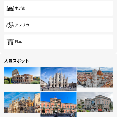
中近東
アフリカ
日本
人気スポット