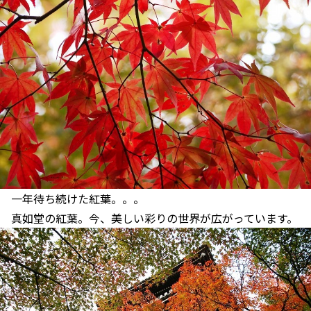
一年待ち続けた紅葉。。。
真如堂の紅葉。今、美しい彩りの世界が広がっています。