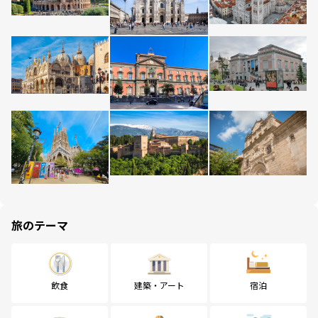
旅のテーマ
飲食
建築・アート
宿泊