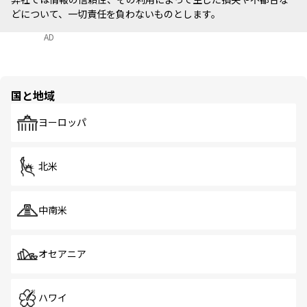
どについて、一切責任を負わないものとします。
AD
国と地域
ヨーロッパ
北米
中南米
オセアニア
ハワイ