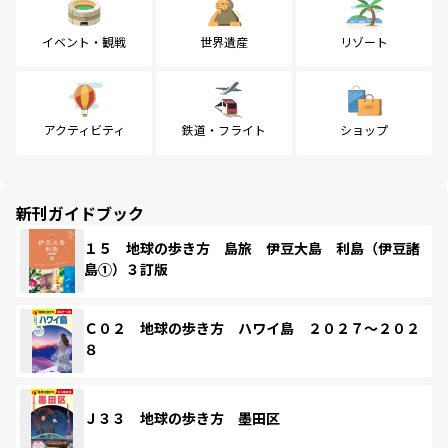
イベント・観戦
世界遺産
リゾート
アクティビティ
鉄道・フライト
ショップ
新刊ガイドブック
１５ 地球の歩き方 島旅 伊豆大島 利島（伊豆諸
島①）３訂版
Ｃ０２ 地球の歩き方 ハワイ島 ２０２７～２０２
８
Ｊ３３ 地球の歩き方 墨田区