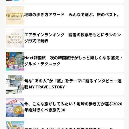
地球の歩き方アワード みんなで選ぶ、旅のベスト。
エアラインランキング 読者の投票をもとにランキン
グ形式で発表
Next韓国旅 次の韓国旅行がもっと楽しくなる 旅先・
グルメ・テクニック
旬な“あの人”が「旅」をテーマに語るインタビュー連
載 MY TRAVEL STORY
今、こんな旅がしてみたい！地球の歩き方が選ぶ2026
年絶対行くべき旅先30