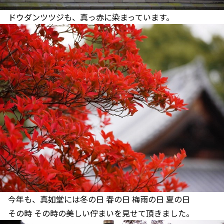
ドウダンツツジも、真っ赤に染まっています。
今年も、真如堂には冬の日 春の日 梅雨の日 夏の日
その時 その時の美しい佇まいを見せて頂きました。