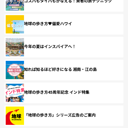
コスパもタイパもかなえる！賢者の旅テクニック
地球の歩き方♥偏愛ハワイ
今年の夏はインスパイアへ！
知れば知るほど好きになる 湘南・江の島
地球の歩き方45周年記念 インド特集
「地球の歩き方」シリーズ広告のご案内