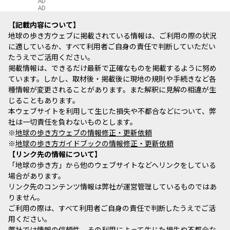
AD
AD
記載内容について
地球の歩き方ウェブに掲載されている情報は、ご利用の際の状況
に適しているか、すべて利用者ご自身の責任で判断していただい
たうえでご活用ください。
掲載情報は、できるだけ最新で正確なものを掲載するように努め
ています。しかし、取材後・掲載後に現地の規則や手続きなど各
種情報が変更されることがあります。また解釈に見解の相違が生
じることもあります。
本ウェブサイトを利用して生じた損失や不都合などについて、弊
社は一切責任を負わないものとします。
※
地球の歩き方ウェブの情報修正・更新依頼
※
地球の歩き方ガイドブックの情報修正・更新依頼
リンク先の情報について
「地球の歩き方」から他のウェブサイトなどへリンクをしている
場合があります。
リンク先のコンテンツ情報は弊社が運営管理しているものではあ
りません。
ご利用の際は、すべて利用者ご自身の責任で判断したうえでご活
用ください。
弊社では情報の信頼性、その利用によって生じた損失や不都合な