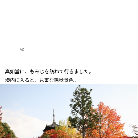
AD
真如堂に、もみじを訪ねて行きました。
境内に入ると、見事な錦秋景色。