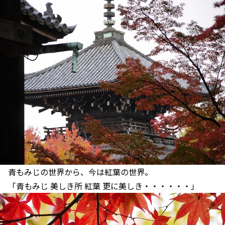
青もみじの世界から、今は紅葉の世界。
「青もみじ 美しき所 紅葉 更に美しき・・・・・・」