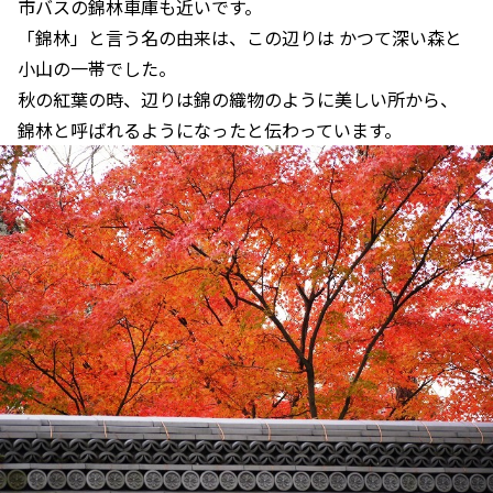
市バスの錦林車庫も近いです。
「錦林」と言う名の由来は、この辺りは かつて深い森と
小山の一帯でした。
秋の紅葉の時、辺りは錦の織物のように美しい所から、
錦林と呼ばれるようになったと伝わっています。