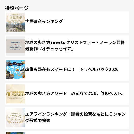
特設ページ
世界遺産ランキング
地球の歩き方 meets クリストファー・ノーラン監督
最新作『オデュッセイア』
準備も滞在もスマートに！ トラベルハック2026
地球の歩き方アワード みんなで選ぶ、旅のベスト。
エアラインランキング 読者の投票をもとにランキン
グ形式で発表