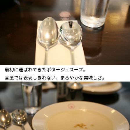
最初に運ばれてきたポタージュスープ。
言葉では表現しきれない、まろやかな美味しさ。