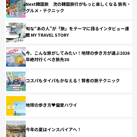
Next韓国旅 次の韓国旅行がもっと楽しくなる 旅先・
グルメ・テクニック
旬な“あの人”が「旅」をテーマに語るインタビュー連
載 MY TRAVEL STORY
今、こんな旅がしてみたい！地球の歩き方が選ぶ2026
年絶対行くべき旅先30
コスパもタイパもかなえる！賢者の旅テクニック
地球の歩き方♥偏愛ハワイ
今年の夏はインスパイアへ！