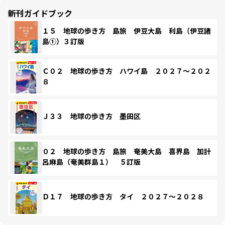
新刊ガイドブック
１５ 地球の歩き方 島旅 伊豆大島 利島（伊豆諸
島①）３訂版
Ｃ０２ 地球の歩き方 ハワイ島 ２０２７～２０２
８
Ｊ３３ 地球の歩き方 墨田区
０２ 地球の歩き方 島旅 奄美大島 喜界島 加計
呂麻島（奄美群島１） ５訂版
Ｄ１７ 地球の歩き方 タイ ２０２７～２０２８