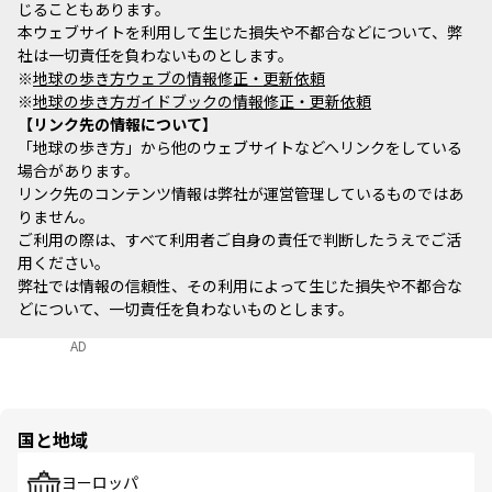
じることもあります。
本ウェブサイトを利用して生じた損失や不都合などについて、弊
社は一切責任を負わないものとします。
※
地球の歩き方ウェブの情報修正・更新依頼
※
地球の歩き方ガイドブックの情報修正・更新依頼
リンク先の情報について
「地球の歩き方」から他のウェブサイトなどへリンクをしている
場合があります。
リンク先のコンテンツ情報は弊社が運営管理しているものではあ
りません。
ご利用の際は、すべて利用者ご自身の責任で判断したうえでご活
用ください。
弊社では情報の信頼性、その利用によって生じた損失や不都合な
どについて、一切責任を負わないものとします。
AD
国と地域
ヨーロッパ