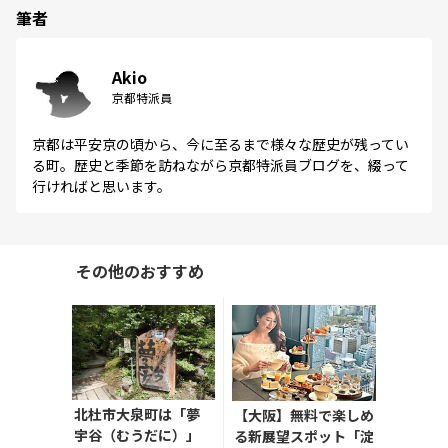
筆者
Akio
京都特派員
京都は平安京の頃から、今に至るまで様々な歴史が残ってい
る町。歴史と季節を訪ねながら京都特派員ブログを、綴って
行ければと思います。
その他のおすすめ
北杜市大泉町は「夢
【大阪】無料で楽しめ
宇谷（むうだに）」
る新展望スポット「淀