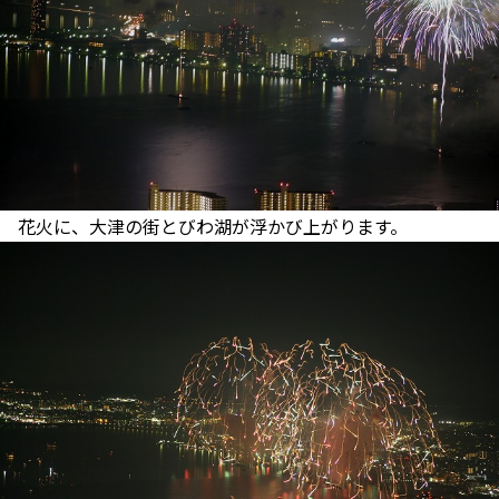
花火に、大津の街とびわ湖が浮かび上がります。