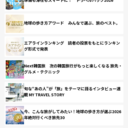
準備も滞在もスマートに！ トラベルハック2026
地球の歩き方アワード みんなで選ぶ、旅のベスト。
エアラインランキング 読者の投票をもとにランキン
グ形式で発表
Next韓国旅 次の韓国旅行がもっと楽しくなる 旅先・
グルメ・テクニック
旬な“あの人”が「旅」をテーマに語るインタビュー連
載 MY TRAVEL STORY
今、こんな旅がしてみたい！地球の歩き方が選ぶ2026
年絶対行くべき旅先30