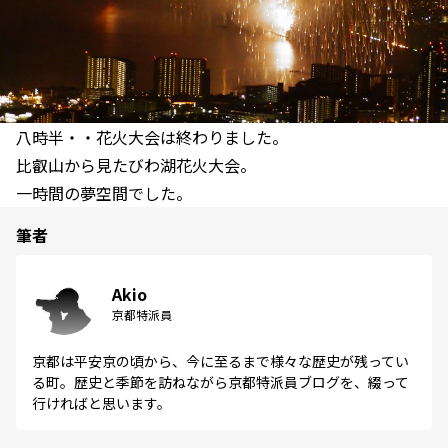
八時半・・花火大会は終わりました。
比叡山から見たびわ湖花火大会。
一時間の夢空間でした。
筆者
Akio
京都特派員
京都は平安京の頃から、今に至るまで様々な歴史が残ってい
る町。歴史と季節を訪ねながら京都特派員ブログを、綴って
行ければと思います。