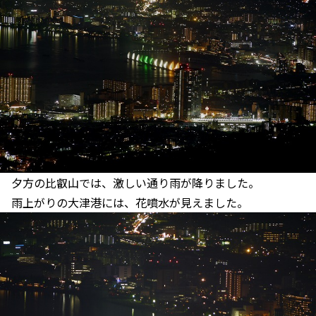
夕方の比叡山では、激しい通り雨が降りました。
雨上がりの大津港には、花噴水が見えました。