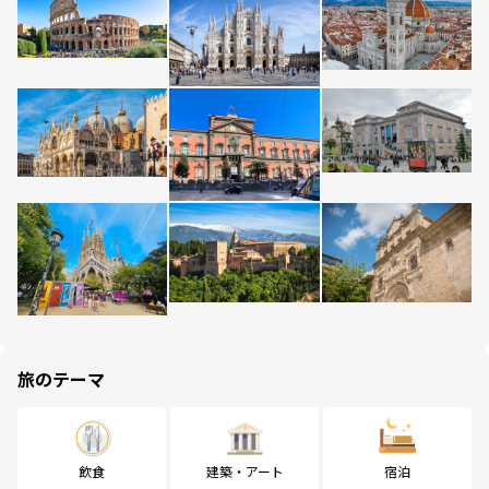
旅のテーマ
飲食
建築・アート
宿泊