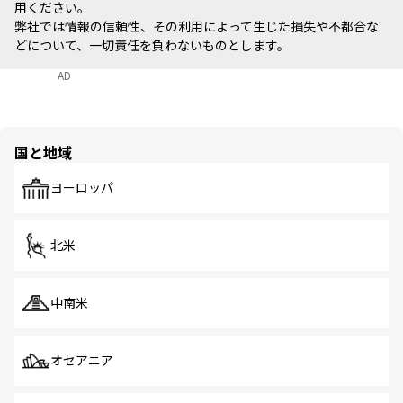
用ください。
弊社では情報の信頼性、その利用によって生じた損失や不都合な
どについて、一切責任を負わないものとします。
AD
国と地域
ヨーロッパ
北米
中南米
オセアニア