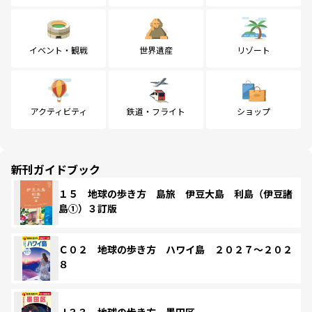
イベント・観戦
世界遺産
リゾート
アクティビティ
鉄道・フライト
ショップ
新刊ガイドブック
１５ 地球の歩き方 島旅 伊豆大島 利島（伊豆諸
島①）３訂版
Ｃ０２ 地球の歩き方 ハワイ島 ２０２７～２０２
８