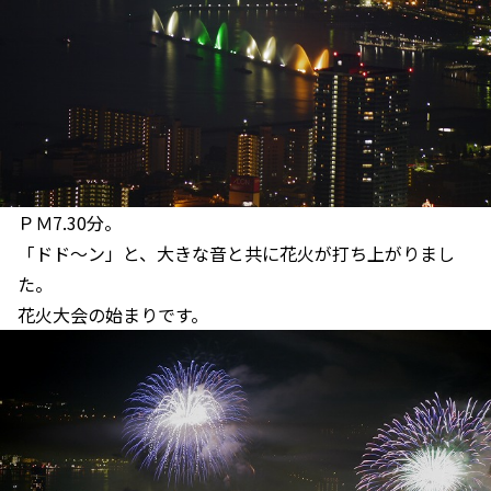
ＰＭ7.30分。
「ドド～ン」と、大きな音と共に花火が打ち上がりまし
た。
花火大会の始まりです。