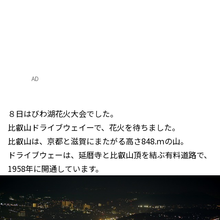
AD
８日はびわ湖花火大会でした。
比叡山ドライブウェイーで、花火を待ちました。
比叡山は、京都と滋賀にまたがる高さ848.ｍの山。
ドライブウェーは、延暦寺と比叡山頂を結ぶ有料道路で、
1958年に開通しています。