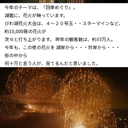
今年のテーマは、「四季めぐり」。
湖面に、花火が映っています。
びわ湖花火大会は、４～２０号玉・・スターマインなど、
約10,000発の花火が
次々と打ち上がります。 昨年の観客数は、約35万人。
今年も、この夜の花火を 湖岸から・・・対岸から・・・
街の中から
何十万と言う人が、見てるんだと思いました。