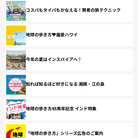
コスパもタイパもかなえる！賢者の旅テクニック
地球の歩き方♥偏愛ハワイ
今年の夏はインスパイアへ！
知れば知るほど好きになる 湘南・江の島
地球の歩き方45周年記念 インド特集
「地球の歩き方」シリーズ広告のご案内