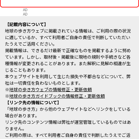
AD
AD
記載内容について
地球の歩き方ウェブに掲載されている情報は、ご利用の際の状況
に適しているか、すべて利用者ご自身の責任で判断していただい
たうえでご活用ください。
掲載情報は、できるだけ最新で正確なものを掲載するように努め
ています。しかし、取材後・掲載後に現地の規則や手続きなど各
種情報が変更されることがあります。また解釈に見解の相違が生
じることもあります。
本ウェブサイトを利用して生じた損失や不都合などについて、弊
社は一切責任を負わないものとします。
※
地球の歩き方ウェブの情報修正・更新依頼
※
地球の歩き方ガイドブックの情報修正・更新依頼
リンク先の情報について
「地球の歩き方」から他のウェブサイトなどへリンクをしている
場合があります。
リンク先のコンテンツ情報は弊社が運営管理しているものではあ
りません。
ご利用の際は、すべて利用者ご自身の責任で判断したうえでご活