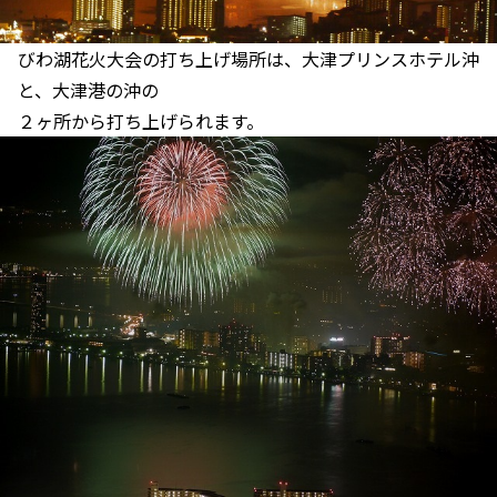
びわ湖花火大会の打ち上げ場所は、大津プリンスホテル沖
と、大津港の沖の
２ヶ所から打ち上げられます。