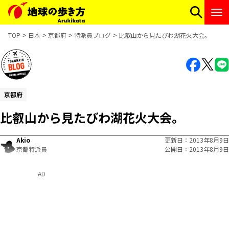
TOP
日本
京都府
特派員ブログ
比叡山から見たびわ湖花火大会。
京都府
比叡山から見たびわ湖花火大会。
Akio
更新日
2013年8月9日
京都特派員
公開日
2013年8月9日
AD