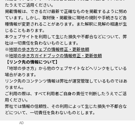
たうえでご活用ください。
掲載情報は、できるだけ最新で正確なものを掲載するように努め
ています。しかし、取材後・掲載後に現地の規則や手続きなど各
種情報が変更されることがあります。また解釈に見解の相違が生
じることもあります。
本ウェブサイトを利用して生じた損失や不都合などについて、弊
社は一切責任を負わないものとします。
※
地球の歩き方ウェブの情報修正・更新依頼
※
地球の歩き方ガイドブックの情報修正・更新依頼
リンク先の情報について
「地球の歩き方」から他のウェブサイトなどへリンクをしている
場合があります。
リンク先のコンテンツ情報は弊社が運営管理しているものではあ
りません。
ご利用の際は、すべて利用者ご自身の責任で判断したうえでご活
用ください。
弊社では情報の信頼性、その利用によって生じた損失や不都合な
どについて、一切責任を負わないものとします。
AD