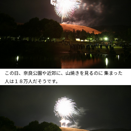
この日、奈良公園や近郊に、山焼きを見るのに 集まった
人は１８万人だそうです。