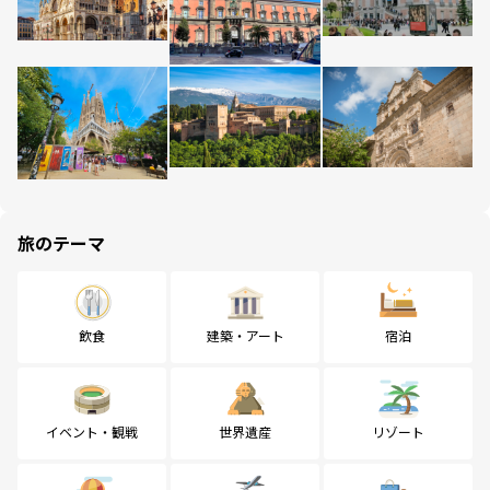
旅のテーマ
飲食
建築・アート
宿泊
イベント・観戦
世界遺産
リゾート