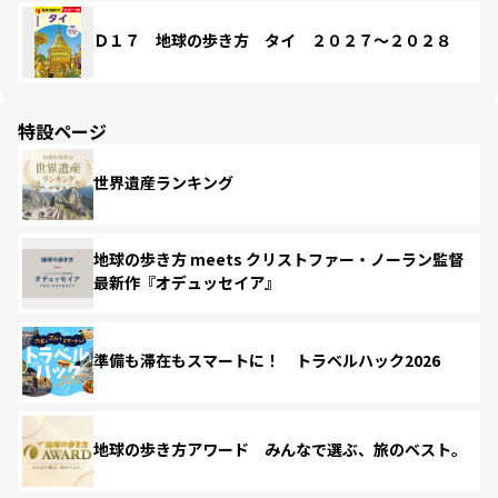
Ｄ１７ 地球の歩き方 タイ ２０２７～２０２８
特設ページ
世界遺産ランキング
地球の歩き方 meets クリストファー・ノーラン監督
最新作『オデュッセイア』
準備も滞在もスマートに！ トラベルハック2026
地球の歩き方アワード みんなで選ぶ、旅のベスト。