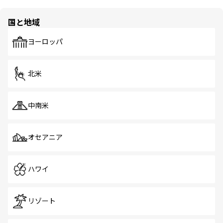
国と地域
ヨーロッパ
北米
中南米
オセアニア
ハワイ
リゾート