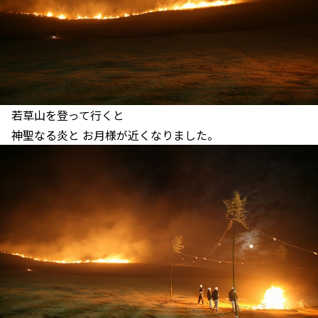
若草山を登って行くと
神聖なる炎と お月様が近くなりました。