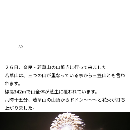
AD
２６日、奈良・若草山の山焼きに行って来ました。
若草山は、三つの山が重なっている事から三笠山とも言わ
れます。
標高342mで山全体が芝生に覆われています。
六時十五分、若草山の山頂からドドン～～～と花火が打ち
上がりました。