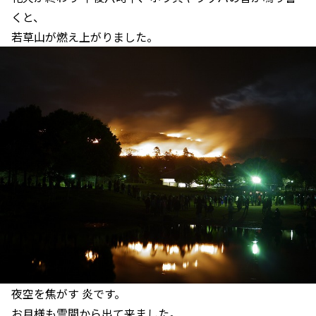
くと、
若草山が燃え上がりました。
夜空を焦がす 炎です。
お月様も雲間から出て来ました。