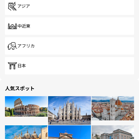
アジア
中近東
アフリカ
日本
人気スポット