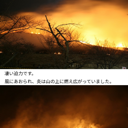
凄い迫力です。
風にあおられ、炎は山の上に燃え広がっていました。