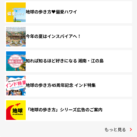
地球の歩き方♥偏愛ハワイ
今年の夏はインスパイアへ！
知れば知るほど好きになる 湘南・江の島
地球の歩き方45周年記念 インド特集
「地球の歩き方」シリーズ広告のご案内
もっと見る