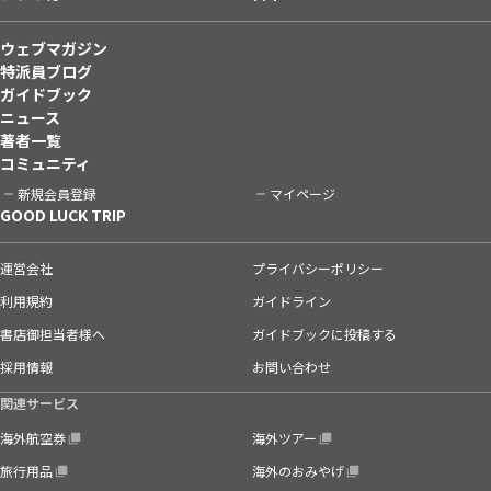
ウェブマガジン
特派員ブログ
ガイドブック
ニュース
著者一覧
コミュニティ
新規会員登録
マイページ
GOOD LUCK TRIP
運営会社
プライバシーポリシー
利用規約
ガイドライン
書店御担当者様へ
ガイドブックに投稿する
採用情報
お問い合わせ
関連サービス
海外航空券
海外ツアー
旅行用品
海外のおみやげ