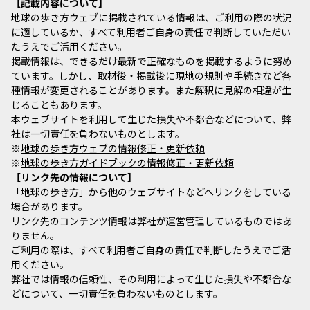
記載内容について
地球の歩き方ウェブに掲載されている情報は、ご利用の際の状況
に適しているか、すべて利用者ご自身の責任で判断していただい
たうえでご活用ください。
掲載情報は、できるだけ最新で正確なものを掲載するように努め
ています。しかし、取材後・掲載後に現地の規則や手続きなど各
種情報が変更されることがあります。また解釈に見解の相違が生
じることもあります。
本ウェブサイトを利用して生じた損失や不都合などについて、弊
社は一切責任を負わないものとします。
※
地球の歩き方ウェブの情報修正・更新依頼
※
地球の歩き方ガイドブックの情報修正・更新依頼
リンク先の情報について
「地球の歩き方」から他のウェブサイトなどへリンクをしている
場合があります。
リンク先のコンテンツ情報は弊社が運営管理しているものではあ
りません。
ご利用の際は、すべて利用者ご自身の責任で判断したうえでご活
用ください。
弊社では情報の信頼性、その利用によって生じた損失や不都合な
どについて、一切責任を負わないものとします。