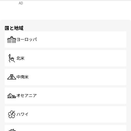
AD
国と地域
ヨーロッパ
北米
中南米
オセアニア
ハワイ