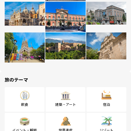
旅のテーマ
飲食
建築・アート
宿泊
イベント・観戦
世界遺産
リゾート