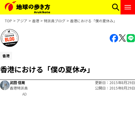
TOP
アジア
香港
特派員ブログ
香港における「僕の夏休み」
香港
香港における「僕の夏休み」
武田 信晃
更新日
2015年8月29日
香港特派員
公開日
2015年8月29日
AD