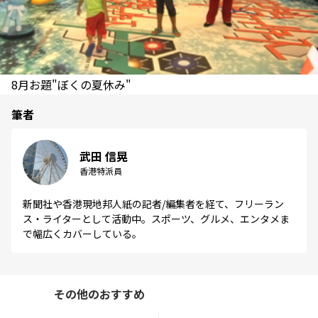
8月お題"ぼくの夏休み"
筆者
武田 信晃
香港特派員
新聞社や香港現地邦人紙の記者/編集者を経て、フリーラン
ス・ライターとして活動中。スポーツ、グルメ、エンタメま
で幅広くカバーしている。
その他のおすすめ