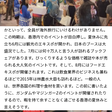
かといって、全員が海外旅行にいけるわけがありません。
この時期は、香港内でのイベントが目白押し。夏休みに先
立ち6月には観光のエキスポが開かれ、日本のブースは大
盛況でした。7月には何十万人と言う人が訪れるブックフ
ェアがあります。びっくりするような価格で雑誌や本が売
られる大人気のイベントです。そして、8月にはフードエ
キスポが開催されます。これは飲食業界のビジネスも兼ね
るほどで2015年は林農水大臣も訪れるほど。一般の人
は、世界各国の料理や食材を買います。この前に書いたよ
うに、ガンダムやマジンガーZのイベントが開催されたり
するので、暇を持て余すことなく過ごせる香港の夏休みと
言えそうです。