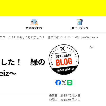
特派員ブログ
ガイドブック
スターミナルが新しくなりました！ 緑の首都ビトリア ～Vitoria-Gasteiz～
AD
した！ 緑の
eiz～
更新日
2015年5月14日
公開日
2015年5月14日