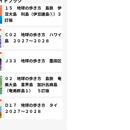
イドブック
１５ 地球の歩き方 島旅 伊
豆大島 利島（伊豆諸島①）３
訂版
Ｃ０２ 地球の歩き方 ハワイ
島 ２０２７～２０２８
Ｊ３３ 地球の歩き方 墨田区
０２ 地球の歩き方 島旅 奄
美大島 喜界島 加計呂麻島
（奄美群島１） ５訂版
Ｄ１７ 地球の歩き方 タイ
２０２７～２０２８