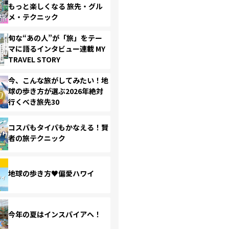
もっと楽しくなる 旅先・グル
メ・テクニック
旬な“あの人”が「旅」をテー
マに語るインタビュー連載 MY
TRAVEL STORY
今、こんな旅がしてみたい！地
球の歩き方が選ぶ2026年絶対
行くべき旅先30
コスパもタイパもかなえる！賢
者の旅テクニック
地球の歩き方♥偏愛ハワイ
今年の夏はインスパイアへ！