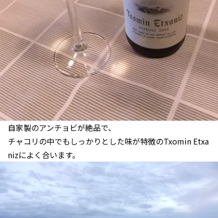
自家製のアンチョビが絶品で、
チャコリの中でもしっかりとした味が特徴のTxomin Etxa
nizによく合います。