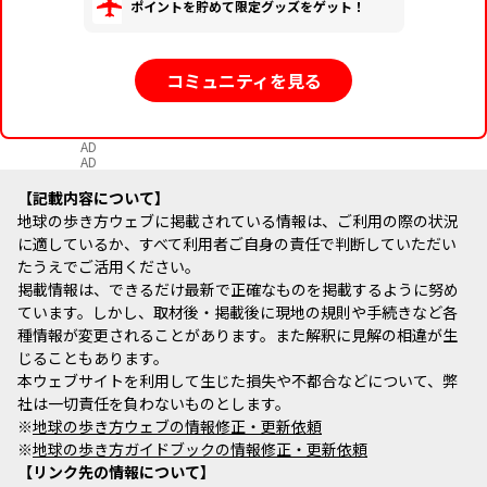
ポイントを貯めて限定グッズをゲット！
コミュニティを見る
AD
AD
記載内容について
地球の歩き方ウェブに掲載されている情報は、ご利用の際の状況
に適しているか、すべて利用者ご自身の責任で判断していただい
たうえでご活用ください。
掲載情報は、できるだけ最新で正確なものを掲載するように努め
ています。しかし、取材後・掲載後に現地の規則や手続きなど各
種情報が変更されることがあります。また解釈に見解の相違が生
じることもあります。
本ウェブサイトを利用して生じた損失や不都合などについて、弊
社は一切責任を負わないものとします。
※
地球の歩き方ウェブの情報修正・更新依頼
※
地球の歩き方ガイドブックの情報修正・更新依頼
リンク先の情報について