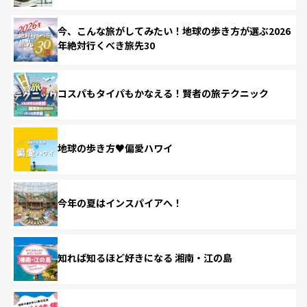
今、こんな旅がしてみたい！地球の歩き方が選ぶ2026
年絶対行くべき旅先30
コスパもタイパもかなえる！賢者の旅テクニック
地球の歩き方♥偏愛ハワイ
今年の夏はインスパイアへ！
知れば知るほど好きになる 湘南・江の島