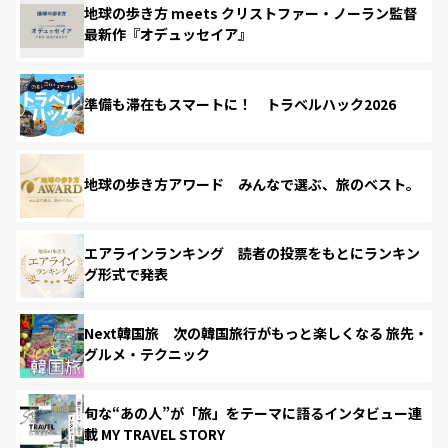
地球の歩き方 meets クリストファー・ノーラン監督
最新作『オデュッセイア』
準備も滞在もスマートに！ トラベルハック2026
地球の歩き方アワード みんなで選ぶ、旅のベスト。
エアラインランキング 読者の投票をもとにランキン
グ形式で発表
Next韓国旅 次の韓国旅行がもっと楽しくなる 旅先・
グルメ・テクニック
旬な“あの人”が「旅」をテーマに語るインタビュー連
載 MY TRAVEL STORY