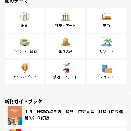
旅のテーマ
飲食
建築・アート
宿泊
イベント・観戦
世界遺産
リゾート
アクティビティ
鉄道・フライト
ショップ
新刊ガイドブック
１５ 地球の歩き方 島旅 伊豆大島 利島（伊豆諸
島①）３訂版