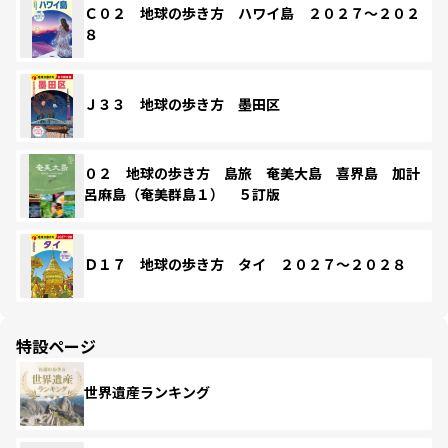
Ｃ０２ 地球の歩き方 ハワイ島 ２０２７～２０２
８
Ｊ３３ 地球の歩き方 墨田区
０２ 地球の歩き方 島旅 奄美大島 喜界島 加計
呂麻島（奄美群島１） ５訂版
Ｄ１７ 地球の歩き方 タイ ２０２７～２０２８
特設ページ
世界遺産ランキング