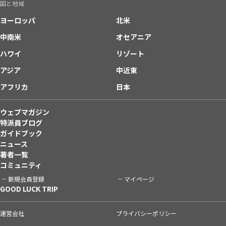
国と地域
ヨーロッパ
北米
中南米
オセアニア
ハワイ
リゾート
アジア
中近東
アフリカ
日本
ウェブマガジン
特派員ブログ
ガイドブック
ニュース
著者一覧
コミュニティ
新規会員登録
マイページ
GOOD LUCK TRIP
運営会社
プライバシーポリシー