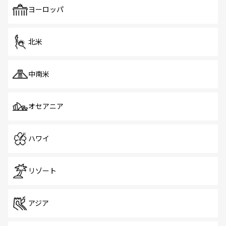
ヨーロッパ
北米
中南米
オセアニア
ハワイ
リゾート
アジア