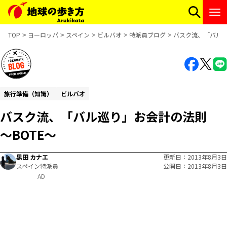
TOP
ヨーロッパ
スペイン
ビルバオ
特派員ブログ
バスク流、「バル巡
旅行準備（知識）
ビルバオ
バスク流、「バル巡り」お会計の法則
～BOTE～
黒田 カナエ
更新日
2013年8月3日
スペイン特派員
公開日
2013年8月3日
AD