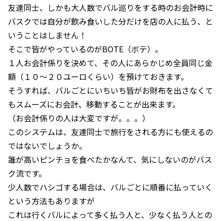
友達同士、しかも大人数でバル巡りをする時のお会計時に
バスクでは自分が飲み食いした分だけを店の人に払う、と
いうことはしません！
そこで皆がやっているのがBOTE（ボテ）。
１人お会計係りを決めて、その人にあらかじめ全員同じ金
額（１０～２０ユーロくらい）を預けておきます。
そうすれば、バルごとにいちいち皆がお財布を出さなくて
もスムーズにお会計、移動することが出来ます。
（お会計係りの人は大変ですが。。。）
このシステムは、友達同士で旅行をされる方にも使えるの
ではないでしょうか。
誰が高いピンチョを食べたかなんて、気にしないのがバス
ク流です。
少人数でハシゴする場合は、バルごとに順番に払っていく
という方法もありますが
これは行くバルによって多く払う人と、少なく払う人との