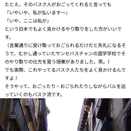
たとえ、そのバスク人がおごってくれると言っても
「いやいや、私が払います～」
「いや、ここは私が」
という日本でもよく見かけるやり取りをした方がいいで
す。
（言葉通りに受け取っておごられるだけだと失礼になるそ
うで、むかし通っていたサンセバスチャンの語学学校でそ
のやり取りの仕方を習う授業がありました、笑。）
でも実際、これやってるバスク人たちをよく見かけるんで
すよ！
そうやって、おごったり・おごられたりしながらバルを巡
っていくのもバスク流です。