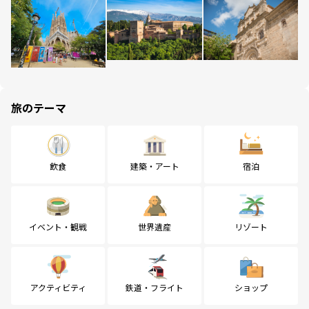
旅のテーマ
飲食
建築・アート
宿泊
イベント・観戦
世界遺産
リゾート
アクティビティ
鉄道・フライト
ショップ