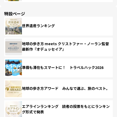
特設ページ
世界遺産ランキング
地球の歩き方 meets クリストファー・ノーラン監督
最新作『オデュッセイア』
準備も滞在もスマートに！ トラベルハック2026
地球の歩き方アワード みんなで選ぶ、旅のベスト。
エアラインランキング 読者の投票をもとにランキン
グ形式で発表