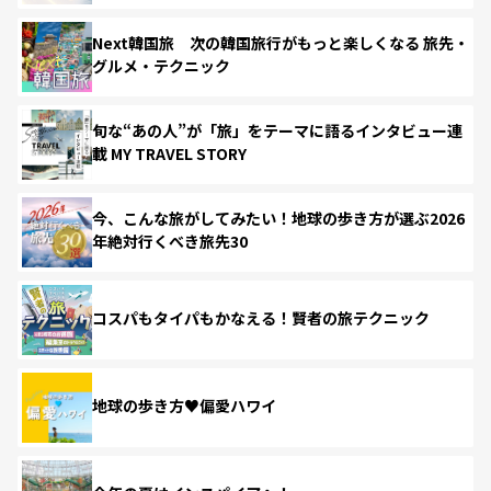
Next韓国旅 次の韓国旅行がもっと楽しくなる 旅先・
グルメ・テクニック
旬な“あの人”が「旅」をテーマに語るインタビュー連
載 MY TRAVEL STORY
今、こんな旅がしてみたい！地球の歩き方が選ぶ2026
年絶対行くべき旅先30
コスパもタイパもかなえる！賢者の旅テクニック
地球の歩き方♥偏愛ハワイ