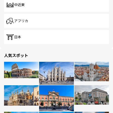
中近東
アフリカ
日本
人気スポット