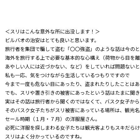
＜スリはこんな意外な所に出没します！＞
ビルバオの治安はとても良いと思います。
旅行者を集団で騙して盗む「〇〇強盗」のような話は今のと
海外を旅行する上で必要な基本的な心構え（荷物から目を離
あやしい人には近づかない、など）をしていれば問題ないと
私も一応、気をつけながら生活しているつもりですので
今まで一度も危ない目にあったり、盗まれたりしたことはあ
でも、スリや置き引きの被害にあったという話はたまに聞き
実はその話は旅行者から聞くのではなくて、バスク女子から
そのバスク女子たちがスリ被害にあっている場所は、観光名
セール時期（１月・７月）の洋服屋さん。
必死に洋服を探しまわる女子たちは観光客よりもスキだらけ
スリはよく分かっているのですね。