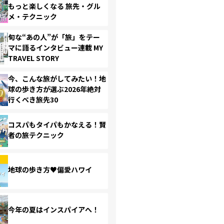
もっと楽しくなる 旅先・グル
メ・テクニック
旬な“あの人”が「旅」をテー
マに語るインタビュー連載 MY
TRAVEL STORY
今、こんな旅がしてみたい！地
球の歩き方が選ぶ2026年絶対
行くべき旅先30
コスパもタイパもかなえる！賢
者の旅テクニック
地球の歩き方♥偏愛ハワイ
今年の夏はインスパイアへ！