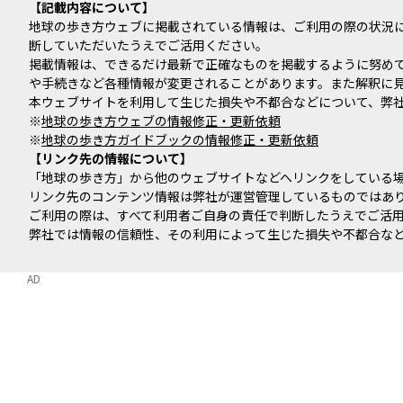
記載内容について
地球の歩き方ウェブに掲載されている情報は、ご利用の際の状況
断していただいたうえでご活用ください。
掲載情報は、できるだけ最新で正確なものを掲載するように努め
や手続きなど各種情報が変更されることがあります。また解釈に
本ウェブサイトを利用して生じた損失や不都合などについて、弊
※
地球の歩き方ウェブの情報修正・更新依頼
※
地球の歩き方ガイドブックの情報修正・更新依頼
リンク先の情報について
「地球の歩き方」から他のウェブサイトなどへリンクをしている
リンク先のコンテンツ情報は弊社が運営管理しているものではあ
ご利用の際は、すべて利用者ご自身の責任で判断したうえでご活
弊社では情報の信頼性、その利用によって生じた損失や不都合な
AD