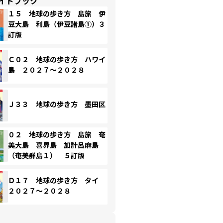
イドブック
１５ 地球の歩き方 島旅 伊
豆大島 利島（伊豆諸島①）３
訂版
Ｃ０２ 地球の歩き方 ハワイ
島 ２０２７～２０２８
Ｊ３３ 地球の歩き方 墨田区
０２ 地球の歩き方 島旅 奄
美大島 喜界島 加計呂麻島
（奄美群島１） ５訂版
Ｄ１７ 地球の歩き方 タイ
２０２７～２０２８