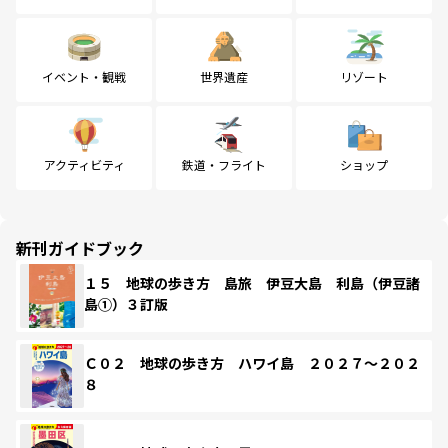
イベント・観戦
世界遺産
リゾート
アクティビティ
鉄道・フライト
ショップ
新刊ガイドブック
１５ 地球の歩き方 島旅 伊豆大島 利島（伊豆諸
島①）３訂版
Ｃ０２ 地球の歩き方 ハワイ島 ２０２７～２０２
８