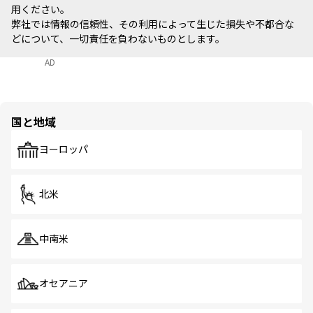
用ください。
弊社では情報の信頼性、その利用によって生じた損失や不都合な
どについて、一切責任を負わないものとします。
AD
国と地域
ヨーロッパ
北米
中南米
オセアニア