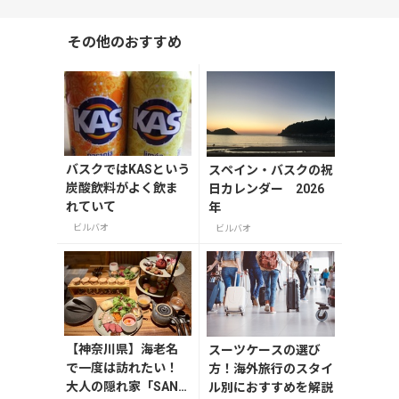
その他のおすすめ
バスクではKASという
スペイン・バスクの祝
炭酸飲料がよく飲ま
日カレンダー 2026
れていて
年
ビルバオ
ビルバオ
【神奈川県】海老名
スーツケースの選び
で一度は訪れたい！
方！海外旅行のスタイ
大人の隠れ家「SAND
ル別におすすめを解説