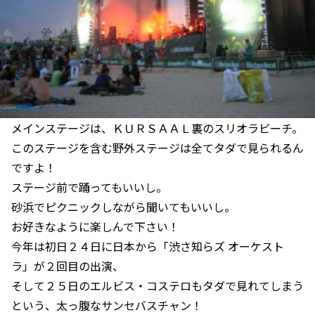
メインステージは、ＫＵＲＳＡＡＬ裏のスリオラビーチ。
このステージを含む野外ステージは全てタダで見られるん
ですよ！
ステージ前で踊ってもいいし。
砂浜でピクニックしながら聞いてもいいし。
お好きなように楽しんで下さい！
今年は初日２４日に日本から「渋さ知らズ オーケスト
ラ」が２回目の出演、
そして２５日のエルビス・コステロもタダで見れてしまう
という、太っ腹なサンセバスチャン！