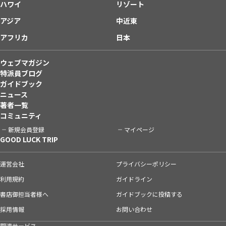
ハワイ
リゾート
アジア
中近東
アフリカ
日本
ウェブマガジン
特派員ブログ
ガイドブック
ニュース
著者一覧
コミュニティ
新規会員登録
マイページ
GOOD LUCK TRIP
運営会社
プライバシーポリシー
利用規約
ガイドライン
書店御担当者様へ
ガイドブックに投稿する
採用情報
お問い合わせ
関連サービス