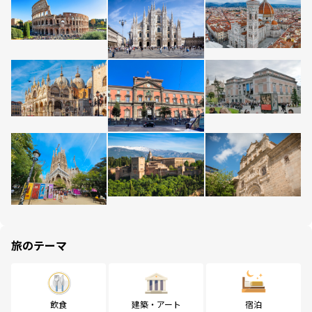
旅のテーマ
飲食
建築・アート
宿泊