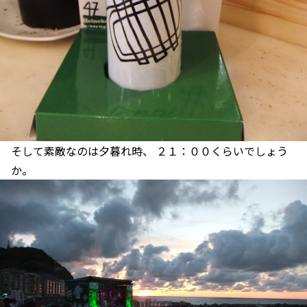
そして素敵なのは夕暮れ時、 ２１：００くらいでしょう
か。