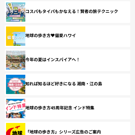
コスパもタイパもかなえる！賢者の旅テクニック
地球の歩き方♥偏愛ハワイ
今年の夏はインスパイアへ！
知れば知るほど好きになる 湘南・江の島
地球の歩き方45周年記念 インド特集
「地球の歩き方」シリーズ広告のご案内