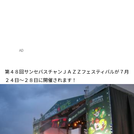
AD
第４８回サンセバスチャンＪＡＺＺフェスティバルが７月
２４日～２８日に開催されます！