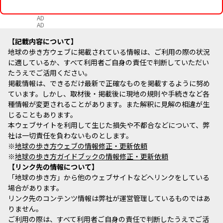
AD
AD
記載内容について
地球の歩き方ウェブに掲載されている情報は、ご利用の際の状況
に適しているか、すべて利用者ご自身の責任で判断していただい
たうえでご活用ください。
掲載情報は、できるだけ最新で正確なものを掲載するように努め
ています。しかし、取材後・掲載後に現地の規則や手続きなど各
種情報が変更されることがあります。また解釈に見解の相違が生
じることもあります。
本ウェブサイトを利用して生じた損失や不都合などについて、弊
社は一切責任を負わないものとします。
※
地球の歩き方ウェブの情報修正・更新依頼
※
地球の歩き方ガイドブックの情報修正・更新依頼
リンク先の情報について
「地球の歩き方」から他のウェブサイトなどへリンクをしている
場合があります。
リンク先のコンテンツ情報は弊社が運営管理しているものではあ
りません。
ご利用の際は、すべて利用者ご自身の責任で判断したうえでご活