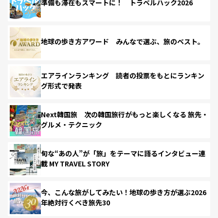
準備も滞在もスマートに！ トラベルハック2026
地球の歩き方アワード みんなで選ぶ、旅のベスト。
エアラインランキング 読者の投票をもとにランキン
グ形式で発表
Next韓国旅 次の韓国旅行がもっと楽しくなる 旅先・
グルメ・テクニック
旬な“あの人”が「旅」をテーマに語るインタビュー連
載 MY TRAVEL STORY
今、こんな旅がしてみたい！地球の歩き方が選ぶ2026
年絶対行くべき旅先30