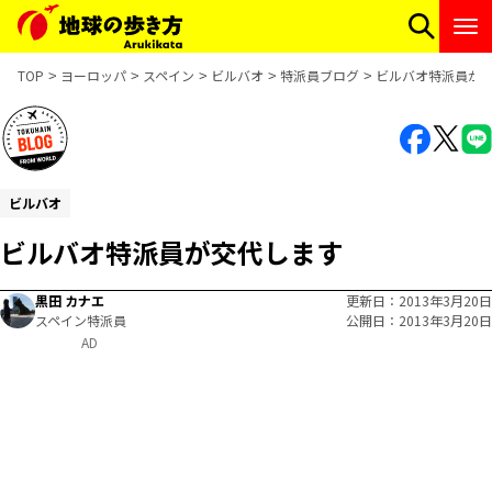
TOP
ヨーロッパ
スペイン
ビルバオ
特派員ブログ
ビルバオ特派員が
ビルバオ
ビルバオ特派員が交代します
黒田 カナエ
更新日
2013年3月20日
スペイン特派員
公開日
2013年3月20日
AD