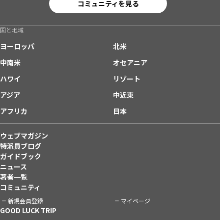
コミュニティを見る
国と地域
ヨーロッパ
北米
中南米
オセアニア
ハワイ
リゾート
アジア
中近東
アフリカ
日本
ウェブマガジン
特派員ブログ
ガイドブック
ニュース
著者一覧
コミュニティ
新規会員登録
マイページ
GOOD LUCK TRIP