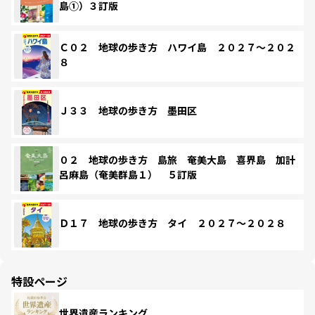
島①）３訂版
Ｃ０２ 地球の歩き方 ハワイ島 ２０２７～２０２
８
Ｊ３３ 地球の歩き方 墨田区
０２ 地球の歩き方 島旅 奄美大島 喜界島 加計
呂麻島（奄美群島１） ５訂版
Ｄ１７ 地球の歩き方 タイ ２０２７～２０２８
特設ページ
世界遺産ランキング