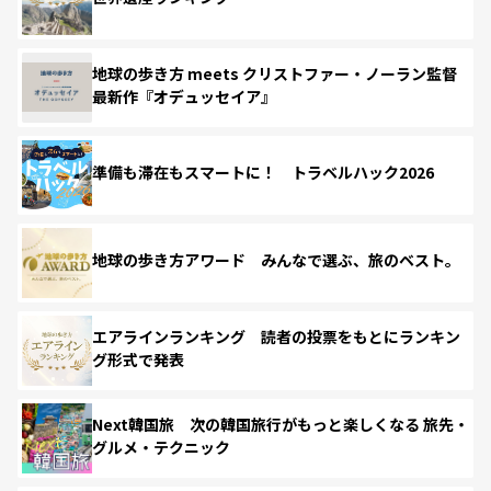
地球の歩き方 meets クリストファー・ノーラン監督
最新作『オデュッセイア』
準備も滞在もスマートに！ トラベルハック2026
地球の歩き方アワード みんなで選ぶ、旅のベスト。
エアラインランキング 読者の投票をもとにランキン
グ形式で発表
Next韓国旅 次の韓国旅行がもっと楽しくなる 旅先・
グルメ・テクニック