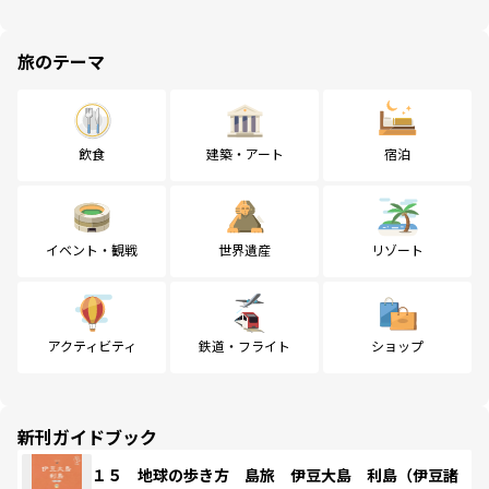
旅のテーマ
飲食
建築・アート
宿泊
イベント・観戦
世界遺産
リゾート
アクティビティ
鉄道・フライト
ショップ
新刊ガイドブック
１５ 地球の歩き方 島旅 伊豆大島 利島（伊豆諸