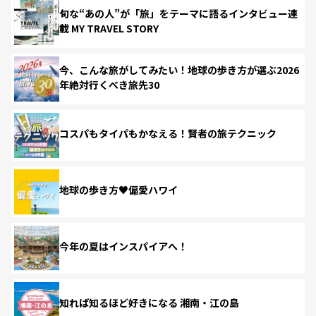
旬な“あの人”が「旅」をテーマに語るインタビュー連
載 MY TRAVEL STORY
今、こんな旅がしてみたい！地球の歩き方が選ぶ2026
年絶対行くべき旅先30
コスパもタイパもかなえる！賢者の旅テクニック
地球の歩き方♥偏愛ハワイ
今年の夏はインスパイアへ！
知れば知るほど好きになる 湘南・江の島