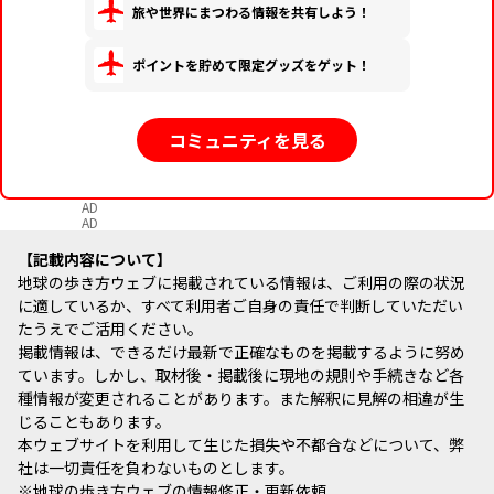
旅や世界にまつわる情報を共有しよう！
ポイントを貯めて限定グッズをゲット！
コミュニティを見る
AD
AD
記載内容について
地球の歩き方ウェブに掲載されている情報は、ご利用の際の状況
に適しているか、すべて利用者ご自身の責任で判断していただい
たうえでご活用ください。
掲載情報は、できるだけ最新で正確なものを掲載するように努め
ています。しかし、取材後・掲載後に現地の規則や手続きなど各
種情報が変更されることがあります。また解釈に見解の相違が生
じることもあります。
本ウェブサイトを利用して生じた損失や不都合などについて、弊
社は一切責任を負わないものとします。
※
地球の歩き方ウェブの情報修正・更新依頼