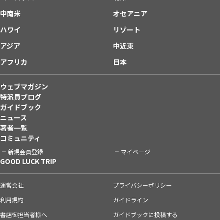
中南米
オセアニア
ハワイ
リゾート
アジア
中近東
アフリカ
日本
ウェブマガジン
特派員ブログ
ガイドブック
ニュース
著者一覧
コミュニティ
新規会員登録
マイページ
GOOD LUCK TRIP
運営会社
プライバシーポリシー
利用規約
ガイドライン
書店御担当者様へ
ガイドブックに投稿する