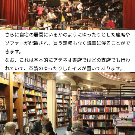
さらに自宅の居間にいるかのようにゆったりとした座席や
ソファーが配置され、買う義務もなく読書に浸ることがで
きます。
なお、これは基本的にアテネオ書店ではどの支店でも行わ
れていて、革製のゆったりしたイスが置いてあります。