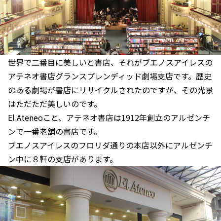
世界で二番目に美しいと書店、それがブエノスアイレスの
アテネオ書店グランスプレンディッド劇場支店です。歴史
のある劇場が書店にリサイクルされたのですが、その光景
はただただ美しいのです。
El Ateneoこと、アテネオ書店は1912年創立のアルゼンチ
ンで一番老舗の書店です。
ブエノスアイレスのフロリダ通りの本店以外にアルゼンチ
ン中に８軒の支店があります。