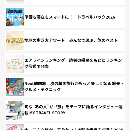
準備も滞在もスマートに！ トラベルハック2026
地球の歩き方アワード みんなで選ぶ、旅のベスト。
エアラインランキング 読者の投票をもとにランキン
グ形式で発表
Next韓国旅 次の韓国旅行がもっと楽しくなる 旅先・
グルメ・テクニック
旬な“あの人”が「旅」をテーマに語るインタビュー連
載 MY TRAVEL STORY
今、こんな旅がしてみたい！地球の歩き方が選ぶ2026