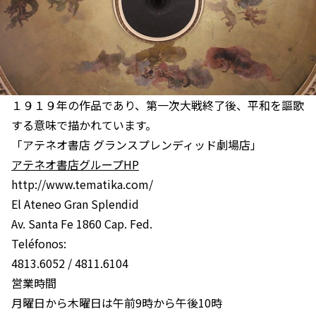
１９１９年の作品であり、第一次大戦終了後、平和を謳歌
する意味で描かれています。
「アテネオ書店 グランスプレンディッド劇場店」
アテネオ書店グループHP
http://www.tematika.com/
El Ateneo Gran Splendid
Av. Santa Fe 1860 Cap. Fed.
Teléfonos:
4813.6052 / 4811.6104
営業時間
月曜日から木曜日は午前9時から午後10時