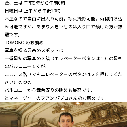
金、土は 午前9時から午前0時
日曜日は 正午から午後10時
本屋なので自由に出入り可能。写真撮影可能。荷物持ち込
み可能ですが、あまり大きいものは入り口で預けた方が無
難です。
TOMOKO のお薦め
写真を撮る最高のスポットは
一番最初の写真の２階（エレベーターボタンは１）の最初
のバルコニーですが、
ここ、３階（でもエレベーターのボタンは２を押してくだ
さい）の奥の
バルコニーから舞台寄りの眺めも最高です、
とマネージャーのフアン パブロさんのお薦めです。