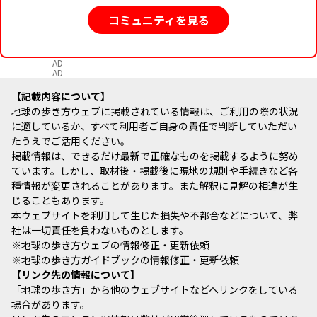
コミュニティを見る
AD
AD
記載内容について
地球の歩き方ウェブに掲載されている情報は、ご利用の際の状況
に適しているか、すべて利用者ご自身の責任で判断していただい
たうえでご活用ください。
掲載情報は、できるだけ最新で正確なものを掲載するように努め
ています。しかし、取材後・掲載後に現地の規則や手続きなど各
種情報が変更されることがあります。また解釈に見解の相違が生
じることもあります。
本ウェブサイトを利用して生じた損失や不都合などについて、弊
社は一切責任を負わないものとします。
※
地球の歩き方ウェブの情報修正・更新依頼
※
地球の歩き方ガイドブックの情報修正・更新依頼
リンク先の情報について
「地球の歩き方」から他のウェブサイトなどへリンクをしている
場合があります。