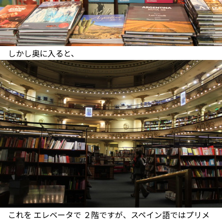
しかし奥に入ると、
これを エレベータで ２階ですが、スペイン語ではプリメ