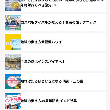
年絶対行くべき旅先30
コスパもタイパもかなえる！賢者の旅テクニック
地球の歩き方♥偏愛ハワイ
今年の夏はインスパイアへ！
知れば知るほど好きになる 湘南・江の島
地球の歩き方45周年記念 インド特集