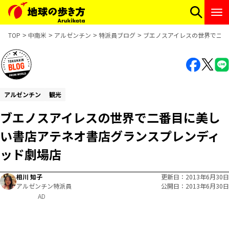
TOP
中南米
アルゼンチン
特派員ブログ
ブエノスアイレスの世界で二番
アルゼンチン
観光
ブエノスアイレスの世界で二番目に美し
い書店アテネオ書店グランスプレンディ
ッド劇場店
相川 知子
更新日
2013年6月30日
アルゼンチン特派員
公開日
2013年6月30日
AD