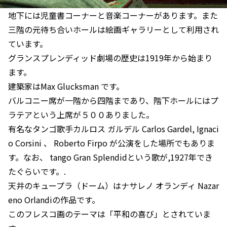
地下には児童書コーナーと音楽コーナーがあります。また
三階の元待ち合いホールは絵画ギャラリーとして利用され
ています。
グランスプレンディッド劇場の歴史は1919年から始まり
ます。
建築家はMax Glucksman です。
バルコニー席が一階から四階まであり、階下ホールにはプ
ラテアという上席が５００ありました。
有名なタンゴ歌手カルロス ガルデル Carlos Gardel, Ignaci
o Corsini 、 Roberto Firpo が公演をした場所でもありま
す。なお、 tango Gran Splendidという歌が,1927年でき
たぐらいです。.
天井のキュープラ（ドーム）はナサレノ オランディ Nazar
eno Orlandiの作品です。
このフレスコ画のテーマは「平和の喜び」とされていま