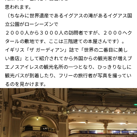
思われます。
（ちなみに世界遺産であるイグアスの滝があるイグアス国
立公園がローシーズンで
２０００人から３０００人の訪問者ですが、２０００ヘク
タールの敷地です、ここは三階建ての本屋さんです）。
イギリス「ザ ガーディアン」誌で「世界の二番目に美し
い書店」として紹介されてから外国からの観光客が増えブ
エノスアイレスの観光名所の一つとなり、ひっきりなしに
観光バスが到着したり、フリーの旅行者が写真を撮ってい
るのを見かけます。