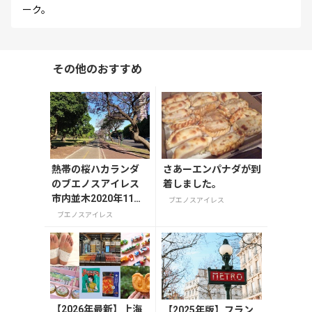
ーク。
その他のおすすめ
熱帯の桜ハカランダ
さあーエンパナダが到
のブエノスアイレス
着しました。
市内並木2020年11月
ブエノスアイレス
末
ブエノスアイレス
【2026年最新】上海
【2025年版】フラン