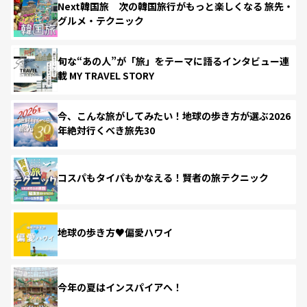
Next韓国旅 次の韓国旅行がもっと楽しくなる 旅先・
グルメ・テクニック
旬な“あの人”が「旅」をテーマに語るインタビュー連
載 MY TRAVEL STORY
今、こんな旅がしてみたい！地球の歩き方が選ぶ2026
年絶対行くべき旅先30
コスパもタイパもかなえる！賢者の旅テクニック
地球の歩き方♥偏愛ハワイ
今年の夏はインスパイアへ！