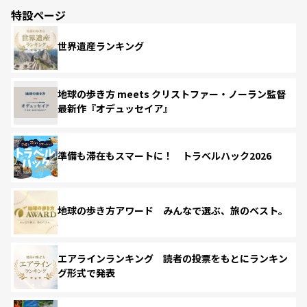
特設ページ
世界遺産ランキング
地球の歩き方 meets クリストファー・ノーラン監督
最新作『オデュッセイア』
準備も滞在もスマートに！ トラベルハック2026
地球の歩き方アワード みんなで選ぶ、旅のベスト。
エアラインランキング 読者の投票をもとにランキン
グ形式で発表