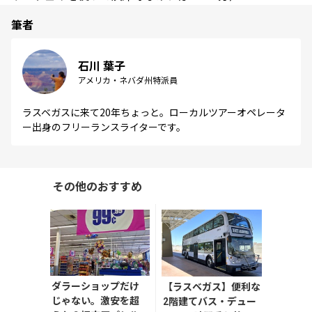
筆者
石川 葉子
アメリカ・ネバダ州特派員
ラスベガスに来て20年ちょっと。ローカルツアーオペレータ
ー出身のフリーランスライターです。
その他のおすすめ
ダラーショップだけ
【ラスベガス】便利な
じゃない。激安を超
2階建てバス・デュー