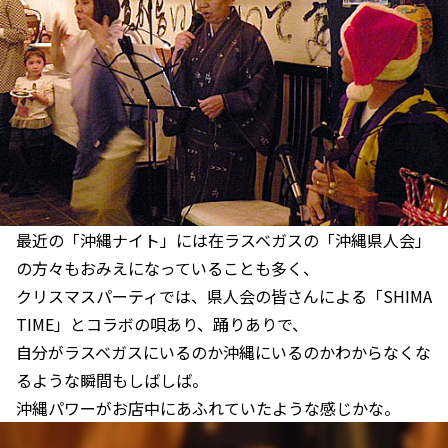
最近の「沖縄ナイト」には在ラスベガスの「沖縄県人会」
の方々もおみえになっていることも多く、
クリスマスパーティでは、県人会の皆さんによる「SHIMA
TIME」とコラボの唄あり、踊りありで、
自分がラスベガスにいるのか沖縄にいるのかわからなくな
るような瞬間もしばしば。
沖縄パワーがお店中にあふれていたような感じかな。