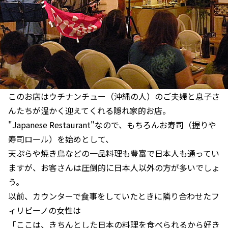
このお店はウチナンチュー（沖縄の人）のご夫婦と息子さ
んたちが温かく迎えてくれる隠れ家的お店。
"Japanese Restaurant"なので、もちろんお寿司（握りや
寿司ロール）を始めとして、
天ぷらや焼き鳥などの一品料理も豊富で日本人も通ってい
ますが、お客さんは圧倒的に日本人以外の方が多いでしょ
う。
以前、カウンターで食事をしていたときに隣り合わせたフ
ィリピーノの女性は
「ここは、きちんとした日本の料理を食べられるから好き