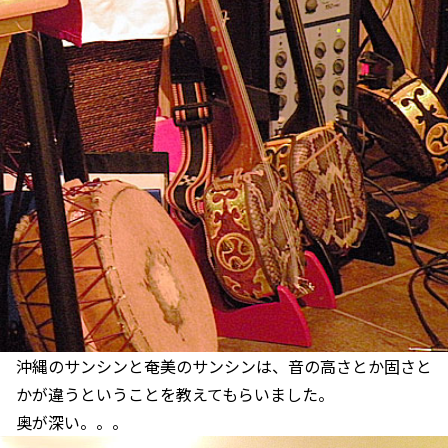
沖縄のサンシンと奄美のサンシンは、音の高さとか固さと
かが違うということを教えてもらいました。
奥が深い。。。