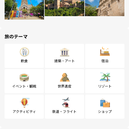
旅のテーマ
飲食
建築・アート
宿泊
イベント・観戦
世界遺産
リゾート
アクティビティ
鉄道・フライト
ショップ