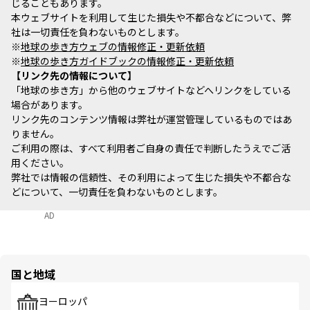
じることもあります。
本ウェブサイトを利用して生じた損失や不都合などについて、弊
社は一切責任を負わないものとします。
※
地球の歩き方ウェブの情報修正・更新依頼
※
地球の歩き方ガイドブックの情報修正・更新依頼
リンク先の情報について
「地球の歩き方」から他のウェブサイトなどへリンクをしている
場合があります。
リンク先のコンテンツ情報は弊社が運営管理しているものではあ
りません。
ご利用の際は、すべて利用者ご自身の責任で判断したうえでご活
用ください。
弊社では情報の信頼性、その利用によって生じた損失や不都合な
どについて、一切責任を負わないものとします。
AD
国と地域
ヨーロッパ