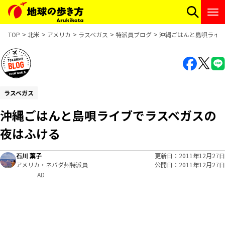
TOP
北米
アメリカ
ラスベガス
特派員ブログ
沖縄ごはんと島唄ライ
ラスベガス
沖縄ごはんと島唄ライブでラスベガスの
夜はふける
石川 葉子
更新日
2011年12月27日
アメリカ・ネバダ州特派員
公開日
2011年12月27日
AD