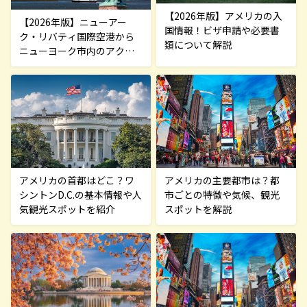
【2026年版】アメリカの入
【2026年版】ニューアー
国情報！ビザ申請や必要書
ク・リバティ国際空港から
類について解説
ニューヨーク市内のアクセ
ス方法5選！料金や所要時間
を解説
アメリカの主要都市は？都
アメリカの首都はどこ？ワ
市ごとの特徴や気候、観光
シントンD.C.の基本情報や人
スポットを解説
気観光スポットを紹介