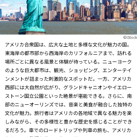
©iStock
アメリカ合衆国は、広大な土地と多様な文化が魅力の国。
東海岸の都市部から西海岸のカリフォルニアまで、訪れる
場所ごとに異なる風景と体験が待っている。ニューヨーク
のような巨大都市は、観光、ショッピング、エンターテイ
ンメントが詰まった刺激的なスポットだ。一方、アメリカ
西部には大自然が広がり、グランドキャニオンやイエロー
ストーン国立公園といった絶景が堪能できる。さらに、南
部のニューオーリンズでは、音楽と美食が融合した独特の
文化が魅力。旅行者はアメリカの各地域で異なる魅力を楽
しみながら、その多様性と豊かな歴史を感じることができ
るだろう。車でのロードトリップや列車の旅も、アメリカ