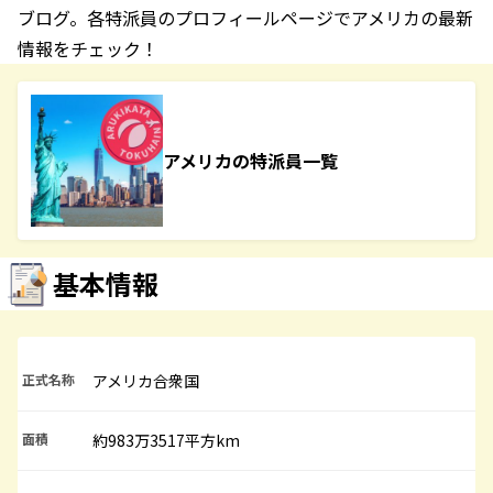
ブログ。各特派員のプロフィールページでアメリカの最新
情報をチェック！
アメリカの特派員一覧
基本情報
正式名称
アメリカ合衆国
面積
約983万3517平方km