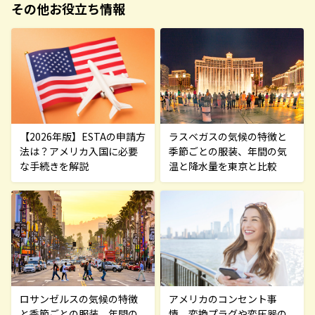
その他お役立ち情報
ラスベガスの気候の特徴と
【2026年版】ESTAの申請方
季節ごとの服装、年間の気
法は？アメリカ入国に必要
温と降水量を東京と比較
な手続きを解説
アメリカのコンセント事
ロサンゼルスの気候の特徴
情、変換プラグや変圧器の
と季節ごとの服装、年間の