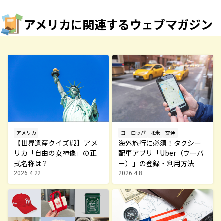
アメリカに関連するウェブマガジン
ヨーロッパ
北米
交通
アメリカ
海外旅行に必須！タクシー
【世界遺産クイズ#2】アメ
配車アプリ「Uber（ウーバ
リカ「自由の女神像」の正
ー）」の登録・利用方法
式名称は？
2026.4.8
2026.4.22