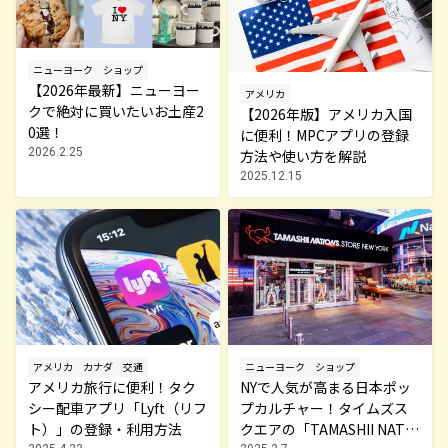
ニューヨーク
ショップ
【2026年最新】ニューヨー
アメリカ
クで絶対に買いたいお土産2
【2026年版】アメリカ入国
0選！
に便利！MPCアプリの登録
2026.2.25
方法や使い方を解説
2025.12.15
アメリカ
カナダ
交通
ニューヨーク
ショップ
アメリカ旅行に便利！タク
NYで人気が高まる日本ポッ
シー配車アプリ「Lyft（リフ
プカルチャー！タイムズス
ト）」の登録・利用方法
クエアの「TAMASHII NATIO