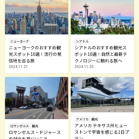
ニューヨーク
シアトル
ニューヨークのおすすめ観
シアトルのおすすめ観光ス
光スポット10選！流行の発
ポット10選！自然と最新テ
信地を巡る旅
クノロジーに触れる旅へ
2024.11.21
2024.11.25
アメリカ
観光
アメリカ テキサス州ヒュー
ロサンゼルス
観光
ストンで宇宙を感じる1日プ
ロサンゼルス・ドジャース
ラン
の試合を見にいこう