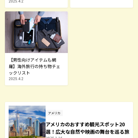
2025.4.2
【男性向けアイテムも網
羅】海外旅行の持ち物チェ
ックリスト
2025.4.2
アメリカ
アメリカのおすすめ観光スポット20
選！広大な自然や映画の舞台を巡る旅
2025.1.16