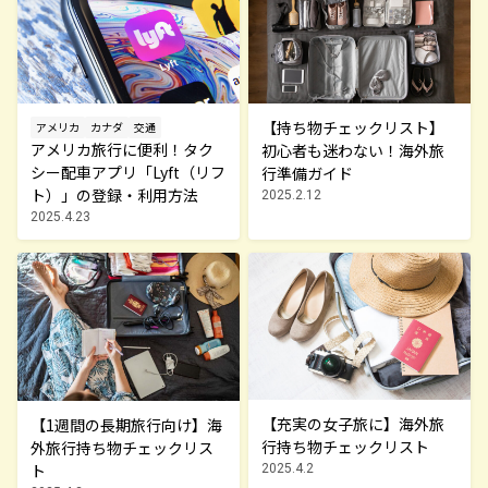
【持ち物チェックリスト】
アメリカ
カナダ
交通
アメリカ旅行に便利！タク
初心者も迷わない！海外旅
シー配車アプリ「Lyft（リフ
行準備ガイド
ト）」の登録・利用方法
2025.2.12
2025.4.23
【充実の女子旅に】海外旅
【1週間の長期旅行向け】海
行持ち物チェックリスト
外旅行持ち物チェックリス
ト
2025.4.2