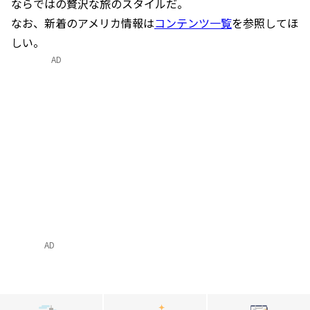
ならではの贅沢な旅のスタイルだ。
なお、新着のアメリカ情報は
コンテンツ一覧
を参照してほ
しい。
AD
AD