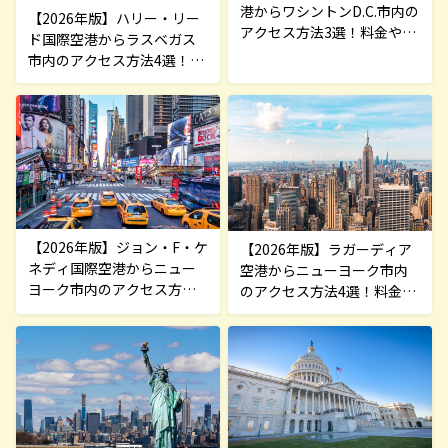
港からワシントンD.C.市内の
【2026年版】ハリー・リー
アクセス方法3選！料金や所
ド国際空港からラスベガス
要時間を解説
市内のアクセス方法4選！料
金や所要時間を解説
【2026年版】ジョン・F・ケ
【2026年版】ラガーディア
ネディ国際空港からニュー
空港からニューヨーク市内
ヨーク市内のアクセス方法6
のアクセス方法4選！料金や
選！料金や所要時間を解説
所要時間を解説