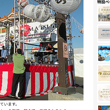
特設ペ
ています。