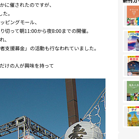
新刊ガ
かに催されたのですが、
した。
ッピングモール、
って朝11:00から夜8:00までの開催。
れ、
者支援募金」の活動も行なわれていました。
」にこれだけの人が興味を持って