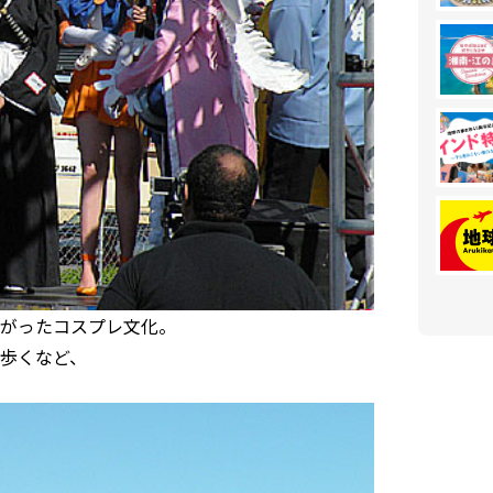
がったコスプレ文化。
歩くなど、