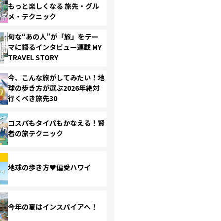
もっと楽しくなる 旅先・グル
メ・テクニック
旬な“あの人”が「旅」をテー
マに語るインタビュー連載 MY
TRAVEL STORY
今、こんな旅がしてみたい！地
球の歩き方が選ぶ2026年絶対
行くべき旅先30
コスパもタイパもかなえる！賢
者の旅テクニック
地球の歩き方♥偏愛ハワイ
今年の夏はインスパイアへ！