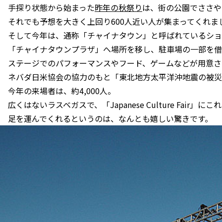
手探り状態から始まった
昨年の秋祭り
は、街の公園でささや
それでも予想を大きく上回り600人近い人が集まってくれま
そして今年は、通称「チャイナタウン」と呼ばれているショ
「チャイナタウンプラザ」へ場所を移し、駐車場の一部を借り切
ステージでのパフォーマンスやフード、ゲームなどが用意さ
ネバダ日米協会の協力のもと「東北地方太平洋沖地震の被災
今年の来場者は、約4,000人。
広くはないラスベガスで、「Japanese Culture Fair
足を運んでくれるというのは、なんとも嬉しい驚きです。