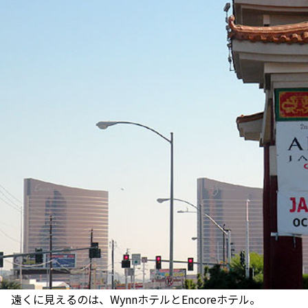
遠くに見えるのは、WynnホテルとEncoreホテル。