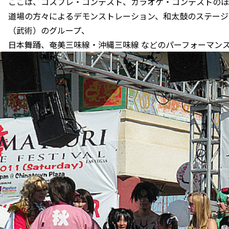
ここは、コスプレ・コンテスト、カラオケ・コンテストのほ
道場の方々によるデモンストレーション、和太鼓のステージ、
（武術）のグループ、
日本舞踊、奄美三味線・沖縄三味線 などのパーフォーマン