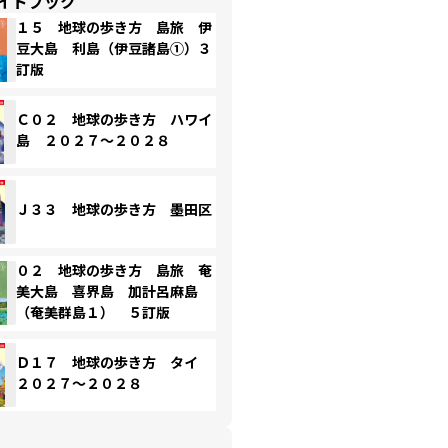
イドブック
１５ 地球の歩き方 島旅 伊
豆大島 利島（伊豆諸島①）３
訂版
Ｃ０２ 地球の歩き方 ハワイ
島 ２０２７～２０２８
Ｊ３３ 地球の歩き方 墨田区
０２ 地球の歩き方 島旅 奄
美大島 喜界島 加計呂麻島
（奄美群島１） ５訂版
Ｄ１７ 地球の歩き方 タイ
２０２７～２０２８