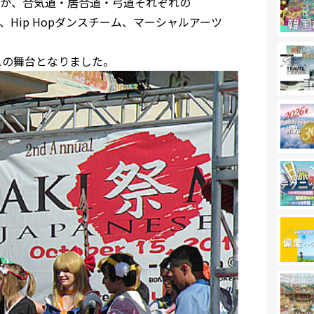
か、合気道・居合道・弓道それぞれの
Hip Hopダンスチーム、マーシャルアーツ
スの舞台となりました。