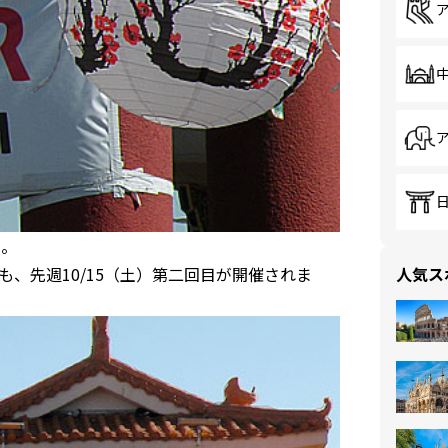
月。
、先週10/15（土）第二回目が開催されま
人気ス