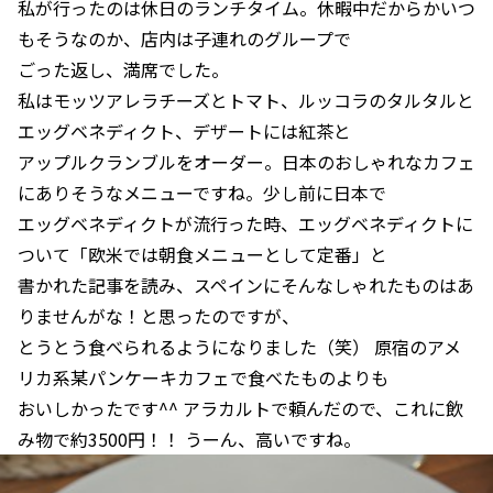
私が行ったのは休日のランチタイム。休暇中だからかいつ
もそうなのか、店内は子連れのグループで
ごった返し、満席でした。
私はモッツアレラチーズとトマト、ルッコラのタルタルと
エッグベネディクト、デザートには紅茶と
アップルクランブルをオーダー。日本のおしゃれなカフェ
にありそうなメニューですね。少し前に日本で
エッグベネディクトが流行った時、エッグベネディクトに
ついて「欧米では朝食メニューとして定番」と
書かれた記事を読み、スペインにそんなしゃれたものはあ
りませんがな！と思ったのですが、
とうとう食べられるようになりました（笑） 原宿のアメ
リカ系某パンケーキカフェで食べたものよりも
おいしかったです^^ アラカルトで頼んだので、これに飲
み物で約3500円！！ うーん、高いですね。