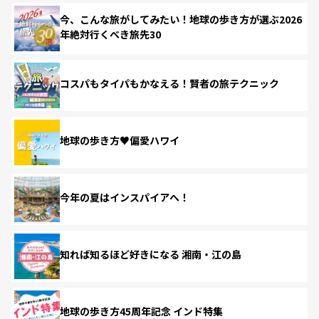
今、こんな旅がしてみたい！地球の歩き方が選ぶ2026
年絶対行くべき旅先30
コスパもタイパもかなえる！賢者の旅テクニック
地球の歩き方♥偏愛ハワイ
今年の夏はインスパイアへ！
知れば知るほど好きになる 湘南・江の島
地球の歩き方45周年記念 インド特集