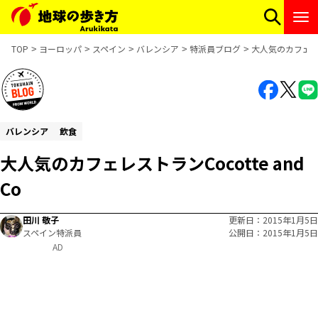
TOP
ヨーロッパ
スペイン
バレンシア
特派員ブログ
大人気のカフェレスト
バレンシア
飲食
大人気のカフェレストランCocotte and
Co
田川 敬子
更新日
2015年1月5日
スペイン特派員
公開日
2015年1月5日
AD