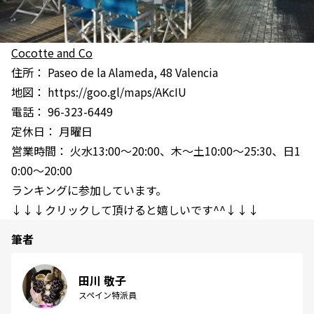
Cocotte and Co
住所： Paseo de la Alameda, 48 Valencia
地図： https://goo.gl/maps/AKcIU
電話： 96-323-6449
定休日： 月曜日
営業時間： 火水13:00～20:00、木～土10:00～25:30、日1
0:00～20:00
ランキングに参加しています。
↓↓↓クリックして頂けると嬉しいです^^↓↓↓
筆者
田川 敬子
スペイン特派員