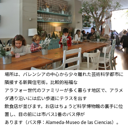
場所は、バレンシアの中心から少々離れた芸術科学都市に
隣接する新興住宅街。比較的裕福な
アラフォー世代のファミリーが多く暮らす地区で、アラメ
ダ通り沿いには広い歩道にテラスを出す
飲食店が並びます。お店はちょうど科学博物館の裏手に位
置し、目の前には市バス1番のバス停が
あります（バス停：Alameda-Museo de las Ciencias）。