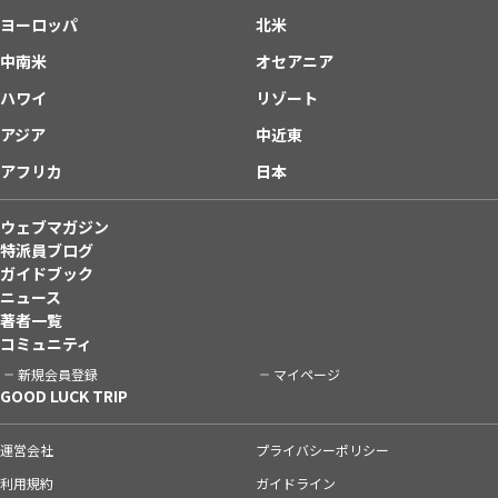
ヨーロッパ
北米
中南米
オセアニア
ハワイ
リゾート
アジア
中近東
アフリカ
日本
ウェブマガジン
特派員ブログ
ガイドブック
ニュース
著者一覧
コミュニティ
新規会員登録
マイページ
GOOD LUCK TRIP
運営会社
プライバシーポリシー
利用規約
ガイドライン