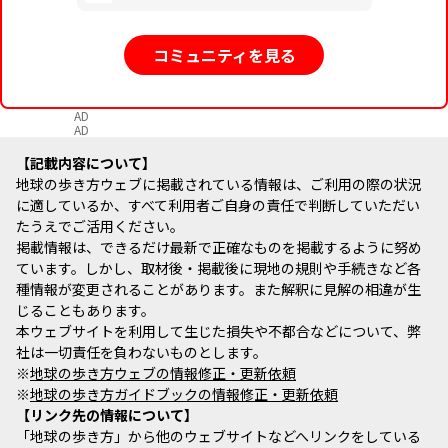
コミュニティを見る
AD
AD
記載内容について
地球の歩き方ウェブに掲載されている情報は、ご利用の際の状況
に適しているか、すべて利用者ご自身の責任で判断していただい
たうえでご活用ください。
掲載情報は、できるだけ最新で正確なものを掲載するように努め
ています。しかし、取材後・掲載後に現地の規則や手続きなど各
種情報が変更されることがあります。また解釈に見解の相違が生
じることもあります。
本ウェブサイトを利用して生じた損失や不都合などについて、弊
社は一切責任を負わないものとします。
※
地球の歩き方ウェブの情報修正・更新依頼
※
地球の歩き方ガイドブックの情報修正・更新依頼
リンク先の情報について
「地球の歩き方」から他のウェブサイトなどへリンクをしている