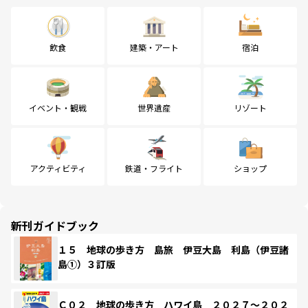
飲食
建築・アート
宿泊
イベント・観戦
世界遺産
リゾート
アクティビティ
鉄道・フライト
ショップ
新刊ガイドブック
１５ 地球の歩き方 島旅 伊豆大島 利島（伊豆諸
島①）３訂版
Ｃ０２ 地球の歩き方 ハワイ島 ２０２７～２０２