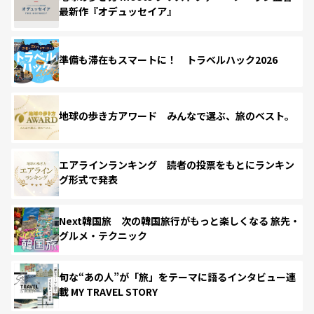
最新作『オデュッセイア』
準備も滞在もスマートに！ トラベルハック2026
地球の歩き方アワード みんなで選ぶ、旅のベスト。
エアラインランキング 読者の投票をもとにランキン
グ形式で発表
Next韓国旅 次の韓国旅行がもっと楽しくなる 旅先・
グルメ・テクニック
旬な“あの人”が「旅」をテーマに語るインタビュー連
載 MY TRAVEL STORY