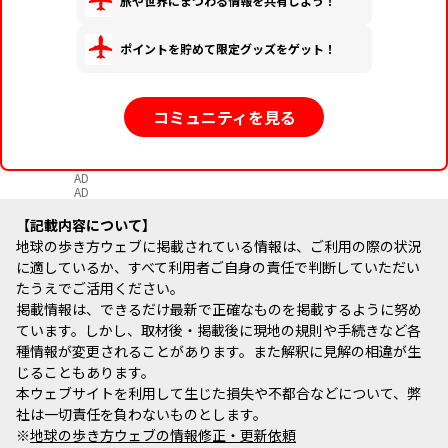
旅や世界にまつわる情報を共有しよう！
ポイントを貯めて限定グッズをゲット！
コミュニティを見る
AD
AD
記載内容について
地球の歩き方ウェブに掲載されている情報は、ご利用の際の状況
に適しているか、すべて利用者ご自身の責任で判断していただい
たうえでご活用ください。
掲載情報は、できるだけ最新で正確なものを掲載するように努め
ています。しかし、取材後・掲載後に現地の規則や手続きなど各
種情報が変更されることがあります。また解釈に見解の相違が生
じることもあります。
本ウェブサイトを利用して生じた損失や不都合などについて、弊
社は一切責任を負わないものとします。
※
地球の歩き方ウェブの情報修正・更新依頼