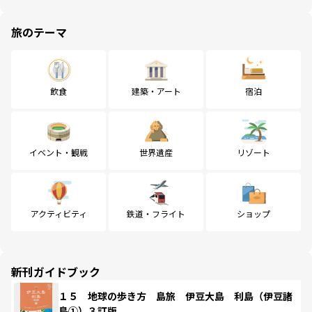
旅のテーマ
飲食
建築・アート
宿泊
イベント・観戦
世界遺産
リゾート
アクティビティ
鉄道・フライト
ショップ
新刊ガイドブック
１５ 地球の歩き方 島旅 伊豆大島 利島（伊豆諸
島①）３訂版