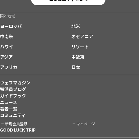
国と地域
ヨーロッパ
北米
中南米
オセアニア
ハワイ
リゾート
アジア
中近東
アフリカ
日本
ウェブマガジン
特派員ブログ
ガイドブック
ニュース
著者一覧
コミュニティ
新規会員登録
マイページ
GOOD LUCK TRIP