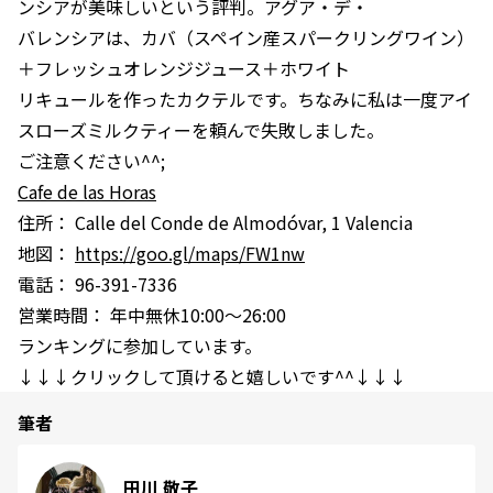
ンシアが美味しいという評判。アグア・デ・
バレンシアは、カバ（スペイン産スパークリングワイン）
＋フレッシュオレンジジュース＋ホワイト
リキュールを作ったカクテルです。ちなみに私は一度アイ
スローズミルクティーを頼んで失敗しました。
ご注意ください^^;
Cafe de las Horas
住所： Calle del Conde de Almodóvar, 1 Valencia
地図：
https://goo.gl/maps/FW1nw
電話： 96-391-7336
営業時間： 年中無休10:00～26:00
ランキングに参加しています。
↓↓↓クリックして頂けると嬉しいです^^↓↓↓
筆者
田川 敬子