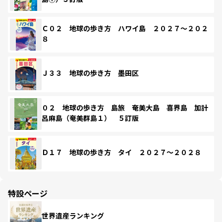
Ｃ０２ 地球の歩き方 ハワイ島 ２０２７～２０２
８
Ｊ３３ 地球の歩き方 墨田区
０２ 地球の歩き方 島旅 奄美大島 喜界島 加計
呂麻島（奄美群島１） ５訂版
Ｄ１７ 地球の歩き方 タイ ２０２７～２０２８
特設ページ
世界遺産ランキング