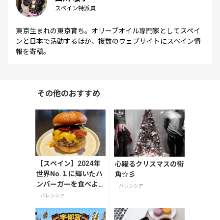
スペイン特派員
東京生まれの東京育ち。オリーブオイル専門家としてスペイ
ンと日本で活動するほか、複数のウェブサイトにスペイン情
報を寄稿。
その他のおすすめ
【スペイン】2024年
心躍るクリスマスの街
世界No.１に輝いたハ
角☆彡
ンバーガーを食べよ
バレンシア
う
バレンシア