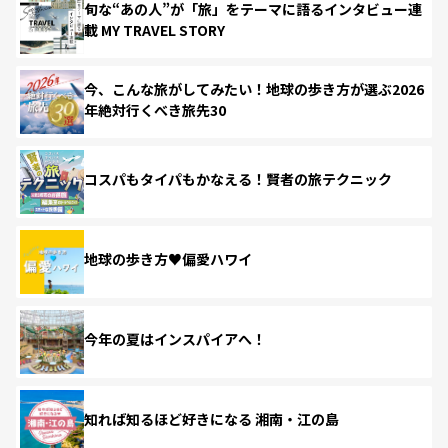
旬な“あの人”が「旅」をテーマに語るインタビュー連
載 MY TRAVEL STORY
今、こんな旅がしてみたい！地球の歩き方が選ぶ2026
年絶対行くべき旅先30
コスパもタイパもかなえる！賢者の旅テクニック
地球の歩き方♥偏愛ハワイ
今年の夏はインスパイアへ！
知れば知るほど好きになる 湘南・江の島