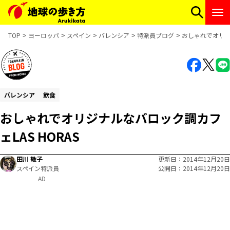
TOP
ヨーロッパ
スペイン
バレンシア
特派員ブログ
おしゃれでオリジナ
バレンシア
飲食
おしゃれでオリジナルなバロック調カフ
ェLAS HORAS
田川 敬子
更新日
2014年12月20日
スペイン特派員
公開日
2014年12月20日
AD