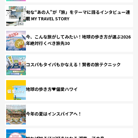
旬な“あの人”が「旅」をテーマに語るインタビュー連
載 MY TRAVEL STORY
今、こんな旅がしてみたい！地球の歩き方が選ぶ2026
年絶対行くべき旅先30
コスパもタイパもかなえる！賢者の旅テクニック
地球の歩き方♥偏愛ハワイ
今年の夏はインスパイアへ！