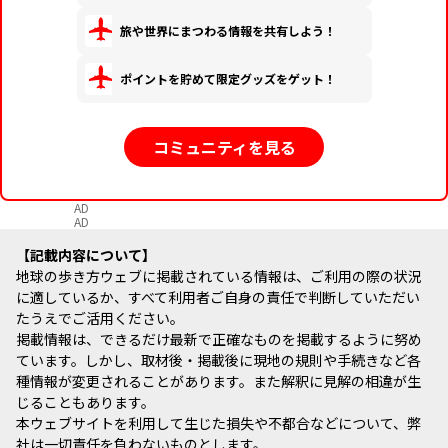
旅や世界にまつわる情報を共有しよう！
ポイントを貯めて限定グッズをゲット！
コミュニティを見る
AD
AD
記載内容について
地球の歩き方ウェブに掲載されている情報は、ご利用の際の状況
に適しているか、すべて利用者ご自身の責任で判断していただい
たうえでご活用ください。
掲載情報は、できるだけ最新で正確なものを掲載するように努め
ています。しかし、取材後・掲載後に現地の規則や手続きなど各
種情報が変更されることがあります。また解釈に見解の相違が生
じることもあります。
本ウェブサイトを利用して生じた損失や不都合などについて、弊
社は一切責任を負わないものとします。