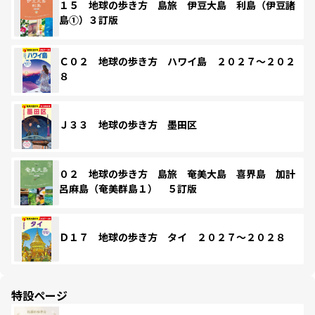
１５ 地球の歩き方 島旅 伊豆大島 利島（伊豆諸
島①）３訂版
Ｃ０２ 地球の歩き方 ハワイ島 ２０２７～２０２
８
Ｊ３３ 地球の歩き方 墨田区
０２ 地球の歩き方 島旅 奄美大島 喜界島 加計
呂麻島（奄美群島１） ５訂版
Ｄ１７ 地球の歩き方 タイ ２０２７～２０２８
特設ページ