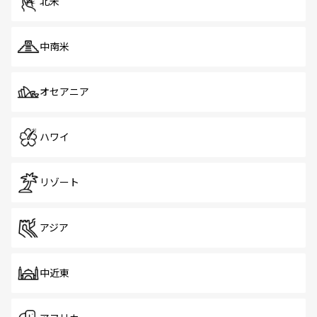
北米
中南米
オセアニア
ハワイ
リゾート
アジア
中近東