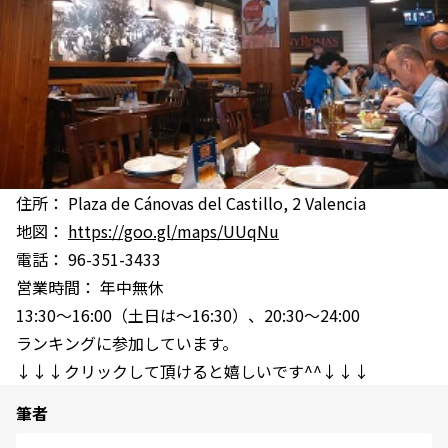
住所： Plaza de Cánovas del Castillo, 2 Valencia
地図：
https://goo.gl/maps/UUqNu
電話： 96-351-3433
営業時間： 年中無休
13:30～16:00（土日は～16:30）、20:30～24:00
ランキングに参加しています。
↓↓↓クリックして頂けると嬉しいです^^↓↓↓
筆者