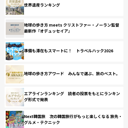
世界遺産ランキング
地球の歩き方 meets クリストファー・ノーラン監督
最新作『オデュッセイア』
準備も滞在もスマートに！ トラベルハック2026
地球の歩き方アワード みんなで選ぶ、旅のベスト。
エアラインランキング 読者の投票をもとにランキン
グ形式で発表
Next韓国旅 次の韓国旅行がもっと楽しくなる 旅先・
グルメ・テクニック