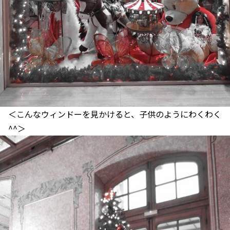
＜こんなウィンドーを見かけると、子供のようにわくわく
^^＞