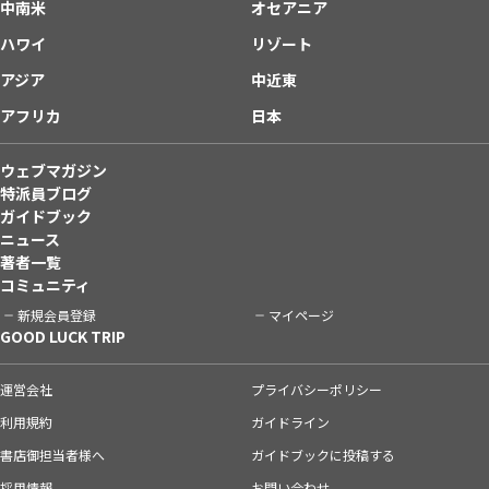
中南米
オセアニア
ハワイ
リゾート
アジア
中近東
アフリカ
日本
ウェブマガジン
特派員ブログ
ガイドブック
ニュース
著者一覧
コミュニティ
新規会員登録
マイページ
GOOD LUCK TRIP
運営会社
プライバシーポリシー
利用規約
ガイドライン
書店御担当者様へ
ガイドブックに投稿する
採用情報
お問い合わせ