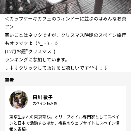
＜カップケーキカフェのウィンドーに並ぶのはみんなお菓
子＞
寒いことはネックですが、クリスマス時期のスペイン旅行
もオツですよ（^_‐)‐☆
(12月お題"クリスマス")
ランキングに参加しています。
↓↓↓クリックして頂けると嬉しいです^^↓↓↓
筆者
田川 敬子
スペイン特派員
東京生まれの東京育ち。オリーブオイル専門家としてスペイ
ンと日本で活動するほか、複数のウェブサイトにスペイン情
報を寄稿。