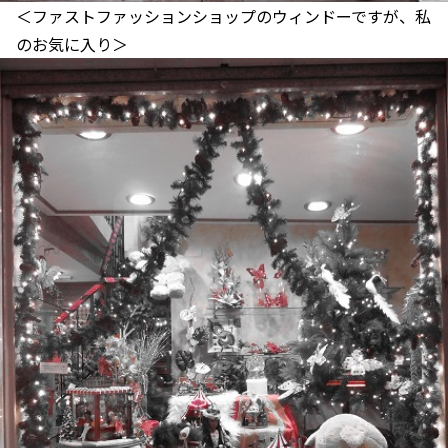
＜ファストファッションショップのウィンドーですが、私
のお気に入り＞