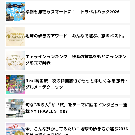
準備も滞在もスマートに！ トラベルハック2026
地球の歩き方アワード みんなで選ぶ、旅のベスト。
エアラインランキング 読者の投票をもとにランキン
グ形式で発表
Next韓国旅 次の韓国旅行がもっと楽しくなる 旅先・
グルメ・テクニック
旬な“あの人”が「旅」をテーマに語るインタビュー連
載 MY TRAVEL STORY
今、こんな旅がしてみたい！地球の歩き方が選ぶ2026