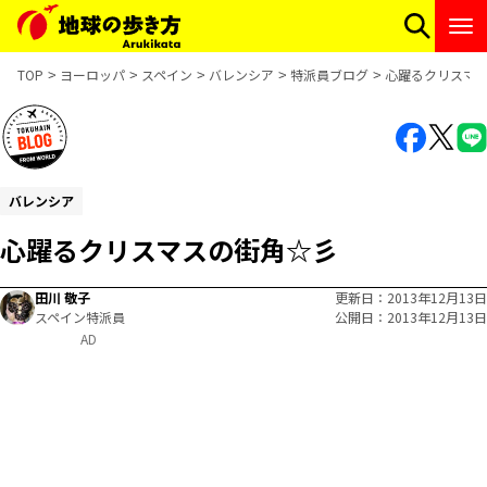
TOP
ヨーロッパ
スペイン
バレンシア
特派員ブログ
心躍るクリスマ
バレンシア
心躍るクリスマスの街角☆彡
田川 敬子
更新日
2013年12月13日
スペイン特派員
公開日
2013年12月13日
AD