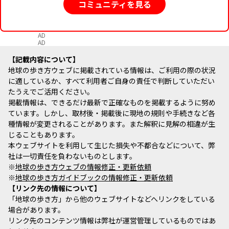
コミュニティを見る
AD
AD
記載内容について
地球の歩き方ウェブに掲載されている情報は、ご利用の際の状況
に適しているか、すべて利用者ご自身の責任で判断していただい
たうえでご活用ください。
掲載情報は、できるだけ最新で正確なものを掲載するように努め
ています。しかし、取材後・掲載後に現地の規則や手続きなど各
種情報が変更されることがあります。また解釈に見解の相違が生
じることもあります。
本ウェブサイトを利用して生じた損失や不都合などについて、弊
社は一切責任を負わないものとします。
※
地球の歩き方ウェブの情報修正・更新依頼
※
地球の歩き方ガイドブックの情報修正・更新依頼
リンク先の情報について
「地球の歩き方」から他のウェブサイトなどへリンクをしている
場合があります。
リンク先のコンテンツ情報は弊社が運営管理しているものではあ