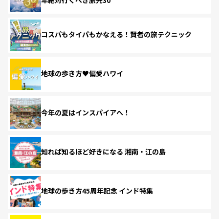
年絶対行くべき旅先30
コスパもタイパもかなえる！賢者の旅テクニック
地球の歩き方♥偏愛ハワイ
今年の夏はインスパイアへ！
知れば知るほど好きになる 湘南・江の島
地球の歩き方45周年記念 インド特集