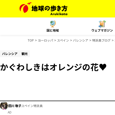
国と地域
ウェブマガジン
TOP
ヨーロッパ
スペイン
バレンシア
特派員ブログ
バレンシア
観光
かぐわしきはオレンジの花♥
田川 敬子
スペイン特派員
AD