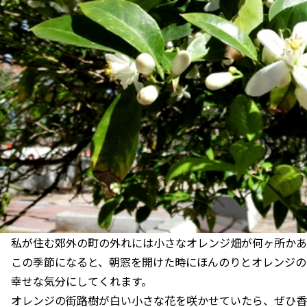
私が住む郊外の町の外れには小さなオレンジ畑が何ヶ所かあ
この季節になると、朝窓を開けた時にほんのりとオレンジの
幸せな気分にしてくれます。
オレンジの街路樹が白い小さな花を咲かせていたら、ぜひ香