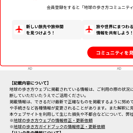
会員登録をすると「地球の歩き方コミュニテ
新しい旅先や旅仲間
旅や世界にまつわ
を見つけよう！
情報を共有しよう
コミュニティを
AD
AD
記載内容について
地球の歩き方ウェブに掲載されている情報は、ご利用の際の状況
断していただいたうえでご活用ください。
掲載情報は、できるだけ最新で正確なものを掲載するように努め
や手続きなど各種情報が変更されることがあります。また解釈に
本ウェブサイトを利用して生じた損失や不都合などについて、弊
※
地球の歩き方ウェブの情報修正・更新依頼
※
地球の歩き方ガイドブックの情報修正・更新依頼
リンク先の情報について