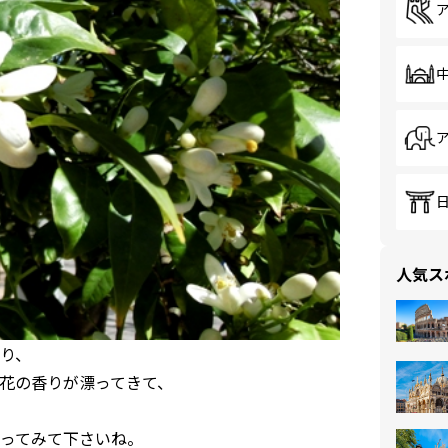
人気ス
り、
花の香りが漂ってきて、
ってみて下さいね。