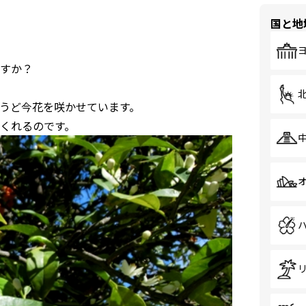
国と地
すか？
うど今花を咲かせています。
くれるのです。