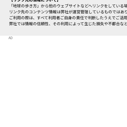
「地球の歩き方」から他のウェブサイトなどへリンクをしている
リンク先のコンテンツ情報は弊社が運営管理しているものではあ
ご利用の際は、すべて利用者ご自身の責任で判断したうえでご活
弊社では情報の信頼性、その利用によって生じた損失や不都合な
AD