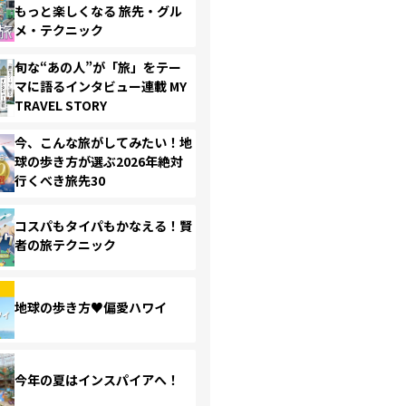
もっと楽しくなる 旅先・グル
メ・テクニック
旬な“あの人”が「旅」をテー
マに語るインタビュー連載 MY
TRAVEL STORY
今、こんな旅がしてみたい！地
球の歩き方が選ぶ2026年絶対
行くべき旅先30
コスパもタイパもかなえる！賢
者の旅テクニック
地球の歩き方♥偏愛ハワイ
今年の夏はインスパイアへ！