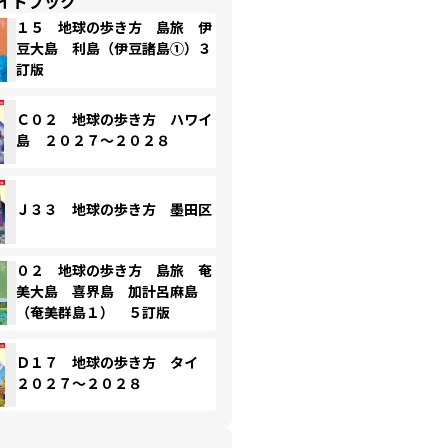
イドブック
１５ 地球の歩き方 島旅 伊
豆大島 利島（伊豆諸島①）３
訂版
Ｃ０２ 地球の歩き方 ハワイ
島 ２０２７～２０２８
Ｊ３３ 地球の歩き方 墨田区
０２ 地球の歩き方 島旅 奄
美大島 喜界島 加計呂麻島
（奄美群島１） ５訂版
Ｄ１７ 地球の歩き方 タイ
２０２７～２０２８