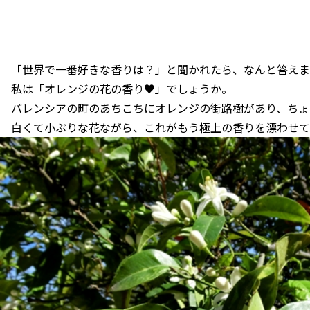
「世界で一番好きな香りは？」と聞かれたら、なんと答えま
私は「オレンジの花の香り♥」でしょうか。
バレンシアの町のあちこちにオレンジの街路樹があり、ちょ
白くて小ぶりな花ながら、これがもう極上の香りを漂わせて