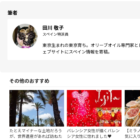
筆者
田川 敬子
スペイン特派員
東京生まれの東京育ち。オリーブオイル専門家と
ェブサイトにスペイン情報を寄稿。
その他のおすすめ
たとえマイナーな土地だろう
バレンシア女性が描くバレン
【ミラ
が、世界遺産があれば訪ねた
シア女性に惚れました♥
気に入