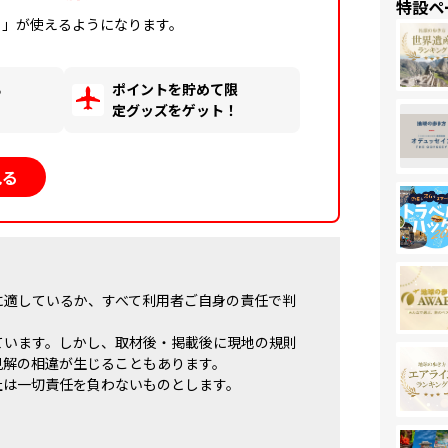
特設ペ
ィ」が使えるようになります。
る
ポイントを貯めて限
！
定グッズをゲット！
見る
に適しているか、すべて利用者ご自身の責任で判
ています。しかし、取材後・掲載後に現地の規則
見解の相違が生じることもあります。
社は一切責任を負わないものとします。