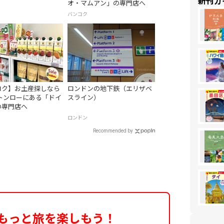
新刊ガ
オ・マムアン」の専門店へ
バンコク
コク】お土産探しなら
ロンドンの地下鉄（エリザベ
トンローにある「ドイ
スライン）
の専門店へ
ロンドン
Recommended by
もっと旅を楽しもう！