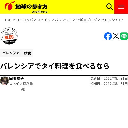
TOP
ヨーロッパ
スペイン
バレンシア
特派員ブログ
バレンシアでタ
バレンシア
飲食
バレンシアでタイ料理を食べるなら
田川 敬子
更新日
2012年8月31日
スペイン特派員
公開日
2012年8月31日
AD