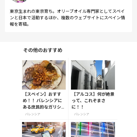
東京生まれの東京育ち。オリーブオイル専門家としてスペイ
ンと日本で活動するほか、複数のウェブサイトにスペイン情
報を寄稿。
その他のおすすめ
【スペイン】おすす
【アルコス】何が絶景
め！！ バレンシアに
って、これぞまさ
ある庶民的なガリシ
に！！
ア料理店
バレンシア
バレンシア