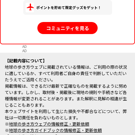
ポイントを貯めて限定グッズをゲット！
コミュニティを見る
AD
AD
記載内容について
地球の歩き方ウェブに掲載されている情報は、ご利用の際の状況
に適しているか、すべて利用者ご自身の責任で判断していただい
たうえでご活用ください。
掲載情報は、できるだけ最新で正確なものを掲載するように努め
ています。しかし、取材後・掲載後に現地の規則や手続きなど各
種情報が変更されることがあります。また解釈に見解の相違が生
じることもあります。
本ウェブサイトを利用して生じた損失や不都合などについて、弊
社は一切責任を負わないものとします。
※
地球の歩き方ウェブの情報修正・更新依頼
※
地球の歩き方ガイドブックの情報修正・更新依頼