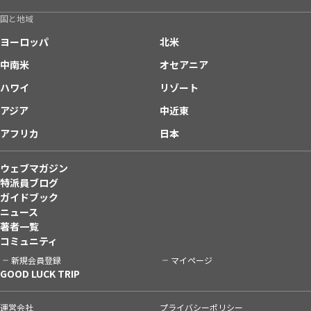
国と地域
ヨーロッパ
北米
中南米
オセアニア
ハワイ
リゾート
アジア
中近東
アフリカ
日本
ウェブマガジン
特派員ブログ
ガイドブック
ニュース
著者一覧
コミュニティ
新規会員登録
マイページ
GOOD LUCK TRIP
運営会社
プライバシーポリシー