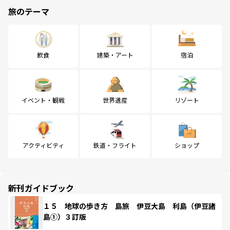
旅のテーマ
飲食
建築・アート
宿泊
イベント・観戦
世界遺産
リゾート
アクティビティ
鉄道・フライト
ショップ
新刊ガイドブック
１５ 地球の歩き方 島旅 伊豆大島 利島（伊豆諸
島①）３訂版