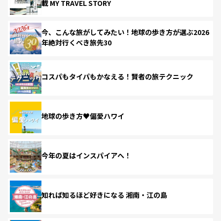
載 MY TRAVEL STORY
今、こんな旅がしてみたい！地球の歩き方が選ぶ2026
年絶対行くべき旅先30
コスパもタイパもかなえる！賢者の旅テクニック
地球の歩き方♥偏愛ハワイ
今年の夏はインスパイアへ！
知れば知るほど好きになる 湘南・江の島