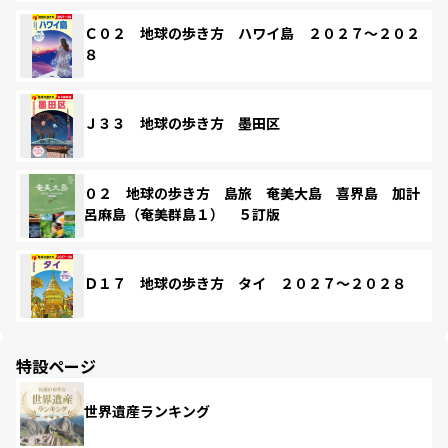
Ｃ０２ 地球の歩き方 ハワイ島 ２０２７～２０２
８
Ｊ３３ 地球の歩き方 墨田区
０２ 地球の歩き方 島旅 奄美大島 喜界島 加計
呂麻島（奄美群島１） ５訂版
Ｄ１７ 地球の歩き方 タイ ２０２７～２０２８
特設ページ
世界遺産ランキング