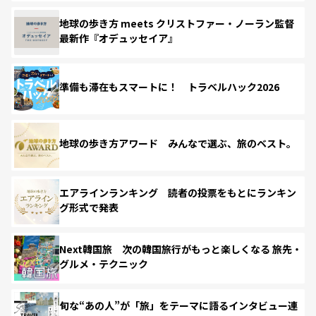
地球の歩き方 meets クリストファー・ノーラン監督
最新作『オデュッセイア』
準備も滞在もスマートに！ トラベルハック2026
地球の歩き方アワード みんなで選ぶ、旅のベスト。
エアラインランキング 読者の投票をもとにランキン
グ形式で発表
Next韓国旅 次の韓国旅行がもっと楽しくなる 旅先・
グルメ・テクニック
旬な“あの人”が「旅」をテーマに語るインタビュー連