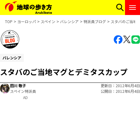
TOP
ヨーロッパ
スペイン
バレンシア
特派員ブログ
スタバのご当地
バレンシア
スタバのご当地マグとデミタスカップ
田川 敬子
更新日
2012年6月4日
スペイン特派員
公開日
2012年6月4日
AD