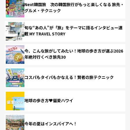
Next韓国旅 次の韓国旅行がもっと楽しくなる 旅先・
グルメ・テクニック
旬な“あの人”が「旅」をテーマに語るインタビュー連
載 MY TRAVEL STORY
今、こんな旅がしてみたい！地球の歩き方が選ぶ2026
年絶対行くべき旅先30
コスパもタイパもかなえる！賢者の旅テクニック
地球の歩き方♥偏愛ハワイ
今年の夏はインスパイアへ！