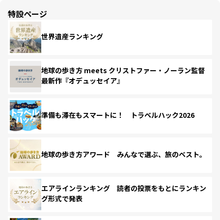
特設ページ
世界遺産ランキング
地球の歩き方 meets クリストファー・ノーラン監督
最新作『オデュッセイア』
準備も滞在もスマートに！ トラベルハック2026
地球の歩き方アワード みんなで選ぶ、旅のベスト。
エアラインランキング 読者の投票をもとにランキン
グ形式で発表