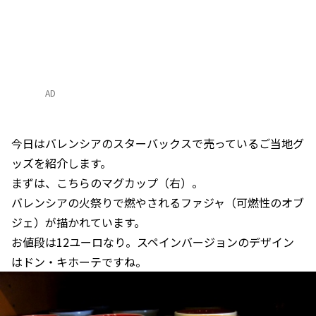
AD
今日はバレンシアのスターバックスで売っているご当地グ
ッズを紹介します。
まずは、こちらのマグカップ（右）。
バレンシアの火祭りで燃やされるファジャ（可燃性のオブ
ジェ）が描かれています。
お値段は12ユーロなり。スペインバージョンのデザイン
はドン・キホーテですね。