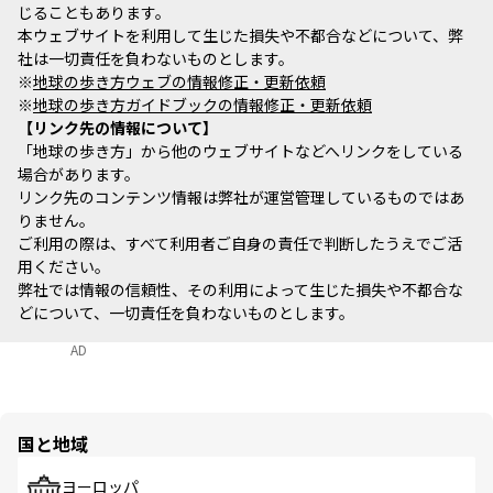
じることもあります。
本ウェブサイトを利用して生じた損失や不都合などについて、弊
社は一切責任を負わないものとします。
※
地球の歩き方ウェブの情報修正・更新依頼
※
地球の歩き方ガイドブックの情報修正・更新依頼
リンク先の情報について
「地球の歩き方」から他のウェブサイトなどへリンクをしている
場合があります。
リンク先のコンテンツ情報は弊社が運営管理しているものではあ
りません。
ご利用の際は、すべて利用者ご自身の責任で判断したうえでご活
用ください。
弊社では情報の信頼性、その利用によって生じた損失や不都合な
どについて、一切責任を負わないものとします。
AD
国と地域
ヨーロッパ