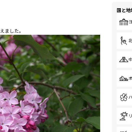
国と地
えました。