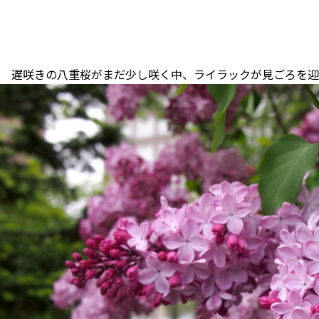
遅咲きの八重桜がまだ少し咲く中、ライラックが見ごろを迎