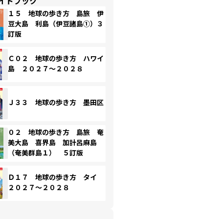
イドブック
１５ 地球の歩き方 島旅 伊
豆大島 利島（伊豆諸島①）３
訂版
Ｃ０２ 地球の歩き方 ハワイ
島 ２０２７～２０２８
Ｊ３３ 地球の歩き方 墨田区
０２ 地球の歩き方 島旅 奄
美大島 喜界島 加計呂麻島
（奄美群島１） ５訂版
Ｄ１７ 地球の歩き方 タイ
２０２７～２０２８