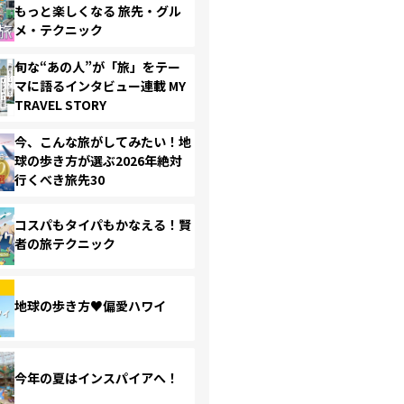
もっと楽しくなる 旅先・グル
メ・テクニック
旬な“あの人”が「旅」をテー
マに語るインタビュー連載 MY
TRAVEL STORY
今、こんな旅がしてみたい！地
球の歩き方が選ぶ2026年絶対
行くべき旅先30
コスパもタイパもかなえる！賢
者の旅テクニック
地球の歩き方♥偏愛ハワイ
今年の夏はインスパイアへ！