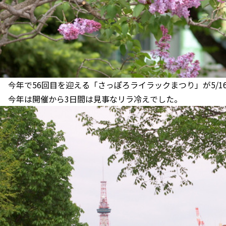
今年で56回目を迎える「さっぽろライラックまつり」が5/1
今年は開催から3日間は見事なリラ冷えでした。