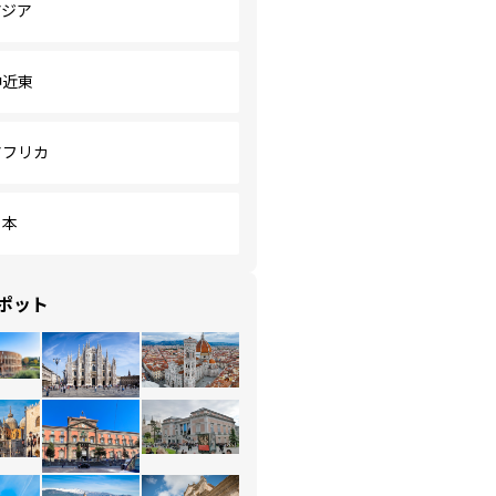
アジア
中近東
アフリカ
日本
ポット