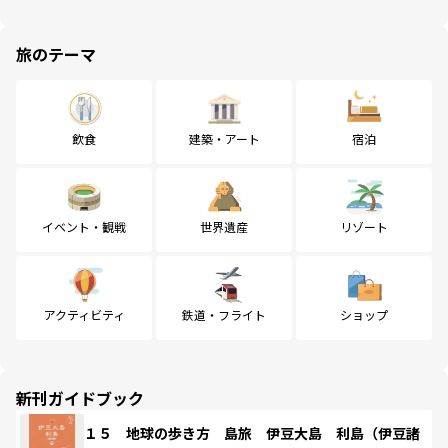
旅のテーマ
飲食
建築・アート
宿泊
イベント・観戦
世界遺産
リゾート
アクティビティ
鉄道・フライト
ショップ
新刊ガイドブック
１５ 地球の歩き方 島旅 伊豆大島 利島（伊豆諸