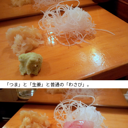
「つま」と「生姜」と普通の「わさび」。