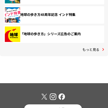
地球の歩き方45周年記念 インド特集
「地球の歩き方」シリーズ広告のご案内
もっと見る