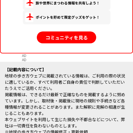
旅や世界にまつわる情報を共有しよう！
ポイントを貯めて限定グッズをゲット！
コミュニティを見る
AD
AD
記載内容について
地球の歩き方ウェブに掲載されている情報は、ご利用の際の状況
に適しているか、すべて利用者ご自身の責任で判断していただい
たうえでご活用ください。
掲載情報は、できるだけ最新で正確なものを掲載するように努め
ています。しかし、取材後・掲載後に現地の規則や手続きなど各
種情報が変更されることがあります。また解釈に見解の相違が生
じることもあります。
本ウェブサイトを利用して生じた損失や不都合などについて、弊
社は一切責任を負わないものとします。
※
地球の歩き方ウェブの情報修正・更新依頼