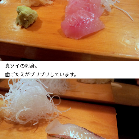
真ソイの刺身。
歯ごたえがプリプリしています。