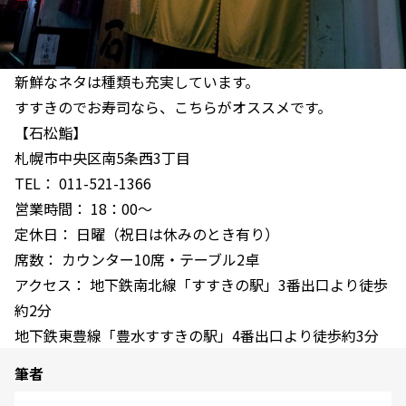
新鮮なネタは種類も充実しています。
すすきのでお寿司なら、こちらがオススメです。
【石松鮨】
札幌市中央区南5条西3丁目
TEL： 011-521-1366
営業時間： 18：00～
定休日： 日曜（祝日は休みのとき有り）
席数： カウンター10席・テーブル2卓
アクセス： 地下鉄南北線「すすきの駅」3番出口より徒歩
約2分
地下鉄東豊線「豊水すすきの駅」4番出口より徒歩約3分
筆者