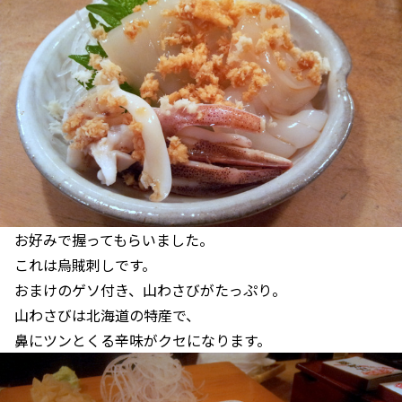
お好みで握ってもらいました。
これは烏賊刺しです。
おまけのゲソ付き、山わさびがたっぷり。
山わさびは北海道の特産で、
鼻にツンとくる辛味がクセになります。