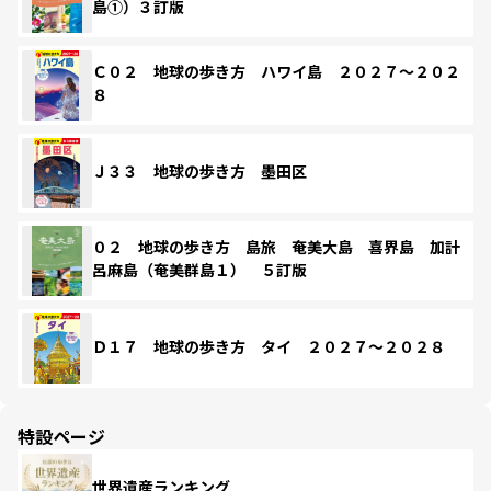
島①）３訂版
Ｃ０２ 地球の歩き方 ハワイ島 ２０２７～２０２
８
Ｊ３３ 地球の歩き方 墨田区
０２ 地球の歩き方 島旅 奄美大島 喜界島 加計
呂麻島（奄美群島１） ５訂版
Ｄ１７ 地球の歩き方 タイ ２０２７～２０２８
特設ページ
世界遺産ランキング