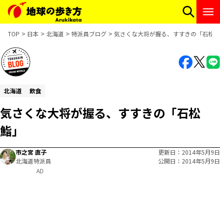
TOP
日本
北海道
特派員ブログ
気さくな大将が握る、すすきの「石松鮨
北海道
飲食
気さくな大将が握る、すすきの「石松
鮨」
市之宮 直子
更新日
2014年5月9日
北海道特派員
公開日
2014年5月9日
AD