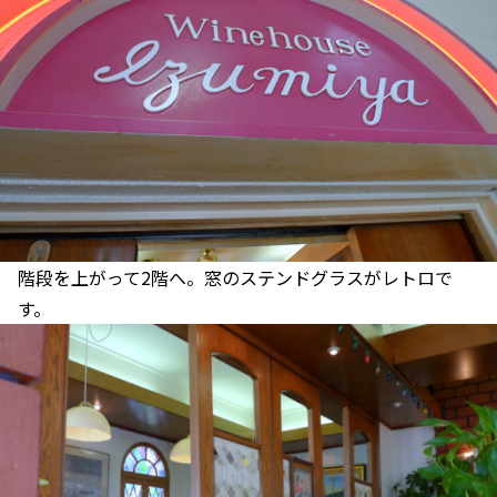
階段を上がって2階へ。窓のステンドグラスがレトロで
す。