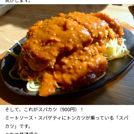
そして、これがスパカツ（900円）！
ミートソース・スパゲティにトンカツが乗っている「スパ
カツ」です。