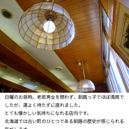
日曜のお昼時。老若男女を問わず、釧路っ子でほぼ満席で
したが、運よく待たずに座れました。
とても懐かしい気持ちになれる店内です。
北海道では古い町のひとつである釧路の歴史が感じられる
気がします。