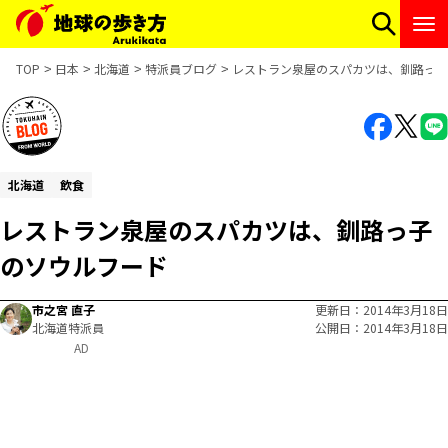
TOP
日本
北海道
特派員ブログ
レストラン泉屋のスパカツは、釧路っ子
北海道
飲食
レストラン泉屋のスパカツは、釧路っ子
のソウルフード
市之宮 直子
更新日
2014年3月18日
北海道特派員
公開日
2014年3月18日
AD