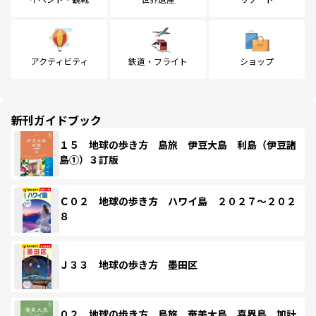
アクティビティ
鉄道・フライト
ショップ
新刊ガイドブック
１５ 地球の歩き方 島旅 伊豆大島 利島（伊豆諸
島①）３訂版
Ｃ０２ 地球の歩き方 ハワイ島 ２０２７～２０２
８
Ｊ３３ 地球の歩き方 墨田区
０２ 地球の歩き方 島旅 奄美大島 喜界島 加計