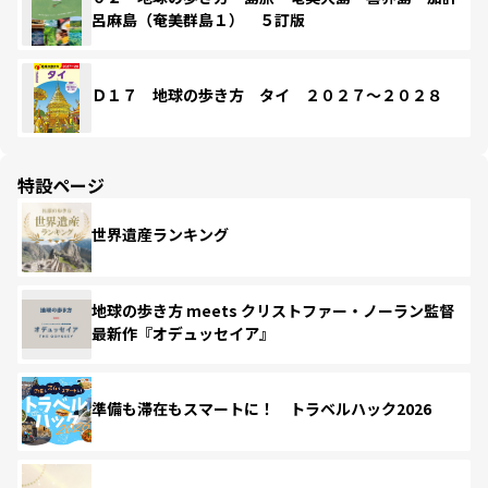
呂麻島（奄美群島１） ５訂版
Ｄ１７ 地球の歩き方 タイ ２０２７～２０２８
特設ページ
世界遺産ランキング
地球の歩き方 meets クリストファー・ノーラン監督
最新作『オデュッセイア』
準備も滞在もスマートに！ トラベルハック2026