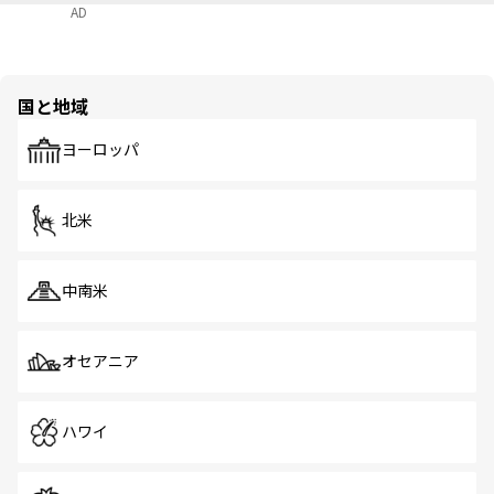
AD
国と地域
ヨーロッパ
北米
中南米
オセアニア
ハワイ