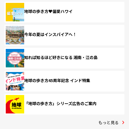
地球の歩き方♥偏愛ハワイ
今年の夏はインスパイアへ！
知れば知るほど好きになる 湘南・江の島
地球の歩き方45周年記念 インド特集
「地球の歩き方」シリーズ広告のご案内
もっと見る