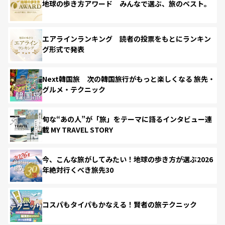
地球の歩き方アワード みんなで選ぶ、旅のベスト。
エアラインランキング 読者の投票をもとにランキン
グ形式で発表
Next韓国旅 次の韓国旅行がもっと楽しくなる 旅先・
グルメ・テクニック
旬な“あの人”が「旅」をテーマに語るインタビュー連
載 MY TRAVEL STORY
今、こんな旅がしてみたい！地球の歩き方が選ぶ2026
年絶対行くべき旅先30
コスパもタイパもかなえる！賢者の旅テクニック