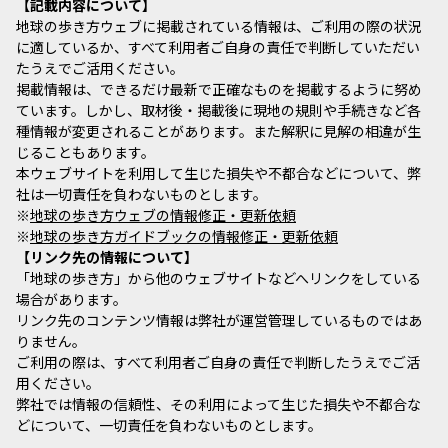
記載内容について
地球の歩き方ウェブに掲載されている情報は、ご利用の際の状況
に適しているか、すべて利用者ご自身の責任で判断していただい
たうえでご活用ください。
掲載情報は、できるだけ最新で正確なものを掲載するように努め
ています。しかし、取材後・掲載後に現地の規則や手続きなど各
種情報が変更されることがあります。また解釈に見解の相違が生
じることもあります。
本ウェブサイトを利用して生じた損失や不都合などについて、弊
社は一切責任を負わないものとします。
※
地球の歩き方ウェブの情報修正・更新依頼
※
地球の歩き方ガイドブックの情報修正・更新依頼
リンク先の情報について
「地球の歩き方」から他のウェブサイトなどへリンクをしている
場合があります。
リンク先のコンテンツ情報は弊社が運営管理しているものではあ
りません。
ご利用の際は、すべて利用者ご自身の責任で判断したうえでご活
用ください。
弊社では情報の信頼性、その利用によって生じた損失や不都合な
どについて、一切責任を負わないものとします。