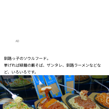
AD
釧路っ子のソウルフード。
挙げれば緑麺の藪そば、ザンタレ、釧路ラーメンなどな
ど、いろいろです。