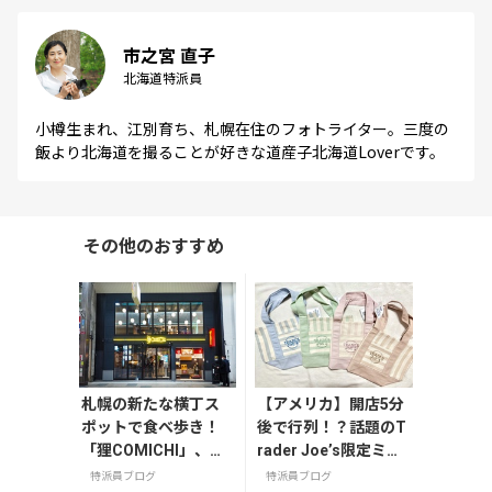
市之宮 直子
北海道特派員
小樽生まれ、江別育ち、札幌在住のフォトライター。三度の
飯より北海道を撮ることが好きな道産子北海道Loverです。
その他のおすすめ
札幌の新たな横丁ス
【アメリカ】開店5分
ポットで食べ歩き！
後で行列！？話題のT
「狸COMICHI」、狸
rader Joe’s限定ミニ
小路2丁目に8月30日
トート発売日レポ
特派員ブログ
特派員ブログ