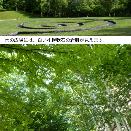
水の広場には、白い札幌軟石の岩肌が見えます。