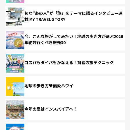
旬な“あの人”が「旅」をテーマに語るインタビュー連
載 MY TRAVEL STORY
今、こんな旅がしてみたい！地球の歩き方が選ぶ2026
年絶対行くべき旅先30
コスパもタイパもかなえる！賢者の旅テクニック
地球の歩き方♥偏愛ハワイ
今年の夏はインスパイアへ！