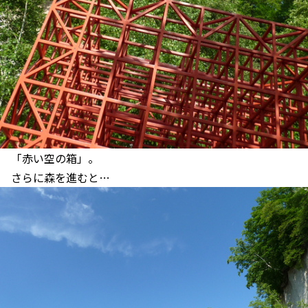
「赤い空の箱」。
さらに森を進むと…