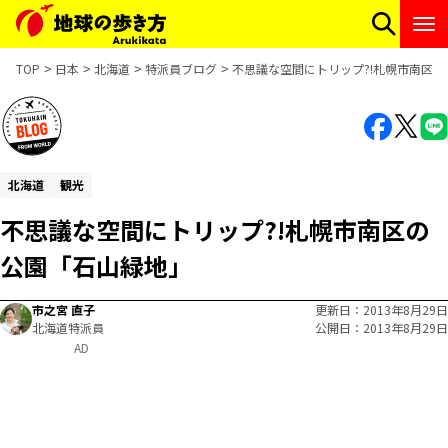
TOP
日本
北海道
特派員ブログ
不思議な空間にトリップ?!札幌市南区
北海道
観光
不思議な空間にトリップ?!札幌市南区の
公園「石山緑地」
市之宮 直子
更新日
2013年8月29日
北海道特派員
公開日
2013年8月29日
AD