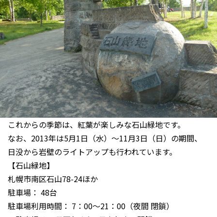
これからの季節は、紅葉が楽しみな石山緑地です。
なお、2013年は5月1日（水）～11月3日（日）の期間、
日没から岩壁のライトアップも行われています。
【石山緑地】
札幌市南区石山78-24ほか
駐車場： 48台
駐車場利用時間： 7：00～21：00（夜間 閉鎖）