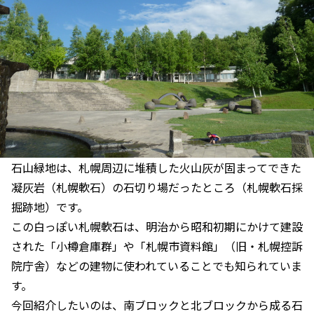
石山緑地は、札幌周辺に堆積した火山灰が固まってできた
凝灰岩（札幌軟石）の石切り場だったところ（札幌軟石採
掘跡地）です。
この白っぽい札幌軟石は、明治から昭和初期にかけて建設
された「小樽倉庫群」や「札幌市資料館」（旧・札幌控訴
院庁舎）などの建物に使われていることでも知られていま
す。
今回紹介したいのは、南ブロックと北ブロックから成る石