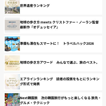
世界遺産ランキング
地球の歩き方 meets クリストファー・ノーラン監督
最新作『オデュッセイア』
準備も滞在もスマートに！ トラベルハック2026
地球の歩き方アワード みんなで選ぶ、旅のベスト。
エアラインランキング 読者の投票をもとにランキン
グ形式で発表
Next韓国旅 次の韓国旅行がもっと楽しくなる 旅先・
グルメ・テクニック