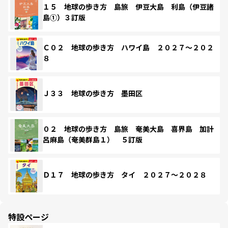
１５ 地球の歩き方 島旅 伊豆大島 利島（伊豆諸
島①）３訂版
Ｃ０２ 地球の歩き方 ハワイ島 ２０２７～２０２
８
Ｊ３３ 地球の歩き方 墨田区
０２ 地球の歩き方 島旅 奄美大島 喜界島 加計
呂麻島（奄美群島１） ５訂版
Ｄ１７ 地球の歩き方 タイ ２０２７～２０２８
特設ページ