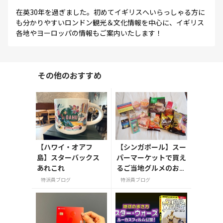
在英30年を過ぎました。初めてイギリスへいらっしゃる方に
も分かりやすいロンドン観光＆文化情報を中心に、イギリス
各地やヨーロッパの情報もご案内いたします！
その他のおすすめ
【ハワイ・オアフ
【シンガポール】スー
島】スターバックス
パーマーケットで買え
あれこれ
るご当地グルメのお土
産
特派員ブログ
特派員ブログ