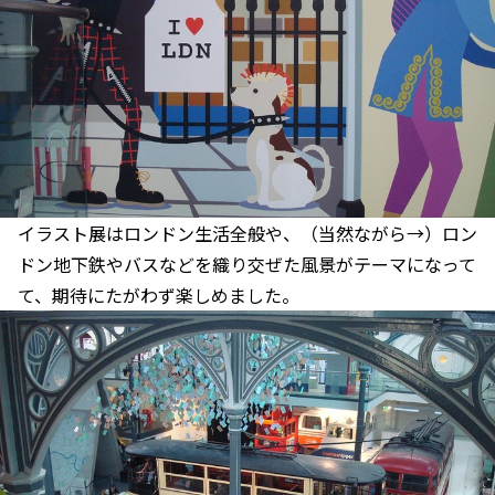
イラスト展はロンドン生活全般や、（当然ながら→）ロン
ドン地下鉄やバスなどを織り交ぜた風景がテーマになって
て、期待にたがわず楽しめました。