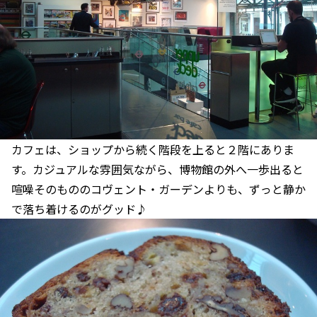
カフェは、ショップから続く階段を上ると２階にありま
す。カジュアルな雰囲気ながら、博物館の外へ一歩出ると
喧噪そのもののコヴェント・ガーデンよりも、ずっと静か
で落ち着けるのがグッド♪