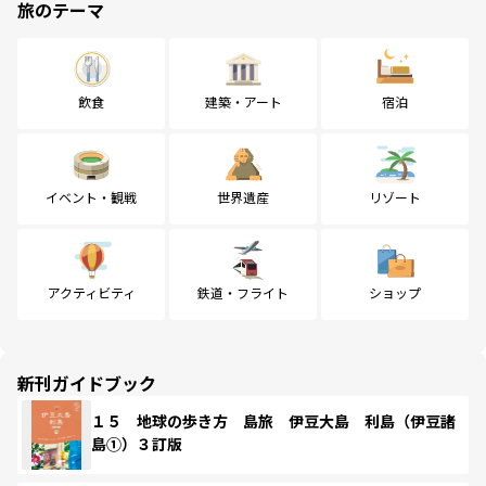
旅のテーマ
飲食
建築・アート
宿泊
イベント・観戦
世界遺産
リゾート
アクティビティ
鉄道・フライト
ショップ
新刊ガイドブック
１５ 地球の歩き方 島旅 伊豆大島 利島（伊豆諸
島①）３訂版