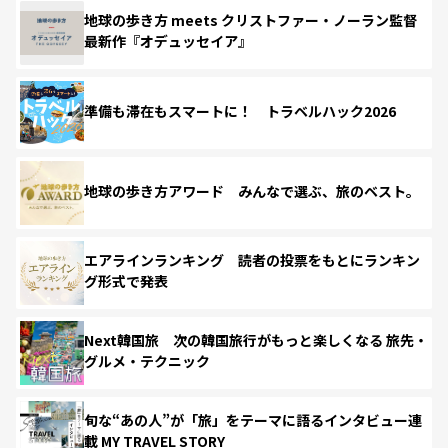
地球の歩き方 meets クリストファー・ノーラン監督
最新作『オデュッセイア』
準備も滞在もスマートに！ トラベルハック2026
地球の歩き方アワード みんなで選ぶ、旅のベスト。
エアラインランキング 読者の投票をもとにランキン
グ形式で発表
Next韓国旅 次の韓国旅行がもっと楽しくなる 旅先・
グルメ・テクニック
旬な“あの人”が「旅」をテーマに語るインタビュー連
載 MY TRAVEL STORY