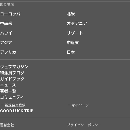
国と地域
ヨーロッパ
北米
中南米
オセアニア
ハワイ
リゾート
アジア
中近東
アフリカ
日本
ウェブマガジン
特派員ブログ
ガイドブック
ニュース
著者一覧
コミュニティ
新規会員登録
マイページ
GOOD LUCK TRIP
運営会社
プライバシーポリシー