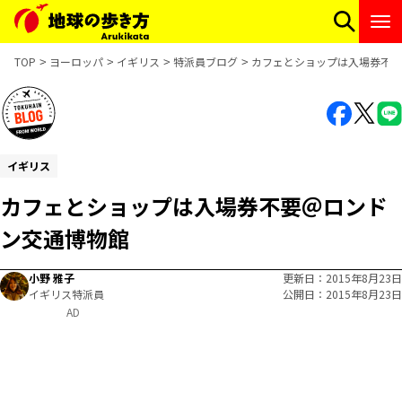
TOP
ヨーロッパ
イギリス
特派員ブログ
カフェとショップは入場券不要
イギリス
カフェとショップは入場券不要＠ロンド
ン交通博物館
小野 雅子
更新日
2015年8月23日
イギリス特派員
公開日
2015年8月23日
AD