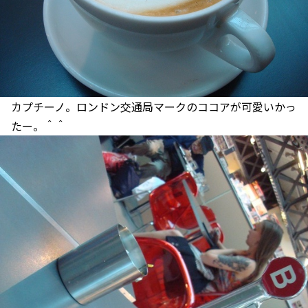
カプチーノ。ロンドン交通局マークのココアが可愛いかっ
たー。＾＾