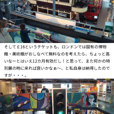
そして￡16というチケットも、ロンドンでは国有の博物
館・美術館がおしなべて無料なのを考えたら、ちょっと高
いなーとはいえ12カ月有効だし！と思って、また何かの特
別展の時に来れば良いかなぁ～、と私自身は納得したので
すが・・・。