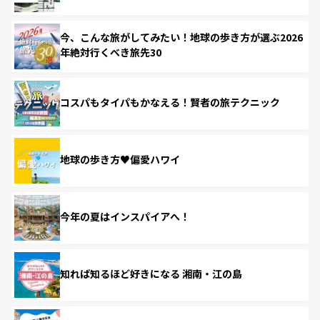
今、こんな旅がしてみたい！地球の歩き方が選ぶ2026
年絶対行くべき旅先30
コスパもタイパもかなえる！賢者の旅テクニック
地球の歩き方♥偏愛ハワイ
今年の夏はインスパイアへ！
知れば知るほど好きになる 湘南・江の島