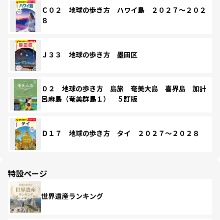
Ｃ０２ 地球の歩き方 ハワイ島 ２０２７～２０２
８
Ｊ３３ 地球の歩き方 墨田区
０２ 地球の歩き方 島旅 奄美大島 喜界島 加計
呂麻島（奄美群島１） ５訂版
Ｄ１７ 地球の歩き方 タイ ２０２７～２０２８
特設ページ
世界遺産ランキング