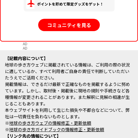
ポイントを貯めて限定グッズをゲット！
コミュニティを見る
AD
AD
記載内容について
地球の歩き方ウェブに掲載されている情報は、ご利用の際の状況
に適しているか、すべて利用者ご自身の責任で判断していただい
たうえでご活用ください。
掲載情報は、できるだけ最新で正確なものを掲載するように努め
ています。しかし、取材後・掲載後に現地の規則や手続きなど各
種情報が変更されることがあります。また解釈に見解の相違が生
じることもあります。
本ウェブサイトを利用して生じた損失や不都合などについて、弊
社は一切責任を負わないものとします。
※
地球の歩き方ウェブの情報修正・更新依頼
※
地球の歩き方ガイドブックの情報修正・更新依頼
リンク先の情報について