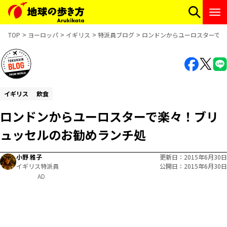
TOP
ヨーロッパ
イギリス
特派員ブログ
ロンドンからユーロスターで楽
イギリス
飲食
ロンドンからユーロスターで楽々！ブリ
ュッセルのお勧めランチ処
小野 雅子
更新日
2015年6月30日
イギリス特派員
公開日
2015年6月30日
AD