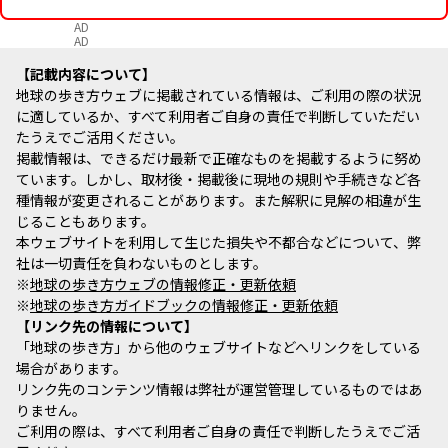
AD
AD
記載内容について
地球の歩き方ウェブに掲載されている情報は、ご利用の際の状況
に適しているか、すべて利用者ご自身の責任で判断していただい
たうえでご活用ください。
掲載情報は、できるだけ最新で正確なものを掲載するように努め
ています。しかし、取材後・掲載後に現地の規則や手続きなど各
種情報が変更されることがあります。また解釈に見解の相違が生
じることもあります。
本ウェブサイトを利用して生じた損失や不都合などについて、弊
社は一切責任を負わないものとします。
※
地球の歩き方ウェブの情報修正・更新依頼
※
地球の歩き方ガイドブックの情報修正・更新依頼
リンク先の情報について
「地球の歩き方」から他のウェブサイトなどへリンクをしている
場合があります。
リンク先のコンテンツ情報は弊社が運営管理しているものではあ
りません。
ご利用の際は、すべて利用者ご自身の責任で判断したうえでご活