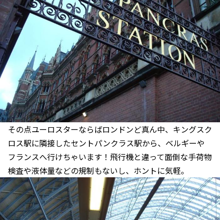
その点ユーロスターならばロンドンど真ん中、キングスク
ロス駅に隣接したセントパンクラス駅から、ベルギーや
フランスへ行けちゃいます！飛行機と違って面倒な手荷物
検査や液体量などの規制もないし、ホントに気軽。