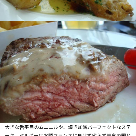
大きな舌平目のムニエルや、焼き加減パーフェクトなステ
ーキ。ベルギーはお隣フランスに負けず劣らず美食の国と