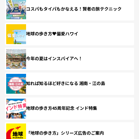
コスパもタイパもかなえる！賢者の旅テクニック
地球の歩き方♥偏愛ハワイ
今年の夏はインスパイアへ！
知れば知るほど好きになる 湘南・江の島
地球の歩き方45周年記念 インド特集
「地球の歩き方」シリーズ広告のご案内