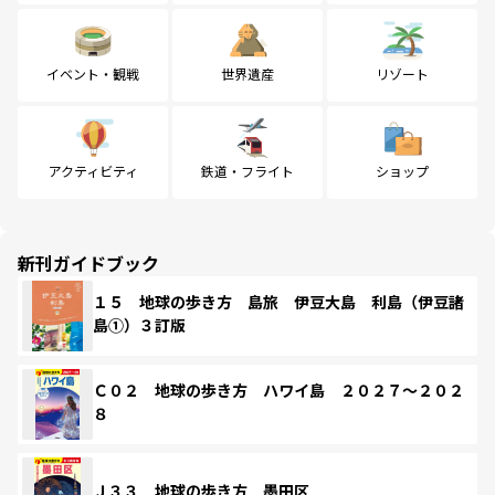
イベント・観戦
世界遺産
リゾート
アクティビティ
鉄道・フライト
ショップ
新刊ガイドブック
１５ 地球の歩き方 島旅 伊豆大島 利島（伊豆諸
島①）３訂版
Ｃ０２ 地球の歩き方 ハワイ島 ２０２７～２０２
８
Ｊ３３ 地球の歩き方 墨田区