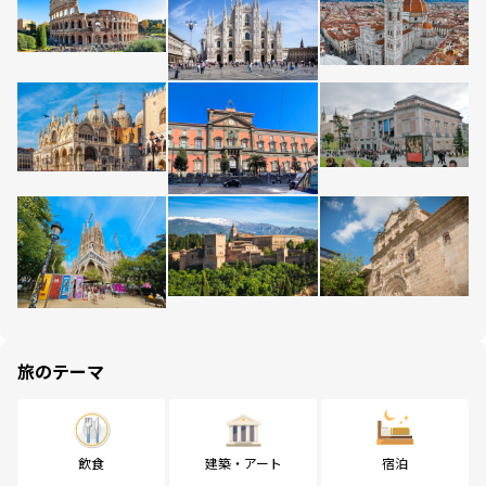
旅のテーマ
飲食
建築・アート
宿泊