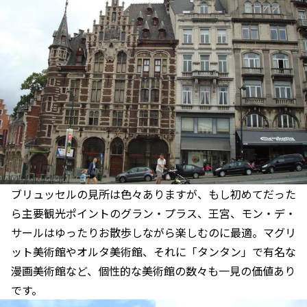
ブリュッセルの見所は色々ありますが、もし初めてだった
ら主要観光ポイントのグラン・プラス、王宮、モン・デ・
サールはゆったりお散歩しながら楽しむのに最適。マグリ
ット美術館やオルタ美術館、それに「タンタン」で有名な
漫画美術館など、個性的な美術館の数々も一見の価値あり
です。