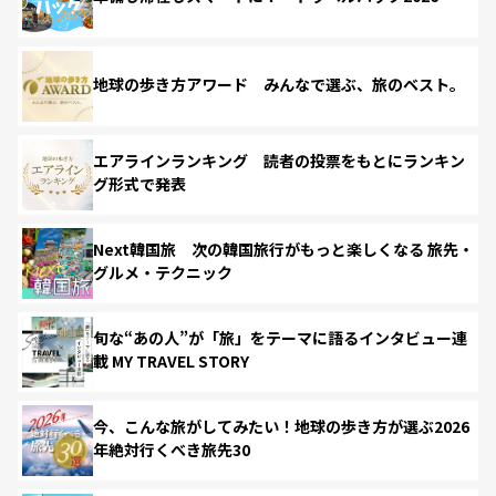
地球の歩き方アワード みんなで選ぶ、旅のベスト。
エアラインランキング 読者の投票をもとにランキン
グ形式で発表
Next韓国旅 次の韓国旅行がもっと楽しくなる 旅先・
グルメ・テクニック
旬な“あの人”が「旅」をテーマに語るインタビュー連
載 MY TRAVEL STORY
今、こんな旅がしてみたい！地球の歩き方が選ぶ2026
年絶対行くべき旅先30