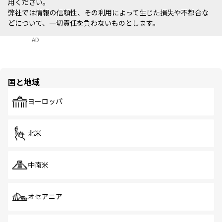
用ください。
弊社では情報の信頼性、その利用によって生じた損失や不都合な
どについて、一切責任を負わないものとします。
AD
国と地域
ヨーロッパ
北米
中南米
オセアニア