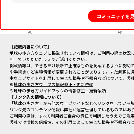
コミュニティを
AD
AD
記載内容について
地球の歩き方ウェブに掲載されている情報は、ご利用の際の状況
断していただいたうえでご活用ください。
掲載情報は、できるだけ最新で正確なものを掲載するように努め
や手続きなど各種情報が変更されることがあります。また解釈に
本ウェブサイトを利用して生じた損失や不都合などについて、弊
※
地球の歩き方ウェブの情報修正・更新依頼
※
地球の歩き方ガイドブックの情報修正・更新依頼
リンク先の情報について
「地球の歩き方」から他のウェブサイトなどへリンクをしている
リンク先のコンテンツ情報は弊社が運営管理しているものではあ
ご利用の際は、すべて利用者ご自身の責任で判断したうえでご活
弊社では情報の信頼性、その利用によって生じた損失や不都合な