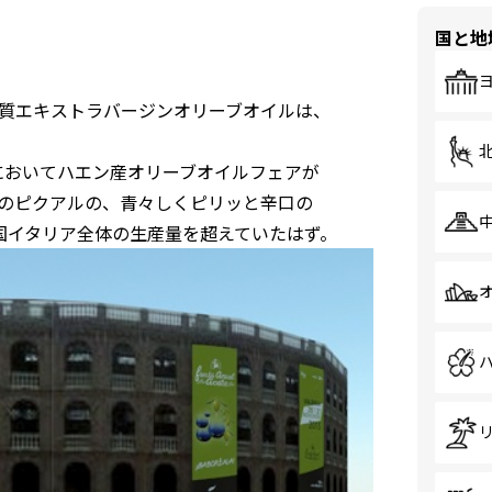
国と地
質エキストラバージンオリーブオイルは、
においてハエン産オリーブオイルフェアが
のピクアルの、青々しくピリッと辛口の
国イタリア全体の生産量を超えていたはず。