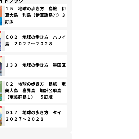
イドブック
１５ 地球の歩き方 島旅 伊
豆大島 利島（伊豆諸島①）３
訂版
Ｃ０２ 地球の歩き方 ハワイ
島 ２０２７～２０２８
Ｊ３３ 地球の歩き方 墨田区
０２ 地球の歩き方 島旅 奄
美大島 喜界島 加計呂麻島
（奄美群島１） ５訂版
Ｄ１７ 地球の歩き方 タイ
２０２７～２０２８