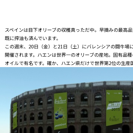
スペインは目下オリーブの収穫真っただ中。早摘みの最高品
既に搾油も済んでいます。
この週末、20日（金）と21日（土）にバレンシアの闘牛場
開催されます。ハエンは世界一のオリーブの産地。固有品種
オイルで有名です。確か、ハエン県だけで世界第2位の生産