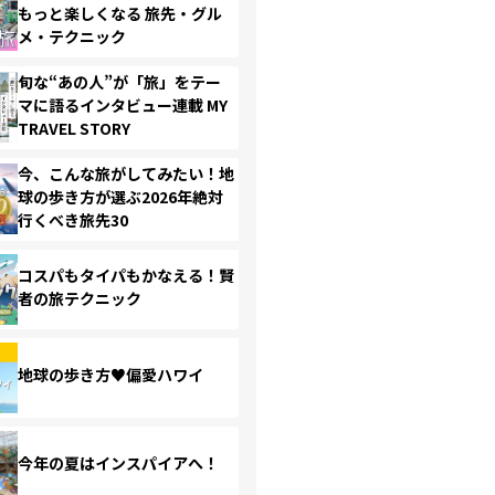
もっと楽しくなる 旅先・グル
メ・テクニック
旬な“あの人”が「旅」をテー
マに語るインタビュー連載 MY
TRAVEL STORY
今、こんな旅がしてみたい！地
球の歩き方が選ぶ2026年絶対
行くべき旅先30
コスパもタイパもかなえる！賢
者の旅テクニック
地球の歩き方♥偏愛ハワイ
今年の夏はインスパイアへ！