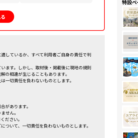
特設ペ
見る
に適しているか、すべて利用者ご自身の責任で判
ています。しかし、取材後・掲載後に現地の規則
見解の相違が生じることもあります。
社は一切責任を負わないものとします。
場合があります。
りません。
用ください。
どについて、一切責任を負わないものとします。