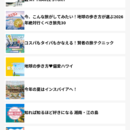
今、こんな旅がしてみたい！地球の歩き方が選ぶ2026
年絶対行くべき旅先30
コスパもタイパもかなえる！賢者の旅テクニック
地球の歩き方♥偏愛ハワイ
今年の夏はインスパイアへ！
知れば知るほど好きになる 湘南・江の島