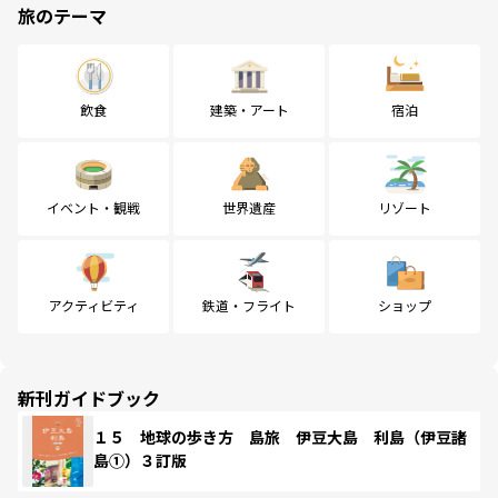
旅のテーマ
飲食
建築・アート
宿泊
イベント・観戦
世界遺産
リゾート
アクティビティ
鉄道・フライト
ショップ
新刊ガイドブック
１５ 地球の歩き方 島旅 伊豆大島 利島（伊豆諸
島①）３訂版