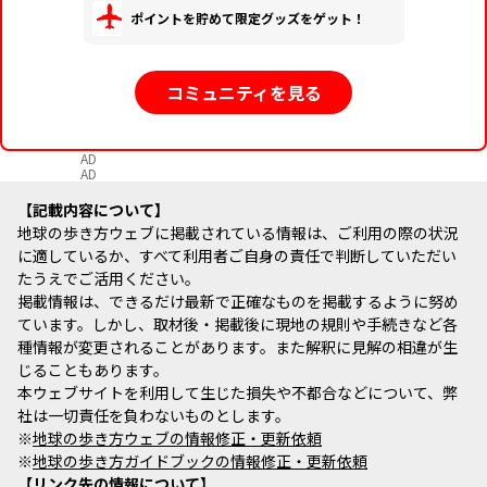
ポイントを貯めて限定グッズをゲット！
コミュニティを見る
AD
AD
記載内容について
地球の歩き方ウェブに掲載されている情報は、ご利用の際の状況
に適しているか、すべて利用者ご自身の責任で判断していただい
たうえでご活用ください。
掲載情報は、できるだけ最新で正確なものを掲載するように努め
ています。しかし、取材後・掲載後に現地の規則や手続きなど各
種情報が変更されることがあります。また解釈に見解の相違が生
じることもあります。
本ウェブサイトを利用して生じた損失や不都合などについて、弊
社は一切責任を負わないものとします。
※
地球の歩き方ウェブの情報修正・更新依頼
※
地球の歩き方ガイドブックの情報修正・更新依頼
リンク先の情報について