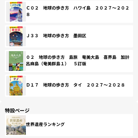
Ｃ０２ 地球の歩き方 ハワイ島 ２０２７～２０２
８
Ｊ３３ 地球の歩き方 墨田区
０２ 地球の歩き方 島旅 奄美大島 喜界島 加計
呂麻島（奄美群島１） ５訂版
Ｄ１７ 地球の歩き方 タイ ２０２７～２０２８
特設ページ
世界遺産ランキング