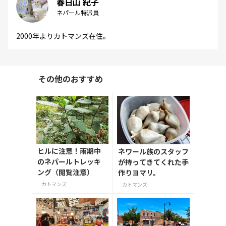
春日山 紀子
ネパール特派員
2000年よりカトマンズ在住。
その他のおすすめ
ヒルに注意！雨期中
ネワール族のスタッフ
のネパールトレッキ
が持ってきてくれた手
ング（閲覧注意）
作りヨマリ。
カトマンズ
カトマンズ