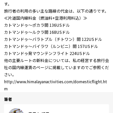
す。
旅行者の利用の多い主な路線の代金は、以下の通りです。
≪片道国内線料金（燃油料+空港利用料込）≫
カトマンドゥ～ポカラ間 136USドル
カトマンドゥ～ルクラ間 168USドル
カトマンドゥ～バラトプル（チトワン）間 122USドル
カトマンドゥ～バイラワ（ルンビニ）間 157USドル
カトマンドゥ発マウンテンフライト 224USドル
他の主要ルートの新料金については、私の経営する旅行会
社の国内線運賃のページに掲載していますのでご参照くだ
さい。
http://www.himalayanactivities.com/domesticflight.ht
m
筆者