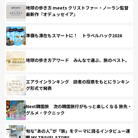
地球の歩き方 meets クリストファー・ノーラン監督
最新作『オデュッセイア』
準備も滞在もスマートに！ トラベルハック2026
地球の歩き方アワード みんなで選ぶ、旅のベスト。
エアラインランキング 読者の投票をもとにランキン
グ形式で発表
Next韓国旅 次の韓国旅行がもっと楽しくなる 旅先・
グルメ・テクニック
旬な“あの人”が「旅」をテーマに語るインタビュー連
載 MY TRAVEL STORY