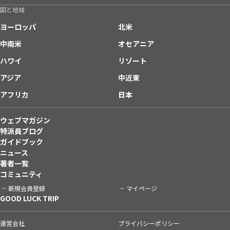
国と地域
ヨーロッパ
北米
中南米
オセアニア
ハワイ
リゾート
アジア
中近東
アフリカ
日本
ウェブマガジン
特派員ブログ
ガイドブック
ニュース
著者一覧
コミュニティ
新規会員登録
マイページ
GOOD LUCK TRIP
運営会社
プライバシーポリシー