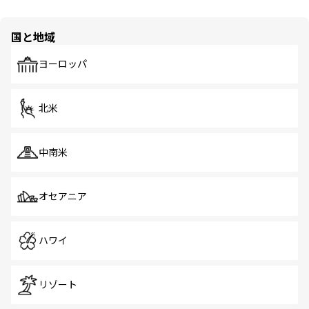
国と地域
ヨーロッパ
北米
中南米
オセアニア
ハワイ
リゾート