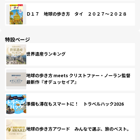
Ｄ１７ 地球の歩き方 タイ ２０２７～２０２８
特設ページ
世界遺産ランキング
地球の歩き方 meets クリストファー・ノーラン監督
最新作『オデュッセイア』
準備も滞在もスマートに！ トラベルハック2026
地球の歩き方アワード みんなで選ぶ、旅のベスト。