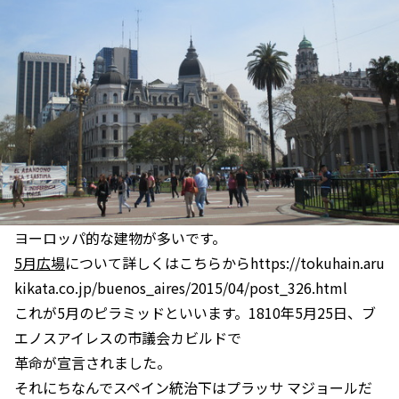
ヨーロッパ的な建物が多いです。
5月広場
について詳しくはこちらからhttps://tokuhain.aru
kikata.co.jp/buenos_aires/2015/04/post_326.html
これが5月のピラミッドといいます。1810年5月25日、ブ
エノスアイレスの市議会カビルドで
革命が宣言されました。
それにちなんでスペイン統治下はプラッサ マジョールだ