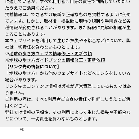
に適しているか、すべて利用者ご自身の責任で判断していただい
たうえでご活用ください。
掲載情報は、できるだけ最新で正確なものを掲載するように努め
ています。しかし、取材後・掲載後に現地の規則や手続きなど各
種情報が変更されることがあります。また解釈に見解の相違が生
じることもあります。
本ウェブサイトを利用して生じた損失や不都合などについて、弊
社は一切責任を負わないものとします。
※
地球の歩き方ウェブの情報修正・更新依頼
※
地球の歩き方ガイドブックの情報修正・更新依頼
リンク先の情報について
「地球の歩き方」から他のウェブサイトなどへリンクをしている
場合があります。
リンク先のコンテンツ情報は弊社が運営管理しているものではあ
りません。
ご利用の際は、すべて利用者ご自身の責任で判断したうえでご活
用ください。
弊社では情報の信頼性、その利用によって生じた損失や不都合な
どについて、一切責任を負わないものとします。
AD