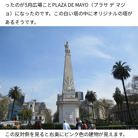
ったのが5月広場ことPLAZA DE MAYO（プラサ デ マジ
ョ）になったのです。この白い塔の中にオリジナルの塔が
あるそうです。
この反対側を見ると右奥にピンク色の建物が見えます。