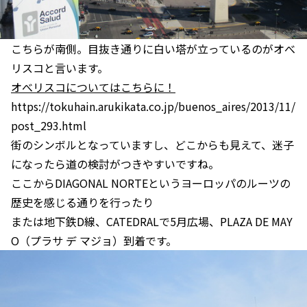
こちらが南側。目抜き通りに白い塔が立っているのがオべ
リスコと言います。
オべリスコについてはこちらに！
https://tokuhain.arukikata.co.jp/buenos_aires/2013/11/
post_293.html
街のシンボルとなっていますし、どこからも見えて、迷子
になったら道の検討がつきやすいですね。
ここからDIAGONAL NORTEというヨーロッパのルーツの
歴史を感じる通りを行ったり
または地下鉄D線、CATEDRALで5月広場、PLAZA DE MAY
O（プラサ デ マジョ）到着です。