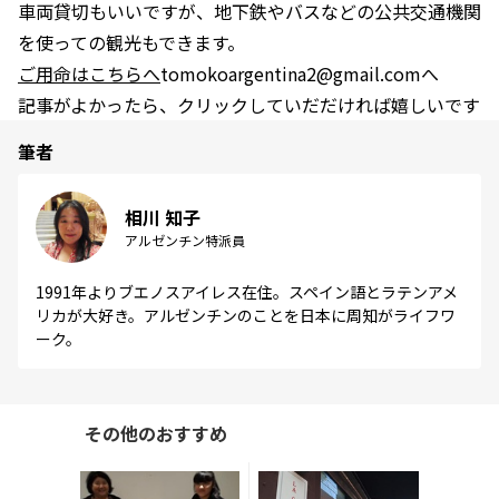
車両貸切もいいですが、地下鉄やバスなどの公共交通機関
を使っての観光もできます。
ご用命はこちらへ
tomokoargentina2@gmail.comへ
記事がよかったら、クリックしていだだければ嬉しいです
筆者
相川 知子
アルゼンチン特派員
1991年よりブエノスアイレス在住。スペイン語とラテンアメ
リカが大好き。アルゼンチンのことを日本に周知がライフワ
ーク。
その他のおすすめ