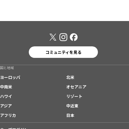
コミュニティを見る
国と地域
ヨーロッパ
北米
中南米
オセアニア
ハワイ
リゾート
アジア
中近東
アフリカ
日本