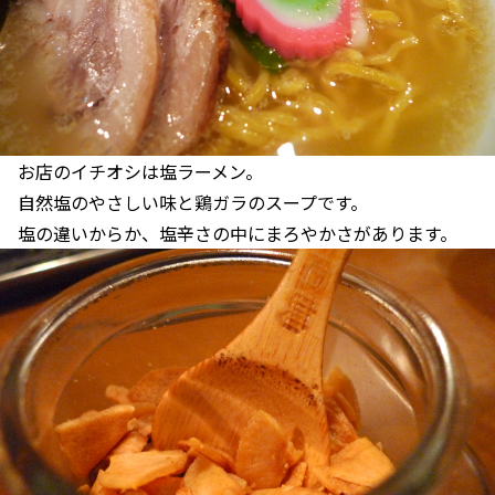
お店のイチオシは塩ラーメン。
自然塩のやさしい味と鶏ガラのスープです。
塩の違いからか、塩辛さの中にまろやかさがあります。