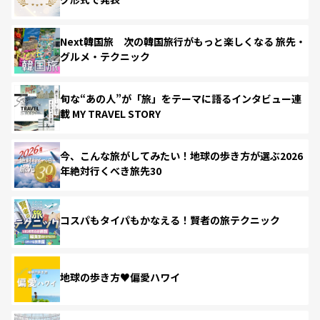
Next韓国旅 次の韓国旅行がもっと楽しくなる 旅先・
グルメ・テクニック
旬な“あの人”が「旅」をテーマに語るインタビュー連
載 MY TRAVEL STORY
今、こんな旅がしてみたい！地球の歩き方が選ぶ2026
年絶対行くべき旅先30
コスパもタイパもかなえる！賢者の旅テクニック
地球の歩き方♥偏愛ハワイ