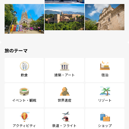
旅のテーマ
飲食
建築・アート
宿泊
イベント・観戦
世界遺産
リゾート
アクティビティ
鉄道・フライト
ショップ