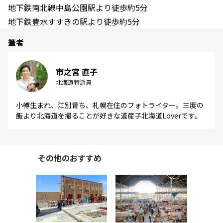
地下鉄南北線中島公園駅より徒歩約5分
地下鉄豊水すすきの駅より徒歩約5分
筆者
市之宮 直子
北海道特派員
小樽生まれ、江別育ち、札幌在住のフォトライター。三度の
飯より北海道を撮ることが好きな道産子北海道Loverです。
その他のおすすめ