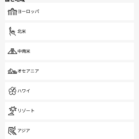
ヨーロッパ
北米
中南米
オセアニア
ハワイ
リゾート
アジア