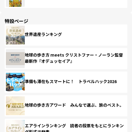
特設ページ
世界遺産ランキング
地球の歩き方 meets クリストファー・ノーラン監督
最新作『オデュッセイア』
準備も滞在もスマートに！ トラベルハック2026
地球の歩き方アワード みんなで選ぶ、旅のベスト。
エアラインランキング 読者の投票をもとにランキン
グ形式で発表