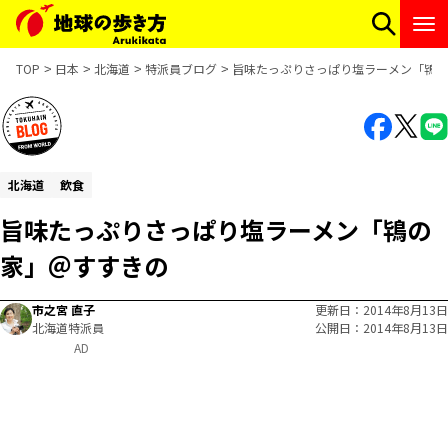
TOP
日本
北海道
特派員ブログ
旨味たっぷりさっぱり塩ラーメン「鴇の
北海道
飲食
旨味たっぷりさっぱり塩ラーメン「鴇の
家」＠すすきの
市之宮 直子
更新日
2014年8月13日
北海道特派員
公開日
2014年8月13日
AD