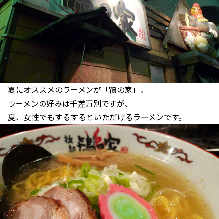
夏にオススメのラーメンが「鴇の家」。
ラーメンの好みは千差万別ですが、
夏、女性でもするするといただけるラーメンです。