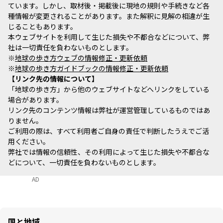
ています。しかし、取材後・掲載後に現地の規則や手続きなど各
種情報が変更されることがあります。また解釈に見解の相違が生
じることもあります。
本ウェブサイトを利用して生じた損失や不都合などについて、弊
社は一切責任を負わないものとします。
※
地球の歩き方ウェブの情報修正・更新依頼
※
地球の歩き方ガイドブックの情報修正・更新依頼
リンク先の情報について
「地球の歩き方」から他のウェブサイトなどへリンクをしている
場合があります。
リンク先のコンテンツ情報は弊社が運営管理しているものではあ
りません。
ご利用の際は、すべて利用者ご自身の責任で判断したうえでご活
用ください。
弊社では情報の信頼性、その利用によって生じた損失や不都合な
どについて、一切責任を負わないものとします。
AD
国と地域