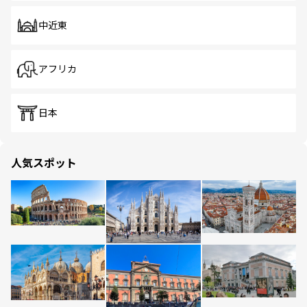
中近東
アフリカ
日本
人気スポット