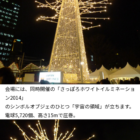
会場には、同時開催の「さっぽろホワイトイルミネーショ
ン2014」
のシンボルオブジェのひとつ「宇宙の領域」が立ちます。
電球5,720個、高さ15mで圧巻。