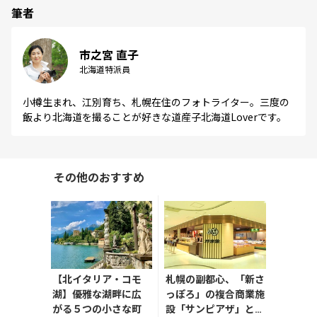
筆者
市之宮 直子
北海道特派員
小樽生まれ、江別育ち、札幌在住のフォトライター。三度の
飯より北海道を撮ることが好きな道産子北海道Loverです。
その他のおすすめ
【北イタリア・コモ
札幌の副都心、「新さ
湖】優雅な湖畔に広
っぽろ」の複合商業施
がる５つの小さな町
設「サンピアザ」と