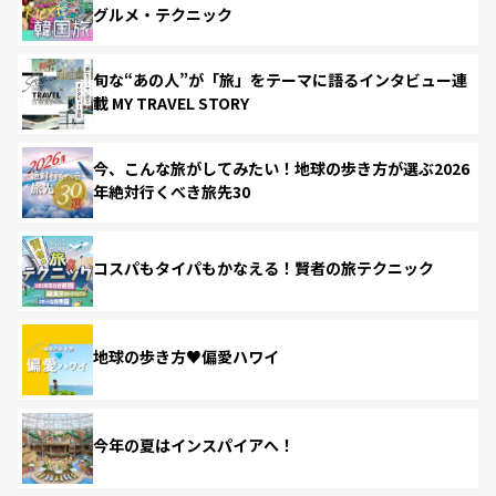
グルメ・テクニック
旬な“あの人”が「旅」をテーマに語るインタビュー連
載 MY TRAVEL STORY
今、こんな旅がしてみたい！地球の歩き方が選ぶ2026
年絶対行くべき旅先30
コスパもタイパもかなえる！賢者の旅テクニック
地球の歩き方♥偏愛ハワイ
今年の夏はインスパイアへ！