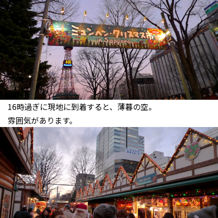
16時過ぎに現地に到着すると、薄暮の空。
雰囲気があります。