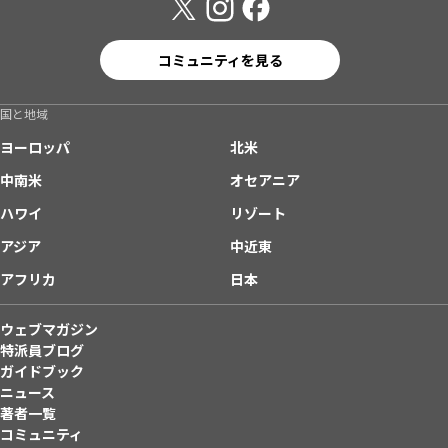
コミュニティを見る
国と地域
ヨーロッパ
北米
中南米
オセアニア
ハワイ
リゾート
アジア
中近東
アフリカ
日本
ウェブマガジン
特派員ブログ
ガイドブック
ニュース
著者一覧
コミュニティ