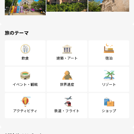
旅のテーマ
飲食
建築・アート
宿泊
イベント・観戦
世界遺産
リゾート
アクティビティ
鉄道・フライト
ショップ