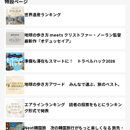
特設ページ
世界遺産ランキング
地球の歩き方 meets クリストファー・ノーラン監督
最新作『オデュッセイア』
準備も滞在もスマートに！ トラベルハック2026
地球の歩き方アワード みんなで選ぶ、旅のベスト。
エアラインランキング 読者の投票をもとにランキン
グ形式で発表
Next韓国旅 次の韓国旅行がもっと楽しくなる 旅先・