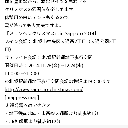
体を温めながら、本場ドイツを思わせる
クリスマスの雰囲気を楽しめます。
休憩用の白いテントもあるので、
雪が降っても大丈夫ですよ。
【ミュンヘンクリスマス市in Sapporo 2014】
メイン会場： 札幌市中央区大通西2丁目（大通公園2丁
目）
サテライト会場： 札幌駅前通地下歩行空間
開催日時： 2014.11.28(金)～12.24(水)
11：00～21：00
※札幌駅前通地下歩行空間会場の物販は19：00まで
http://www.sapporo-christmas.com/
[mappress map]
大通公園へのアクセス
・地下鉄南北線・東西線大通駅より徒歩約1分
・JR札幌駅より徒歩約12分