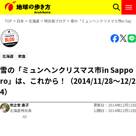
TOP
日本
北海道
特派員ブログ
雪の「ミュンヘンクリスマス市in Sappor
北海道
飲食
雪の「ミュンヘンクリスマス市in Sappo
ro」は、これから！（2014/11/28～12/2
4）
市之宮 直子
更新日
2014年12月12日
北海道特派員
公開日
2014年12月12日
AD