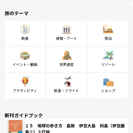
旅のテーマ
飲食
建築・アート
宿泊
イベント・観戦
世界遺産
リゾート
アクティビティ
鉄道・フライト
ショップ
新刊ガイドブック
１５ 地球の歩き方 島旅 伊豆大島 利島（伊豆諸
島①）３訂版