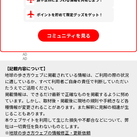
ポイントを貯めて限定グッズをゲット！
コミュニティを見る
AD
AD
記載内容について
地球の歩き方ウェブに掲載されている情報は、ご利用の際の状況
に適しているか、すべて利用者ご自身の責任で判断していただい
たうえでご活用ください。
掲載情報は、できるだけ最新で正確なものを掲載するように努め
ています。しかし、取材後・掲載後に現地の規則や手続きなど各
種情報が変更されることがあります。また解釈に見解の相違が生
じることもあります。
本ウェブサイトを利用して生じた損失や不都合などについて、弊
社は一切責任を負わないものとします。
※
地球の歩き方ウェブの情報修正・更新依頼