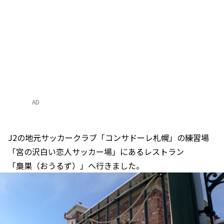
AD
J2の地元サッカークラブ「コンサドーレ札幌」の練習場
「宮の沢白い恋人サッカー場」にあるレストラン
「梟巣（おうるず）」へ行きました。