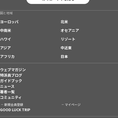
国と地域
ヨーロッパ
北米
中南米
オセアニア
ハワイ
リゾート
アジア
中近東
アフリカ
日本
ウェブマガジン
特派員ブログ
ガイドブック
ニュース
著者一覧
コミュニティ
新規会員登録
マイページ
GOOD LUCK TRIP