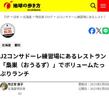
TOP
日本
北海道
特派員ブログ
J2コンサドーレ練習場にあるレストラ
北海道
観光
J2コンサドーレ練習場にあるレストラン
「梟巣（おうるず）」でボリュームたっ
ぷりランチ
市之宮 直子
更新日
2015年1月8日
北海道特派員
公開日
2015年1月8日
AD