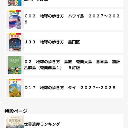
Ｃ０２ 地球の歩き方 ハワイ島 ２０２７～２０２
８
Ｊ３３ 地球の歩き方 墨田区
０２ 地球の歩き方 島旅 奄美大島 喜界島 加計
呂麻島（奄美群島１） ５訂版
Ｄ１７ 地球の歩き方 タイ ２０２７～２０２８
特設ページ
世界遺産ランキング