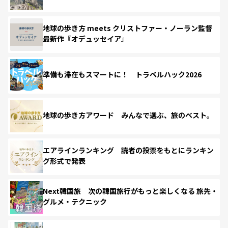
地球の歩き方 meets クリストファー・ノーラン監督
最新作『オデュッセイア』
準備も滞在もスマートに！ トラベルハック2026
地球の歩き方アワード みんなで選ぶ、旅のベスト。
エアラインランキング 読者の投票をもとにランキン
グ形式で発表
Next韓国旅 次の韓国旅行がもっと楽しくなる 旅先・
グルメ・テクニック