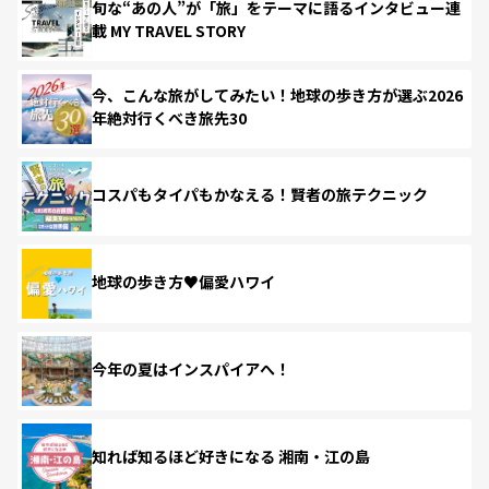
旬な“あの人”が「旅」をテーマに語るインタビュー連
載 MY TRAVEL STORY
今、こんな旅がしてみたい！地球の歩き方が選ぶ2026
年絶対行くべき旅先30
コスパもタイパもかなえる！賢者の旅テクニック
地球の歩き方♥偏愛ハワイ
今年の夏はインスパイアへ！
知れば知るほど好きになる 湘南・江の島