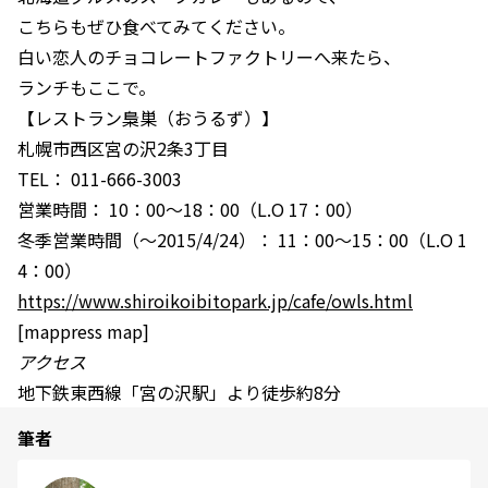
こちらもぜひ食べてみてください。
白い恋人のチョコレートファクトリーへ来たら、
ランチもここで。
【レストラン梟巣（おうるず）】
札幌市西区宮の沢2条3丁目
TEL： 011-666-3003
営業時間： 10：00～18：00（L.O 17：00）
冬季営業時間（～2015/4/24）： 11：00～15：00（L.O 1
4：00）
https://www.shiroikoibitopark.jp/cafe/owls.html
[mappress map]
アクセス
地下鉄東西線「宮の沢駅」より徒歩約8分
筆者