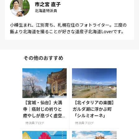
市之宮 直子
北海道特派員
小樽生まれ、江別育ち、札幌在住のフォトライター。三度の
飯より北海道を撮ることが好きな道産子北海道Loverです。
その他のおすすめ
【宮城・仙台】大満
【北イタリアの楽園】
寺｜癌封じの祈りと
ガルダ湖に浮かぶ町
癒やしが息づく虚空
「シルミオーネ」
蔵尊の霊場
特派員ブログ
特派員ブログ