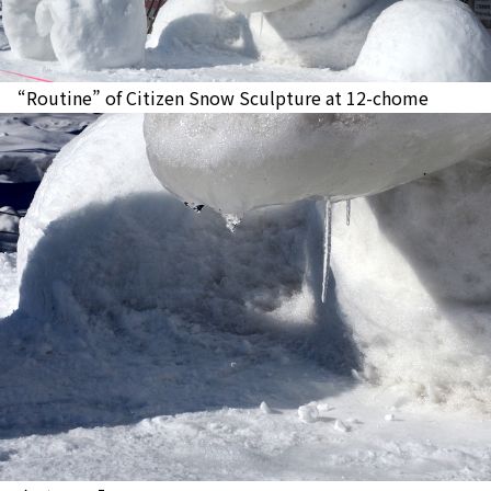
“Routine” of Citizen Snow Sculpture at 12-chome