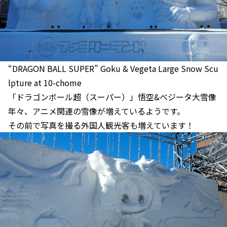
“DRAGON BALL SUPER” Goku & Vegeta Large Snow Scu
lpture at 10-chome
「ドラゴンボール超（スーパー）」悟空&べジータ大雪像
年々、アニメ関連の雪像が増えているようです。
その前で写真を撮る外国人観光客も増えています！