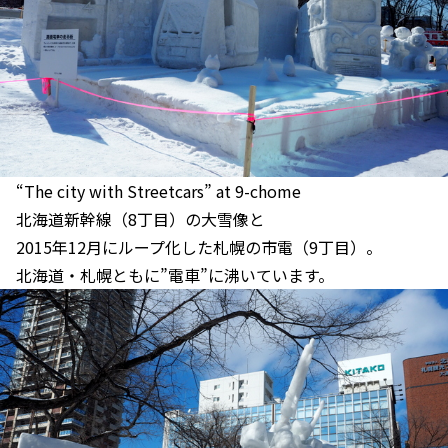
“The city with Streetcars” at 9-chome
北海道新幹線（8丁目）の大雪像と
2015年12月にループ化した札幌の市電（9丁目）。
北海道・札幌ともに”電車”に沸いています。