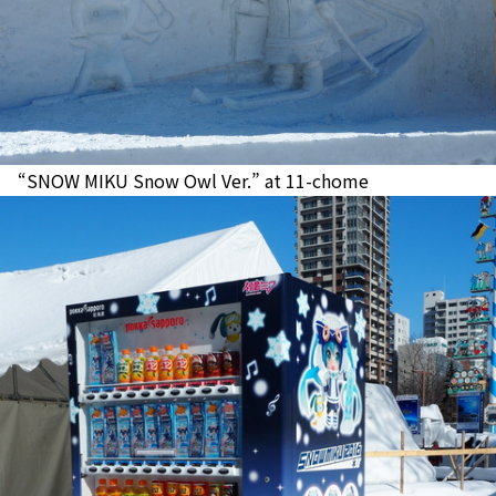
“SNOW MIKU Snow Owl Ver.” at 11-chome