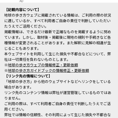
AD
記載内容について
地球の歩き方ウェブに掲載されている情報は、ご利用の際の状況
に適しているか、すべて利用者ご自身の責任で判断していただい
たうえでご活用ください。
掲載情報は、できるだけ最新で正確なものを掲載するように努め
ています。しかし、取材後・掲載後に現地の規則や手続きなど各
種情報が変更されることがあります。また解釈に見解の相違が生
じることもあります。
本ウェブサイトを利用して生じた損失や不都合などについて、弊
社は一切責任を負わないものとします。
※
地球の歩き方ウェブの情報修正・更新依頼
※
地球の歩き方ガイドブックの情報修正・更新依頼
リンク先の情報について
「地球の歩き方」から他のウェブサイトなどへリンクをしている
場合があります。
リンク先のコンテンツ情報は弊社が運営管理しているものではあ
りません。
ご利用の際は、すべて利用者ご自身の責任で判断したうえでご活
用ください。
弊社では情報の信頼性、その利用によって生じた損失や不都合な