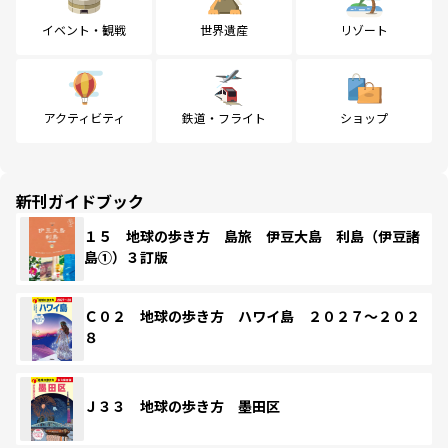
イベント・観戦
世界遺産
リゾート
アクティビティ
鉄道・フライト
ショップ
新刊ガイドブック
１５ 地球の歩き方 島旅 伊豆大島 利島（伊豆諸
島①）３訂版
Ｃ０２ 地球の歩き方 ハワイ島 ２０２７～２０２
８
Ｊ３３ 地球の歩き方 墨田区