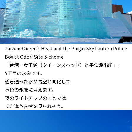
Taiwan-Queen’s Head and the Pingxi Sky Lantern Police
Box at Odori Site 5-chome
「台湾－女王頭（クイーンズヘッド）と平渓派出所」。
5丁目の氷像です。
透き通った氷が青空と同化して
水色の氷像に見えます。
夜のライトアップのもとでは、
また違う表情を見られそう。