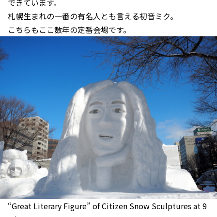
できています。
札幌生まれの一番の有名人とも言える初音ミク。
こちらもここ数年の定番会場です。
“Great Literary Figure” of Citizen Snow Sculptures at 9