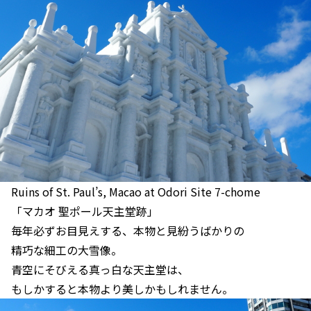
Ruins of St. Paul’s, Macao at Odori Site 7-chome
「マカオ 聖ポール天主堂跡」
毎年必ずお目見えする、本物と見紛うばかりの
精巧な細工の大雪像。
青空にそびえる真っ白な天主堂は、
もしかすると本物より美しかもしれません。