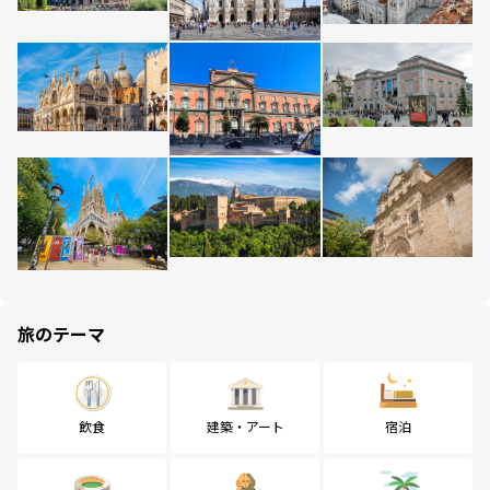
旅のテーマ
飲食
建築・アート
宿泊