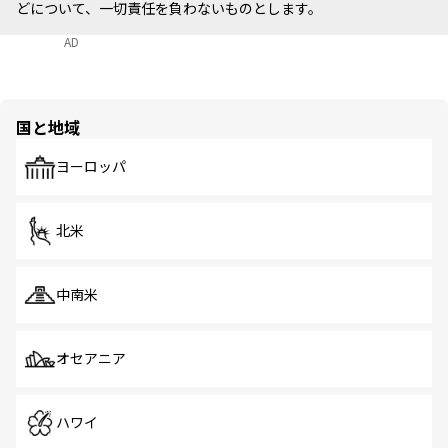
どについて、一切責任を負わないものとします。
AD
国と地域
ヨーロッパ
北米
中南米
オセアニア
ハワイ