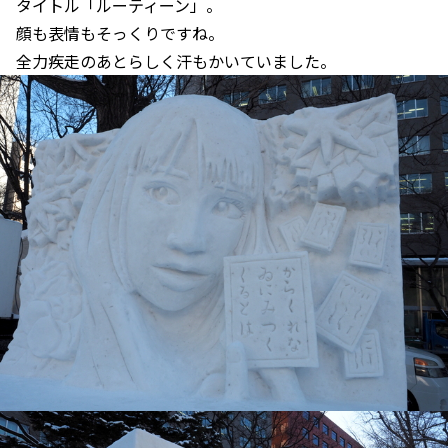
タイトル「ルーティーン」。
顔も表情もそっくりですね。
全力疾走のあとらしく汗もかいていました。