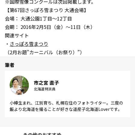
※国際雪像コンクールは次回掲載します。
【第67回さっぽろ雪まつり 大通会場】
会場： 大通公園1丁目～12丁目
会期： 2016年2月5日（金）～11日（木）
関連サイト
・
さっぽろ雪まつり
（2月お題”カーニバル（お祭り）”）
筆者
市之宮 直子
北海道特派員
小樽生まれ、江別育ち、札幌在住のフォトライター。三度の
飯より北海道を撮ることが好きな道産子北海道Loverです。