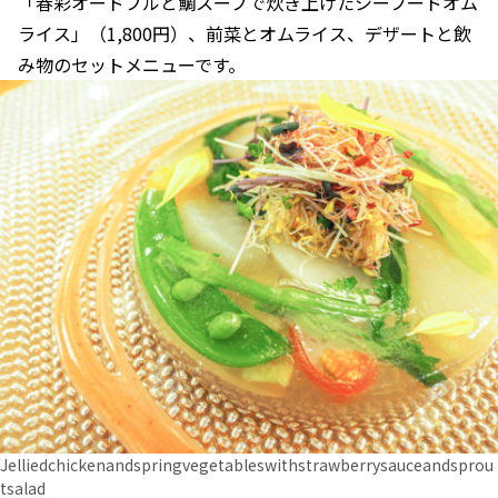
「春彩オードブルと鯛スープで炊き上げたシーフードオム
ライス」（1,800円）、前菜とオムライス、デザートと飲
み物のセットメニューです。
Jelliedchickenandspringvegetableswithstrawberrysauceandsprou
tsalad