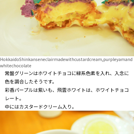
HokkaidoShinkanseneclairmadewithcustardcream,purpleyamand
whitechocolate
常盤グリーンはホワイトチョコに緑系色素を入れ、入念に
色を調合したそうです。
彩香パープルは紫いも、飛雲ホワイトは、ホワイトチョコ
レート。
中にはカスタードクリーム入り。