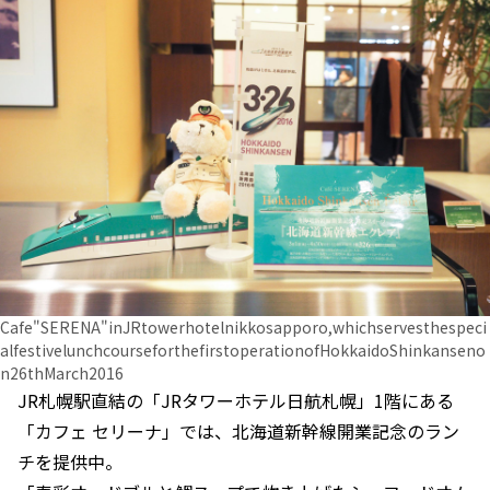
Cafe"SERENA"inJRtowerhotelnikkosapporo,whichservesthespeci
alfestivelunchcourseforthefirstoperationofHokkaidoShinkanseno
n26thMarch2016
JR札幌駅直結の「JRタワーホテル日航札幌」1階にある
「カフェ セリーナ」では、北海道新幹線開業記念のラン
チを提供中。