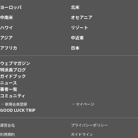
ヨーロッパ
北米
中南米
オセアニア
ハワイ
リゾート
アジア
中近東
アフリカ
日本
ウェブマガジン
特派員ブログ
ガイドブック
ニュース
著者一覧
コミュニティ
新規会員登録
マイページ
GOOD LUCK TRIP
運営会社
プライバシーポリシー
利用規約
ガイドライン