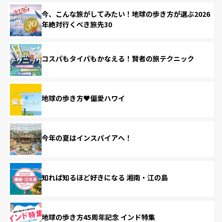
今、こんな旅がしてみたい！地球の歩き方が選ぶ2026
年絶対行くべき旅先30
コスパもタイパもかなえる！賢者の旅テクニック
地球の歩き方♥偏愛ハワイ
今年の夏はインスパイアへ！
知れば知るほど好きになる 湘南・江の島
地球の歩き方45周年記念 インド特集