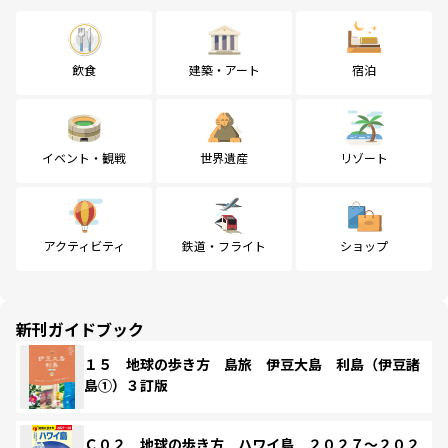
飲食
建築・アート
宿泊
イベント・観戦
世界遺産
リゾート
アクティビティ
鉄道・フライト
ショップ
新刊ガイドブック
１５ 地球の歩き方 島旅 伊豆大島 利島（伊豆諸
島①）３訂版
Ｃ０２ 地球の歩き方 ハワイ島 ２０２７～２０２