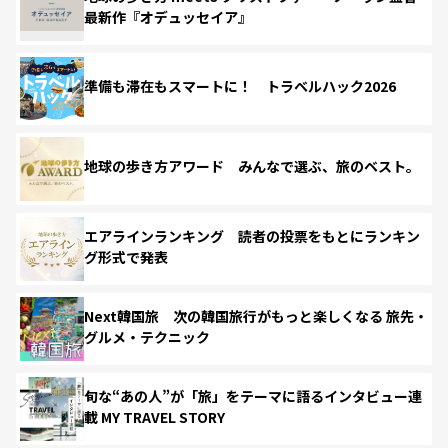
最新作『オデュッセイア』
準備も滞在もスマートに！ トラベルハック2026
地球の歩き方アワード みんなで選ぶ、旅のベスト。
エアラインランキング 読者の投票をもとにランキン
グ形式で発表
Next韓国旅 次の韓国旅行がもっと楽しくなる 旅先・
グルメ・テクニック
旬な“あの人”が「旅」をテーマに語るインタビュー連
載 MY TRAVEL STORY