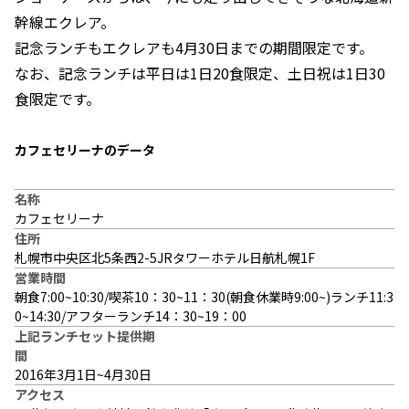
幹線エクレア。
記念ランチもエクレアも4月30日までの期間限定です。
なお、記念ランチは平日は1日20食限定、土日祝は1日30
食限定です。
カフェセリーナのデータ
名称
カフェセリーナ
住所
札幌市中央区北5条西2-5JRタワーホテル日航札幌1F
営業時間
朝食7:00~10:30/喫茶10：30~11：30(朝食休業時9:00~)ランチ11:3
0~14:30/アフターランチ14：30~19：00
上記ランチセット提供期
間
2016年3月1日~4月30日
アクセス