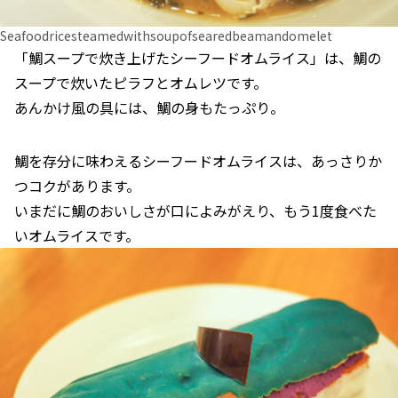
Seafoodricesteamedwithsoupofsearedbeamandomelet
「鯛スープで炊き上げたシーフードオムライス」は、鯛の
スープで炊いたピラフとオムレツです。
あんかけ風の具には、鯛の身もたっぷり。
鯛を存分に味わえるシーフードオムライスは、あっさりか
つコクがあります。
いまだに鯛のおいしさが口によみがえり、もう1度食べた
いオムライスです。