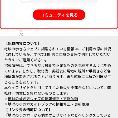
コミュニティを見る
AD
AD
記載内容について
地球の歩き方ウェブに掲載されている情報は、ご利用の際の状況
に適しているか、すべて利用者ご自身の責任で判断していただい
たうえでご活用ください。
掲載情報は、できるだけ最新で正確なものを掲載するように努め
ています。しかし、取材後・掲載後に現地の規則や手続きなど各
種情報が変更されることがあります。また解釈に見解の相違が生
じることもあります。
本ウェブサイトを利用して生じた損失や不都合などについて、弊
社は一切責任を負わないものとします。
※
地球の歩き方ウェブの情報修正・更新依頼
※
地球の歩き方ガイドブックの情報修正・更新依頼
リンク先の情報について
「地球の歩き方」から他のウェブサイトなどへリンクをしている