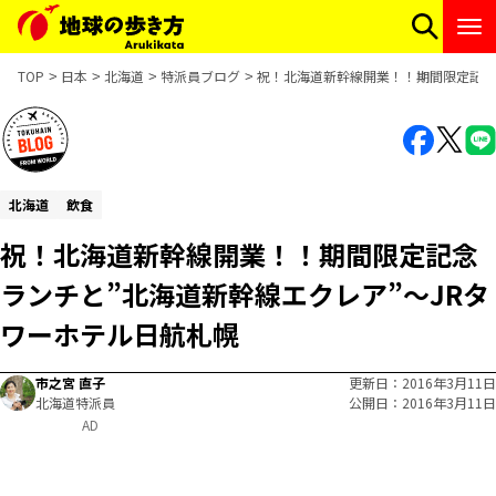
TOP
日本
北海道
特派員ブログ
祝！北海道新幹線開業！！期間限定記念
北海道
飲食
祝！北海道新幹線開業！！期間限定記念
ランチと”北海道新幹線エクレア”～JRタ
ワーホテル日航札幌
市之宮 直子
更新日
2016年3月11日
北海道特派員
公開日
2016年3月11日
AD