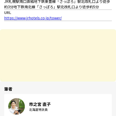
JR札幌駅南口直結地下鉄東豊線「さっぽろ」駅北改札口より徒歩
約3分地下鉄南北線「さっぽろ」駅北改札口より徒歩約5分
URL
https://www.jrhotels.co.jp/tower/
筆者
市之宮 直子
北海道特派員