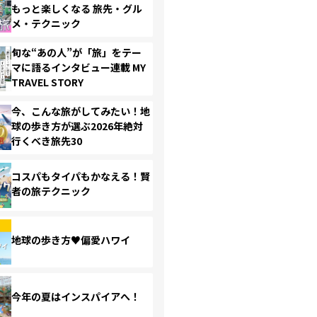
もっと楽しくなる 旅先・グル
メ・テクニック
旬な“あの人”が「旅」をテー
マに語るインタビュー連載 MY
TRAVEL STORY
今、こんな旅がしてみたい！地
球の歩き方が選ぶ2026年絶対
行くべき旅先30
コスパもタイパもかなえる！賢
者の旅テクニック
地球の歩き方♥偏愛ハワイ
今年の夏はインスパイアへ！