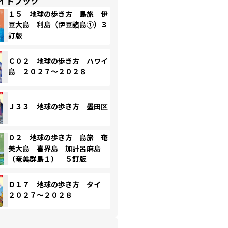
イドブック
１５ 地球の歩き方 島旅 伊
豆大島 利島（伊豆諸島①）３
訂版
Ｃ０２ 地球の歩き方 ハワイ
島 ２０２７～２０２８
Ｊ３３ 地球の歩き方 墨田区
０２ 地球の歩き方 島旅 奄
美大島 喜界島 加計呂麻島
（奄美群島１） ５訂版
Ｄ１７ 地球の歩き方 タイ
２０２７～２０２８