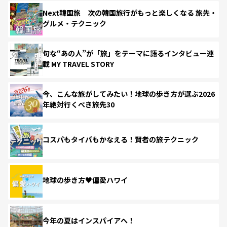
Next韓国旅 次の韓国旅行がもっと楽しくなる 旅先・
グルメ・テクニック
旬な“あの人”が「旅」をテーマに語るインタビュー連
載 MY TRAVEL STORY
今、こんな旅がしてみたい！地球の歩き方が選ぶ2026
年絶対行くべき旅先30
コスパもタイパもかなえる！賢者の旅テクニック
地球の歩き方♥偏愛ハワイ
今年の夏はインスパイアへ！