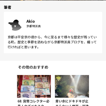
筆者
Akio
京都特派員
京都は平安京の頃から、今に至るまで様々な歴史が残ってい
る町。歴史と季節を訪ねながら京都特派員ブログを、綴って
行ければと思います。
その他のおすすめ
68. 貨幣コレクター必
青い水にドキドキが止