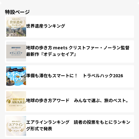
特設ページ
世界遺産ランキング
地球の歩き方 meets クリストファー・ノーラン監督
最新作『オデュッセイア』
準備も滞在もスマートに！ トラベルハック2026
地球の歩き方アワード みんなで選ぶ、旅のベスト。
エアラインランキング 読者の投票をもとにランキン
グ形式で発表