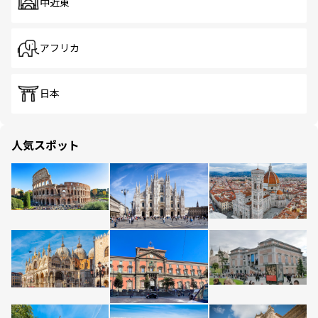
中近東
アフリカ
日本
人気スポット