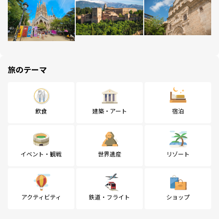
旅のテーマ
飲食
建築・アート
宿泊
イベント・観戦
世界遺産
リゾート
アクティビティ
鉄道・フライト
ショップ