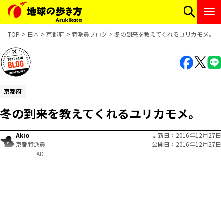
TOP
日本
京都府
特派員ブログ
冬の到来を教えてくれるユリカモメ。
京都府
冬の到来を教えてくれるユリカモメ。
Akio
更新日
2016年12月27日
京都特派員
公開日
2016年12月27日
AD