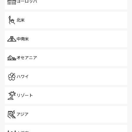
ヨーロッパ
北米
中南米
オセアニア
ハワイ
リゾート
アジア