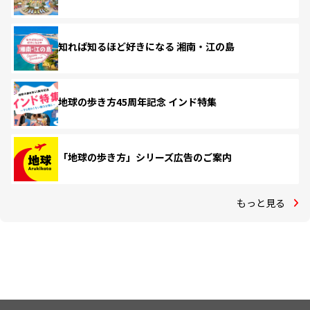
知れば知るほど好きになる 湘南・江の島
地球の歩き方45周年記念 インド特集
「地球の歩き方」シリーズ広告のご案内
もっと見る