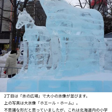
2丁目は「氷の広場」で大小の氷像が並びます。
上の写真は大氷像「ホエール・ホーム」。
不思議な形だと思っていましたが、これは北海道内の小学