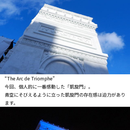
“The Arc de Triomphe”
今回、個人的に一番感動した「凱旋門」。
青空にそびえるように立った凱旋門の存在感は迫力があり
ます。