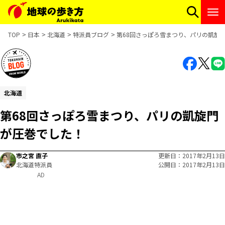
TOP
日本
北海道
特派員ブログ
第68回さっぽろ雪まつり、パリの凱旋
北海道
第68回さっぽろ雪まつり、パリの凱旋門
が圧巻でした！
市之宮 直子
更新日
2017年2月13日
北海道特派員
公開日
2017年2月13日
AD