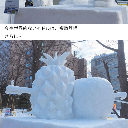
今や世界的なアイドルは、複数登場。
さらに…