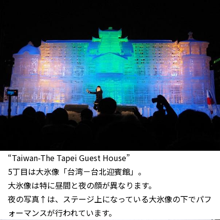
“Taiwan-The Tapei Guest House”
5丁目は大氷像「台湾－台北迎賓館」。
大氷像は特に昼間と夜の顔が異なります。
夜の写真↑は、ステージ上になっている大氷像の下でパフ
ォーマンスが行われています。