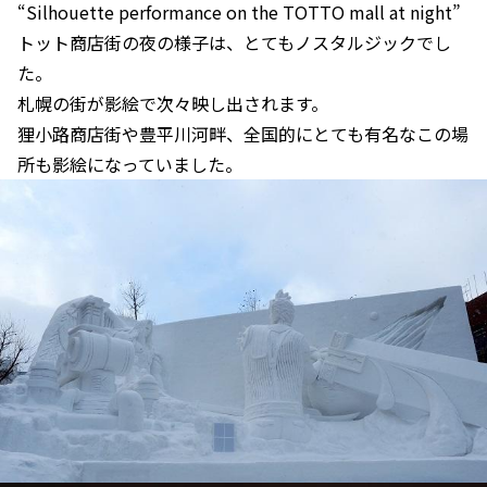
“Silhouette performance on the TOTTO mall at night”
トット商店街の夜の様子は、とてもノスタルジックでし
た。
札幌の街が影絵で次々映し出されます。
狸小路商店街や豊平川河畔、全国的にとても有名なこの場
所も影絵になっていました。