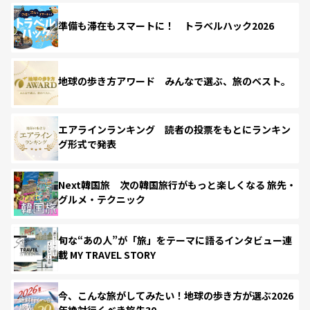
準備も滞在もスマートに！ トラベルハック2026
地球の歩き方アワード みんなで選ぶ、旅のベスト。
エアラインランキング 読者の投票をもとにランキン
グ形式で発表
Next韓国旅 次の韓国旅行がもっと楽しくなる 旅先・
グルメ・テクニック
旬な“あの人”が「旅」をテーマに語るインタビュー連
載 MY TRAVEL STORY
今、こんな旅がしてみたい！地球の歩き方が選ぶ2026
年絶対行くべき旅先30