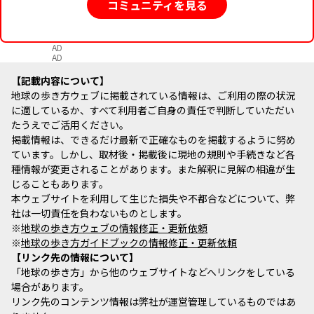
コミュニティを見る
AD
AD
記載内容について
地球の歩き方ウェブに掲載されている情報は、ご利用の際の状況
に適しているか、すべて利用者ご自身の責任で判断していただい
たうえでご活用ください。
掲載情報は、できるだけ最新で正確なものを掲載するように努め
ています。しかし、取材後・掲載後に現地の規則や手続きなど各
種情報が変更されることがあります。また解釈に見解の相違が生
じることもあります。
本ウェブサイトを利用して生じた損失や不都合などについて、弊
社は一切責任を負わないものとします。
※
地球の歩き方ウェブの情報修正・更新依頼
※
地球の歩き方ガイドブックの情報修正・更新依頼
リンク先の情報について
「地球の歩き方」から他のウェブサイトなどへリンクをしている
場合があります。
リンク先のコンテンツ情報は弊社が運営管理しているものではあ