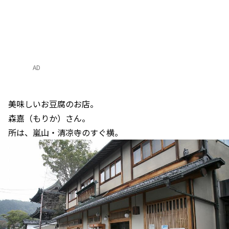
AD
美味しいお豆腐のお店。
森嘉（もりか）さん。
所は、嵐山・清凉寺のすぐ横。