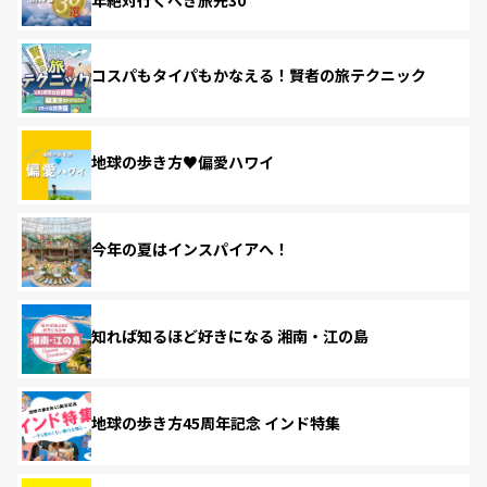
コスパもタイパもかなえる！賢者の旅テクニック
地球の歩き方♥偏愛ハワイ
今年の夏はインスパイアへ！
知れば知るほど好きになる 湘南・江の島
地球の歩き方45周年記念 インド特集