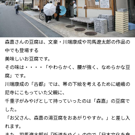
森嘉さんの豆腐は、文豪・川端康成や司馬遼太郎の作品の
中でも登場する
美味しいお豆腐です。
その味は・・・・「やわらかく、腰が強く、なめらかな豆
腐」です。
川端康成の「古都」では、帯の下絵を考えるために嵯峨の
尼寺にこもっていた父親に、
千重子がみやげとして持っていったのは「森嘉」の豆腐で
した。
「お父さん、森嘉の湯豆腐をおあがりやすか。」と差し入
れます。
また、司馬遼太郎が『街道をゆく』の中で「日本文化を食