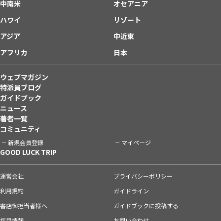
中南米
オセアニア
ハワイ
リゾート
アジア
中近東
アフリカ
日本
ウェブマガジン
特派員ブログ
ガイドブック
ニュース
著者一覧
コミュニティ
新規会員登録
マイページ
GOOD LUCK TRIP
運営会社
プライバシーポリシー
利用規約
ガイドライン
書店御担当者様へ
ガイドブックに投稿する
採用情報
お問い合わせ