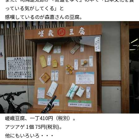
っている気がしてくる」と
感嘆しているのが森嘉さんの豆腐。
嵯峨豆腐、一丁410円（税別）。
アツアゲ 1個 75円(税別)。
他にもいろいろ・・・