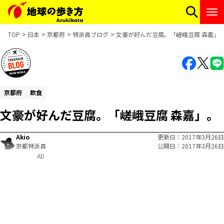
TOP
日本
京都府
特派員ブログ
文豪が好んだ豆腐。「嵯峨豆腐 森嘉」
京都府
飲食
文豪が好んだ豆腐。「嵯峨豆腐 森嘉」。
Akio
更新日
2017年3月26日
京都特派員
公開日
2017年3月26日
AD