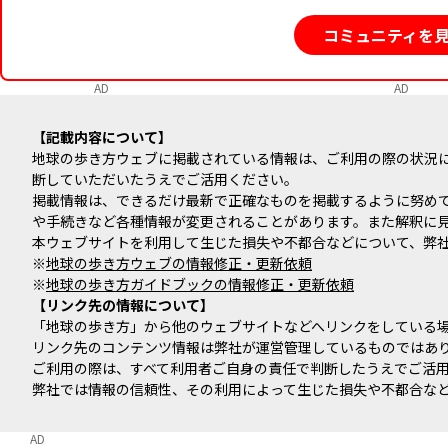
コミュニティを
AD
AD
記載内容について
地球の歩き方ウェブに掲載されている情報は、ご利用の際の状況
断していただいたうえでご活用ください。
掲載情報は、できるだけ最新で正確なものを掲載するように努め
や手続きなど各種情報が変更されることがあります。また解釈に
本ウェブサイトを利用して生じた損失や不都合などについて、弊
※
地球の歩き方ウェブの情報修正・更新依頼
※
地球の歩き方ガイドブックの情報修正・更新依頼
リンク先の情報について
「地球の歩き方」から他のウェブサイトなどへリンクをしている
リンク先のコンテンツ情報は弊社が運営管理しているものではあ
ご利用の際は、すべて利用者ご自身の責任で判断したうえでご活
弊社では情報の信頼性、その利用によって生じた損失や不都合な
AD