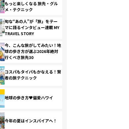
もっと楽しくなる 旅先・グル
メ・テクニック
旬な“あの人”が「旅」をテー
マに語るインタビュー連載 MY
TRAVEL STORY
今、こんな旅がしてみたい！地
球の歩き方が選ぶ2026年絶対
行くべき旅先30
コスパもタイパもかなえる！賢
者の旅テクニック
地球の歩き方♥偏愛ハワイ
今年の夏はインスパイアへ！