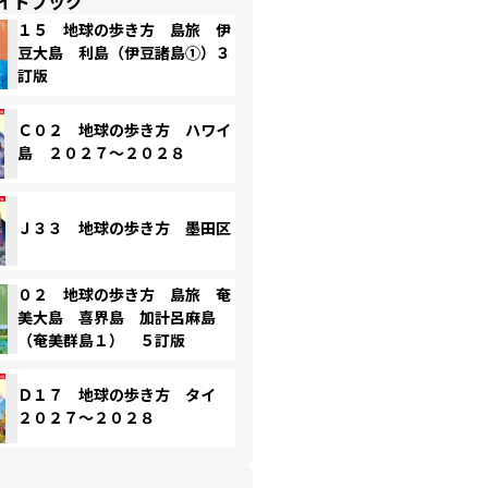
イドブック
１５ 地球の歩き方 島旅 伊
豆大島 利島（伊豆諸島①）３
訂版
Ｃ０２ 地球の歩き方 ハワイ
島 ２０２７～２０２８
Ｊ３３ 地球の歩き方 墨田区
０２ 地球の歩き方 島旅 奄
美大島 喜界島 加計呂麻島
（奄美群島１） ５訂版
Ｄ１７ 地球の歩き方 タイ
２０２７～２０２８