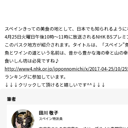
スペインきっての美食の地として、日本でも知られるように
4月25日火曜日午後10時～11時に放送されるNHK BSプレ
このバスク地方が紹介されます。タイトルは、「スペイン"
魚とワインの道という名前は、昔から豊かな海の幸と山の幸
食いしん坊は必見ですね♪
http://www4.nhk.or.jp/ipponnomichi/x/2017-04-25/10/2
ランキングに参加しています。
↓↓↓クリックして頂けると嬉しいです^^↓↓↓
筆者
田川 敬子
スペイン特派員