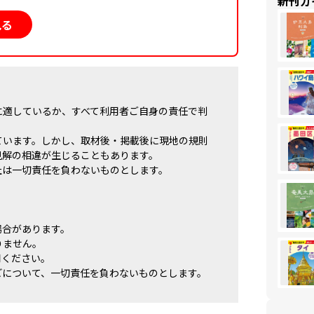
新刊ガ
見る
に適しているか、すべて利用者ご自身の責任で判
ています。しかし、取材後・掲載後に現地の規則
見解の相違が生じることもあります。
社は一切責任を負わないものとします。
場合があります。
りません。
用ください。
どについて、一切責任を負わないものとします。