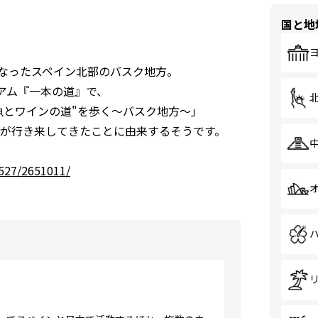
国と地
なったスペイン北部のバスク地方。
ミアム『一本の道』で、
魚とワインの道"を歩く～バスク地方～」
が行き来してきたことに由来するそうです。
5527/2651011/