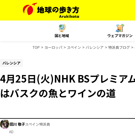
国と地域
ウェブマガジン
TOP
ヨーロッパ
スペイン
バレンシア
特派員ブログ
バレンシア
4月25日(火)NHK BSプレミ
はバスクの魚とワインの道
田川 敬子
スペイン特派員
AD