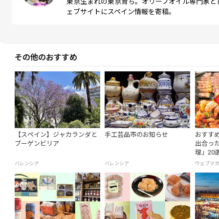
東京生まれの東京育ち。オリーブオイル専門家と
ェブサイトにスペイン情報を寄稿。
その他のおすすめ
【スペイン】ジャカランダと
手工芸品市のお知らせ
おすす
ブーゲンビリア
出合っ
理」20
バレンシア
バレンシア
ウェブマ