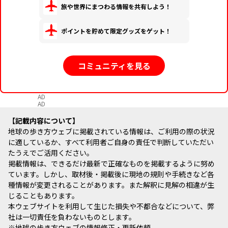
旅や世界にまつわる情報を共有しよう！
ポイントを貯めて限定グッズをゲット！
コミュニティを見る
AD
AD
記載内容について
地球の歩き方ウェブに掲載されている情報は、ご利用の際の状況
に適しているか、すべて利用者ご自身の責任で判断していただい
たうえでご活用ください。
掲載情報は、できるだけ最新で正確なものを掲載するように努め
ています。しかし、取材後・掲載後に現地の規則や手続きなど各
種情報が変更されることがあります。また解釈に見解の相違が生
じることもあります。
本ウェブサイトを利用して生じた損失や不都合などについて、弊
社は一切責任を負わないものとします。
※
地球の歩き方ウェブの情報修正・更新依頼