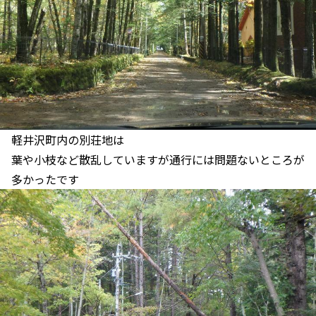
軽井沢町内の別荘地は
葉や小枝など散乱していますが通行には問題ないところが
多かったです