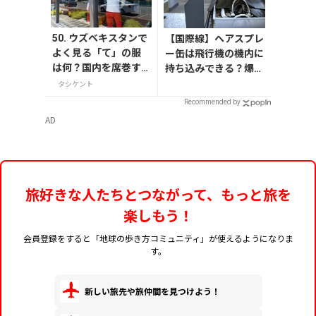
50. ウズベキスタンで
【国際線】ヘアスプレ
よく見る「て」の服
ー缶は飛行機の機内に
は何？国内を席巻す
持ち込みできる？爆発
るブランド7SABER直
するって本当？
タシケント
営店へ
Recommended by
AD
旅好きな人たちとつながって、もっと旅を
楽しもう！
会員登録をすると「地球の歩き方コミュニティ」が使えるようになりま
す。
新しい旅先や旅仲間を見つけよう！