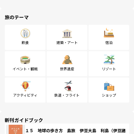
旅のテーマ
飲食
建築・アート
宿泊
イベント・観戦
世界遺産
リゾート
アクティビティ
鉄道・フライト
ショップ
新刊ガイドブック
１５ 地球の歩き方 島旅 伊豆大島 利島（伊豆諸