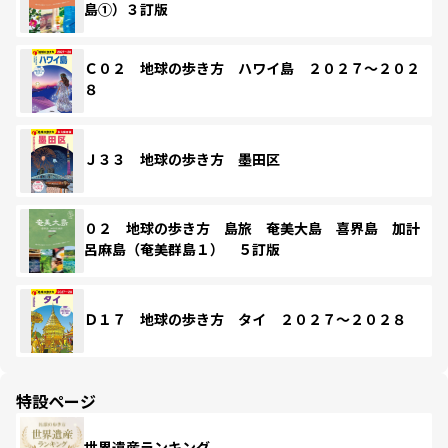
島①）３訂版
Ｃ０２ 地球の歩き方 ハワイ島 ２０２７～２０２
８
Ｊ３３ 地球の歩き方 墨田区
０２ 地球の歩き方 島旅 奄美大島 喜界島 加計
呂麻島（奄美群島１） ５訂版
Ｄ１７ 地球の歩き方 タイ ２０２７～２０２８
特設ページ
世界遺産ランキング