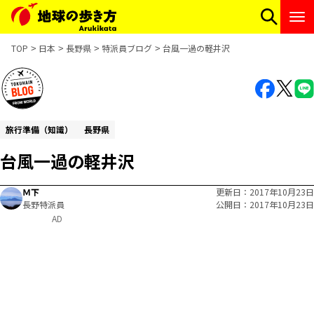
TOP
日本
長野県
特派員ブログ
台風一過の軽井沢
旅行準備（知識）
長野県
台風一過の軽井沢
Ｍ下
更新日
2017年10月23日
長野特派員
公開日
2017年10月23日
AD