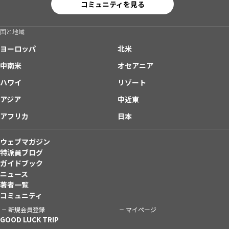
コミュニティを見る
国と地域
ヨーロッパ
北米
中南米
オセアニア
ハワイ
リゾート
アジア
中近東
アフリカ
日本
ウェブマガジン
特派員ブログ
ガイドブック
ニュース
著者一覧
コミュニティ
新規会員登録
マイページ
GOOD LUCK TRIP