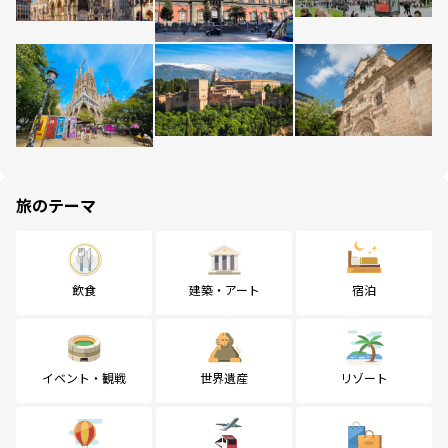
旅のテーマ
飲食
建築・アート
宿泊
イベント・観戦
世界遺産
リゾート