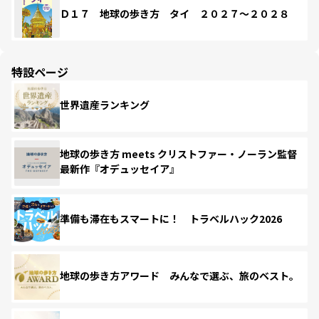
Ｄ１７ 地球の歩き方 タイ ２０２７～２０２８
特設ページ
世界遺産ランキング
地球の歩き方 meets クリストファー・ノーラン監督
最新作『オデュッセイア』
準備も滞在もスマートに！ トラベルハック2026
地球の歩き方アワード みんなで選ぶ、旅のベスト。