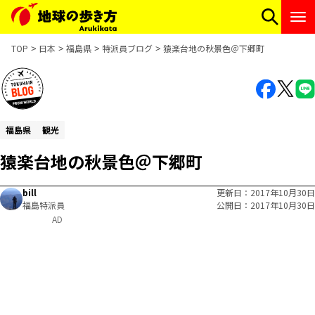
TOP
日本
福島県
特派員ブログ
猿楽台地の秋景色＠下郷町
福島県
観光
猿楽台地の秋景色＠下郷町
bill
更新日
2017年10月30日
福島特派員
公開日
2017年10月30日
AD