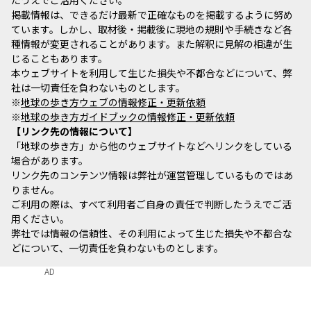
掲載情報は、できるだけ最新で正確なものを掲載するように努め
ています。しかし、取材後・掲載後に現地の規則や手続きなど各
種情報が変更されることがあります。また解釈に見解の相違が生
じることもあります。
本ウェブサイトを利用して生じた損失や不都合などについて、弊
社は一切責任を負わないものとします。
※
地球の歩き方ウェブの情報修正・更新依頼
※
地球の歩き方ガイドブックの情報修正・更新依頼
リンク先の情報について
「地球の歩き方」から他のウェブサイトなどへリンクをしている
場合があります。
リンク先のコンテンツ情報は弊社が運営管理しているものではあ
りません。
ご利用の際は、すべて利用者ご自身の責任で判断したうえでご活
用ください。
弊社では情報の信頼性、その利用によって生じた損失や不都合な
どについて、一切責任を負わないものとします。
AD