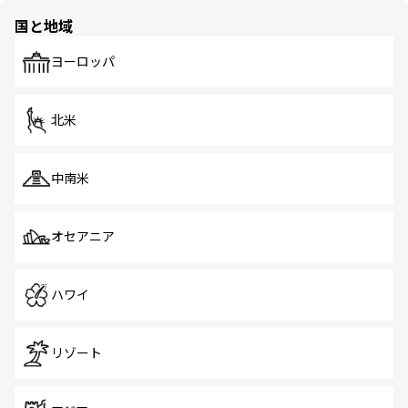
国と地域
ヨーロッパ
北米
中南米
オセアニア
ハワイ
リゾート