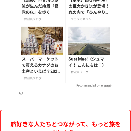
【東京】高さ約4.5m
流が生んだ絶景「寝
の巨大かき氷が登場！
覚の床」を歩く
丸の内で「ひんやりＫ
ＩＴＴＥ」が8月7日
特派員ブログ
ウェブマガジン
から開催
スーパーマーケット
Suet Mae!（シュマ
で買えるカナダのお
イ！ こんにちは！）
土産といえば？2025
特派員ブログ
年版
特派員ブログ
Recommended by
AD
旅好きな人たちとつながって、もっと旅を