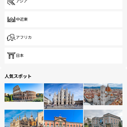
アジア
中近東
アフリカ
日本
人気スポット