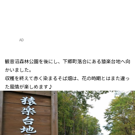
AD
観音沼森林公園を後にし、下郷町落合にある猿楽台地へ向
かいました。
収穫を終えて赤く染まるそば畑は、花の時期とはまた違っ
た風情が楽しめます♪