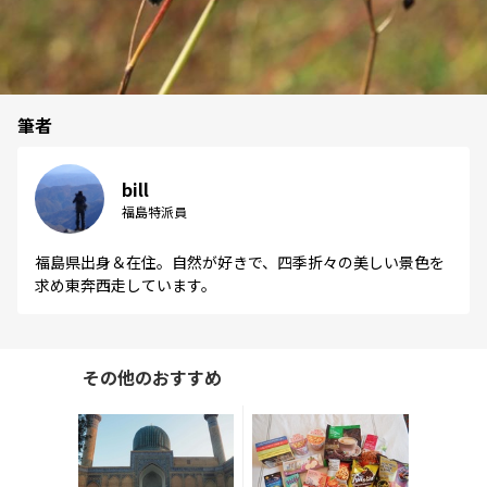
筆者
bill
福島特派員
福島県出身＆在住。自然が好きで、四季折々の美しい景色を
求め東奔西走しています。
その他のおすすめ