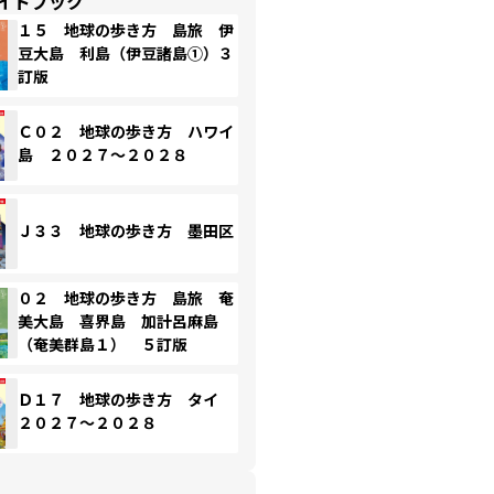
イドブック
１５ 地球の歩き方 島旅 伊
豆大島 利島（伊豆諸島①）３
訂版
Ｃ０２ 地球の歩き方 ハワイ
島 ２０２７～２０２８
Ｊ３３ 地球の歩き方 墨田区
０２ 地球の歩き方 島旅 奄
美大島 喜界島 加計呂麻島
（奄美群島１） ５訂版
Ｄ１７ 地球の歩き方 タイ
２０２７～２０２８