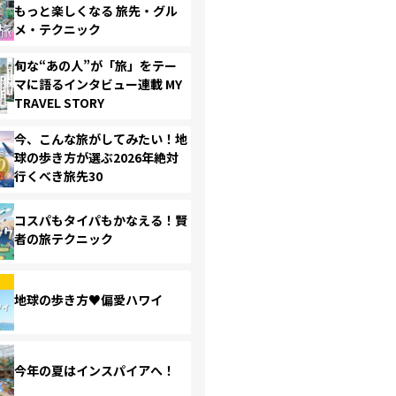
もっと楽しくなる 旅先・グル
メ・テクニック
旬な“あの人”が「旅」をテー
マに語るインタビュー連載 MY
TRAVEL STORY
今、こんな旅がしてみたい！地
球の歩き方が選ぶ2026年絶対
行くべき旅先30
コスパもタイパもかなえる！賢
者の旅テクニック
地球の歩き方♥偏愛ハワイ
今年の夏はインスパイアへ！