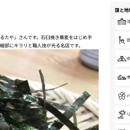
国と地
るたや」さんです。石臼挽き蕎麦をはじめ手
細部にキラリと職人技が光る名店です。