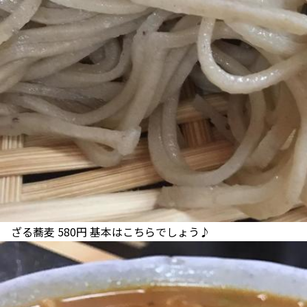
ざる蕎麦 580円 基本はこちらでしょう♪