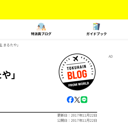
特派員ブログ
ガイドブック
生 まるたや」
AD
たや」
更新日
2017年11月22日
公開日
2017年11月22日