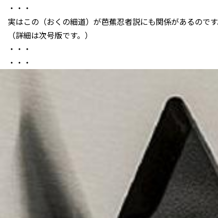
・・・
実はこの（おくの細道）が芭蕉忍者説にも関係があるのです
（詳細は次号版です。）
・・・
・・・