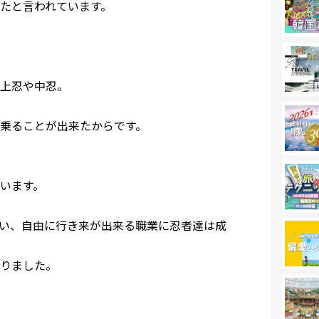
たと言われています。
上忍や中忍。
乗ることが出来たからです。
います。
い、自由に行き来が出来る職業に忍者達は成
りました。