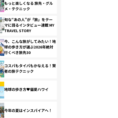
もっと楽しくなる 旅先・グル
メ・テクニック
旬な“あの人”が「旅」をテー
マに語るインタビュー連載 MY
TRAVEL STORY
今、こんな旅がしてみたい！地
球の歩き方が選ぶ2026年絶対
行くべき旅先30
コスパもタイパもかなえる！賢
者の旅テクニック
地球の歩き方♥偏愛ハワイ
今年の夏はインスパイアへ！