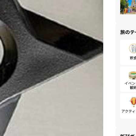
旅のテ
飲
イベン
観
アクティ