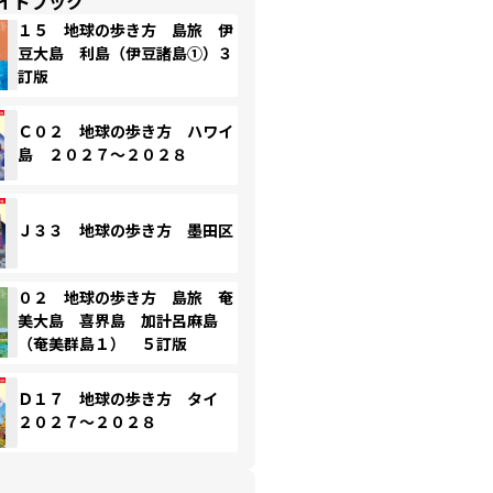
イドブック
１５ 地球の歩き方 島旅 伊
豆大島 利島（伊豆諸島①）３
訂版
Ｃ０２ 地球の歩き方 ハワイ
島 ２０２７～２０２８
Ｊ３３ 地球の歩き方 墨田区
０２ 地球の歩き方 島旅 奄
美大島 喜界島 加計呂麻島
（奄美群島１） ５訂版
Ｄ１７ 地球の歩き方 タイ
２０２７～２０２８