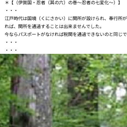
＊【（伊賀国・忍者（其の六）の巻～忍者の七変化～）】
・・・
江戸時代は国境（くにさかい）に関所が設けられ、奉行所が
れば、関所を通過することは出来ませんでした。
今ならパスポートがなければ税関を通過できないのと同じで
・・・
・・・