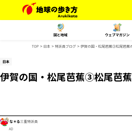
国と地域
ウェブマガジン
TOP
日本
特派員ブログ
伊賀の国・松尾芭蕉③松尾芭蕉
日本
伊賀の国・松尾芭蕉③松尾芭蕉
な＊る
三重特派員
AD