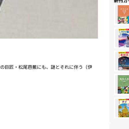
新刊ガ
の巨匠・松尾芭蕉にも、謎とそれに伴う（伊