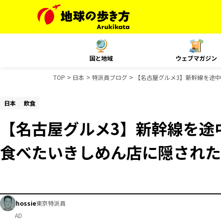
国と地域
ウェブマガジン
TOP
日本
特派員ブログ
【名古屋グルメ3】新幹線を途
日本
飲食
【名古屋グルメ3】新幹線を途
食べたいきしめん店に隠された
hossie
東京特派員
AD