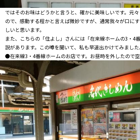
ではそのお味はどうかと言うと、確かに美味しいです。元々
ので、感動する程かと言えば微妙ですが、通常我々が口にす
しいと思います。
また、こちらの「住よし」さんには「在来線ホームの3・4
説があります。この噂を聞いて、私も早速出かけてみました
●在来線3・4番線ホームのお店です。お昼時を外したので