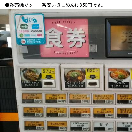
●券売機です。一番安いきしめんは350円です。