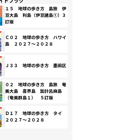
イドブック
１５ 地球の歩き方 島旅 伊
豆大島 利島（伊豆諸島①）３
訂版
Ｃ０２ 地球の歩き方 ハワイ
島 ２０２７～２０２８
Ｊ３３ 地球の歩き方 墨田区
０２ 地球の歩き方 島旅 奄
美大島 喜界島 加計呂麻島
（奄美群島１） ５訂版
Ｄ１７ 地球の歩き方 タイ
２０２７～２０２８