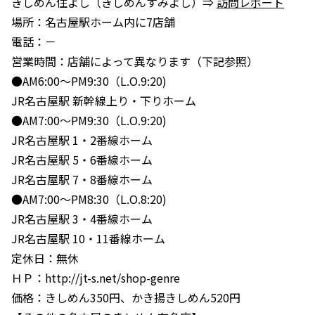
きしめん住よし（きしめんすみよし）⇒
訪問レポート
場所：名古屋駅ホーム内に7店舗
電話：－
営業時間：店舗によって異なります（下記参照）
●AM6:00〜PM9:30（L.O.9:20)
JR名古屋駅 新幹線上り・下りホーム
●AM7:00〜PM9:30（L.O.9:20)
JR名古屋駅 1・2番線ホーム
JR名古屋駅 5・6番線ホーム
JR名古屋駅 7・8番線ホーム
●AM7:00〜PM8:30（L.O.8:20)
JR名古屋駅 3・4番線ホーム
JR名古屋駅 10・11番線ホーム
定休日：無休
ＨＰ：http://jt-s.net/shop-genre
価格：きしめん350円、かき揚きしめん520円