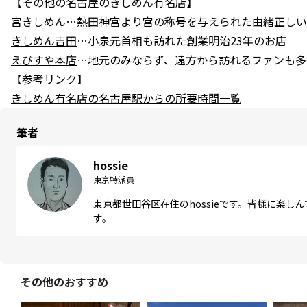
【その他の名古屋のきしめん有名店】
宮きしめん
…熱田神宮より宮の称号を与えられた由緒正しい
きしめん吉田
…小泉元首相も訪れた創業明治23年のお店
えびすや本店
…地元のみならず、遠方から訪れるファンも多
【参考リンク】
きしめん有名店の名古屋駅からの所要時間一覧
筆者
hossie
東京特派員
東京都世田谷区在住のhossieです。皆様に楽
す。
その他のおすすめ