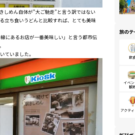
きしめん自体が”大ご馳走”と言う訳ではない
る立ち食いうどんと比較すれば、とても美味
旅のテ
番線にあるお店が一番美味しい」と言う都市伝
。
空いていました。
飲
イベン
観
アクティ