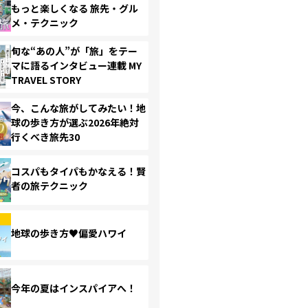
もっと楽しくなる 旅先・グル
メ・テクニック
旬な“あの人”が「旅」をテー
マに語るインタビュー連載 MY
TRAVEL STORY
今、こんな旅がしてみたい！地
球の歩き方が選ぶ2026年絶対
行くべき旅先30
コスパもタイパもかなえる！賢
者の旅テクニック
地球の歩き方♥偏愛ハワイ
今年の夏はインスパイアへ！