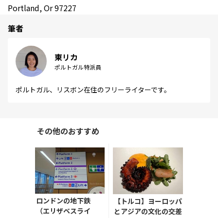
Portland, Or 97227
筆者
東リカ
ポルトガル特派員
ポルトガル、リスボン在住のフリーライターです。
その他のおすすめ
ロンドンの地下鉄
【トルコ】ヨーロッパ
（エリザベスライ
とアジアの文化の交差