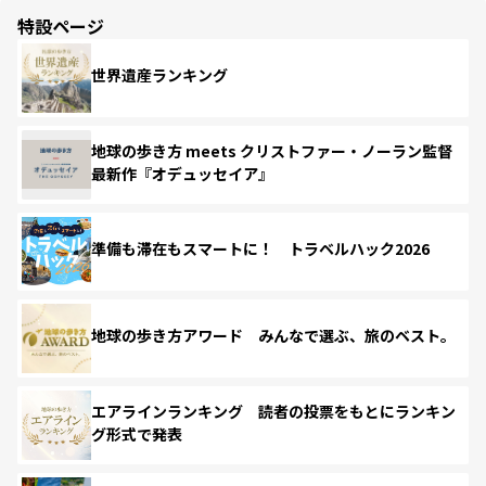
特設ページ
世界遺産ランキング
地球の歩き方 meets クリストファー・ノーラン監督
最新作『オデュッセイア』
準備も滞在もスマートに！ トラベルハック2026
地球の歩き方アワード みんなで選ぶ、旅のベスト。
エアラインランキング 読者の投票をもとにランキン
グ形式で発表