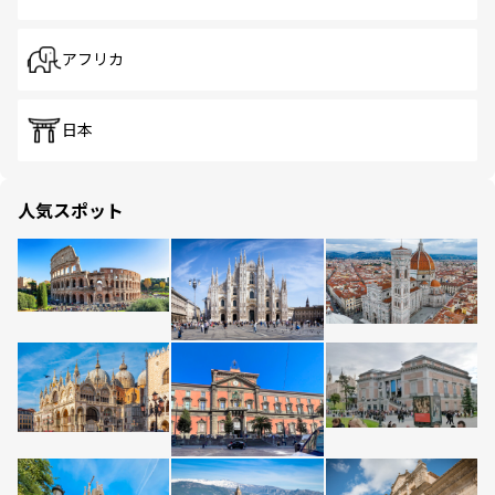
アフリカ
日本
人気スポット