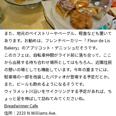
また、地元のペイストリーやベーグル、軽食なども置いて
あります。お勧めは、フレンチベーカリー「 Fleur de Lis
Bakery」のアプリコット・デニッシュだそうです。
このカフェは、自転車仲間がライド前に落ち合って、ここ
から出発する待ち合わせ場所としてはもちろん、近隣住民
の憩いの場としても機能しています。今年の夏までには、
駐車場の一部を改装したパティオが登場する予定だとか。
また、ビールも飲めるようになるそうです。
ウィラメット川沿いをサイクリングする予定があれば、ち
ょっと足を伸ばして訪ねてみてくださいね。
Breadwinner Cafe
住所：2323 N Williams Ave.