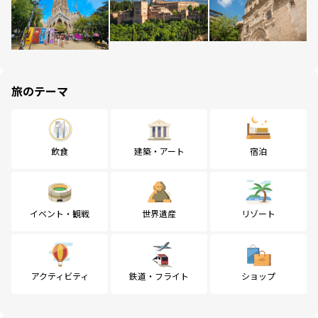
旅のテーマ
飲食
建築・アート
宿泊
イベント・観戦
世界遺産
リゾート
アクティビティ
鉄道・フライト
ショップ