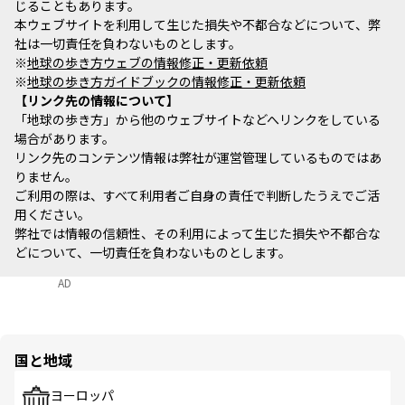
じることもあります。
本ウェブサイトを利用して生じた損失や不都合などについて、弊
社は一切責任を負わないものとします。
※
地球の歩き方ウェブの情報修正・更新依頼
※
地球の歩き方ガイドブックの情報修正・更新依頼
リンク先の情報について
「地球の歩き方」から他のウェブサイトなどへリンクをしている
場合があります。
リンク先のコンテンツ情報は弊社が運営管理しているものではあ
りません。
ご利用の際は、すべて利用者ご自身の責任で判断したうえでご活
用ください。
弊社では情報の信頼性、その利用によって生じた損失や不都合な
どについて、一切責任を負わないものとします。
AD
国と地域
ヨーロッパ