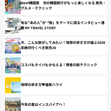
Next韓国旅 次の韓国旅行がもっと楽しくなる 旅先・
グルメ・テクニック
旬な“あの人”が「旅」をテーマに語るインタビュー連
載 MY TRAVEL STORY
今、こんな旅がしてみたい！地球の歩き方が選ぶ2026
年絶対行くべき旅先30
コスパもタイパもかなえる！賢者の旅テクニック
地球の歩き方♥偏愛ハワイ
今年の夏はインスパイアへ！