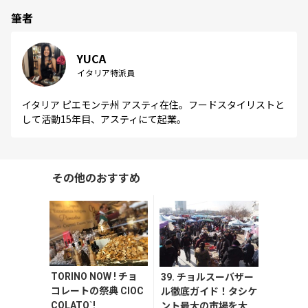
筆者
YUCA
イタリア特派員
イタリア ピエモンテ州 アスティ在住。フードスタイリストと
して活動15年目、アスティにて起業。
その他のおすすめ
TORINO NOW ! チョ
39. チョルスーバザー
コレートの祭典 CIOC
ル徹底ガイド！タシケ
COLATO`!
ント最大の市場を大探