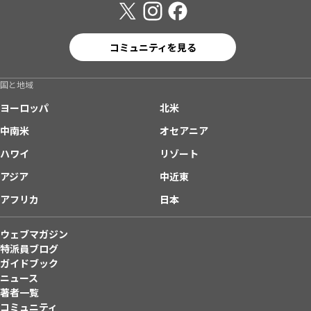
コミュニティを見る
国と地域
ヨーロッパ
北米
中南米
オセアニア
ハワイ
リゾート
アジア
中近東
アフリカ
日本
ウェブマガジン
特派員ブログ
ガイドブック
ニュース
著者一覧
コミュニティ