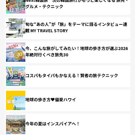
グルメ・テクニック
旬な“あの人”が「旅」をテーマに語るインタビュー連
載 MY TRAVEL STORY
今、こんな旅がしてみたい！地球の歩き方が選ぶ2026
年絶対行くべき旅先30
コスパもタイパもかなえる！賢者の旅テクニック
地球の歩き方♥偏愛ハワイ
今年の夏はインスパイアへ！