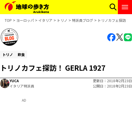
TOP
ヨーロッパ
イタリア
トリノ
特派員ブログ
トリノカフェ探訪！ GER
トリノ
飲食
トリノカフェ探訪！ GERLA 1927
YUCA
更新日
2018年2月23日
イタリア特派員
公開日
2018年2月23日
AD