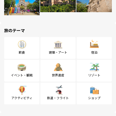
旅のテーマ
飲食
建築・アート
宿泊
イベント・観戦
世界遺産
リゾート
アクティビティ
鉄道・フライト
ショップ