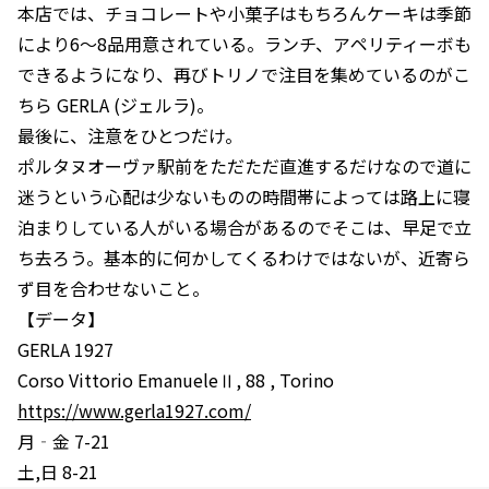
本店では、チョコレートや小菓子はもちろんケーキは季節
により6～8品用意されている。ランチ、アペリティーボも
できるようになり、再びトリノで注目を集めているのがこ
ちら GERLA (ジェルラ)。
最後に、注意をひとつだけ。
ポルタヌオーヴァ駅前をただただ直進するだけなので道に
迷うという心配は少ないものの時間帯によっては路上に寝
泊まりしている人がいる場合があるのでそこは、早足で立
ち去ろう。基本的に何かしてくるわけではないが、近寄ら
ず目を合わせないこと。
【データ】
GERLA 1927
Corso Vittorio EmanueleⅡ, 88 , Torino
https://www.gerla1927.com/
月‐金 7-21
土,日 8-21