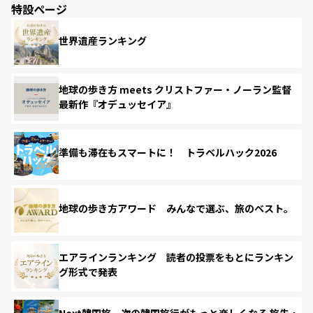
特設ページ
世界遺産ランキング
地球の歩き方 meets クリストファー・ノーラン監督
最新作『オデュッセイア』
準備も滞在もスマートに！ トラベルハック2026
地球の歩き方アワード みんなで選ぶ、旅のベスト。
エアラインランキング 読者の投票をもとにランキン
グ形式で発表
Next韓国旅 次の韓国旅行がもっと楽しくなる 旅先・